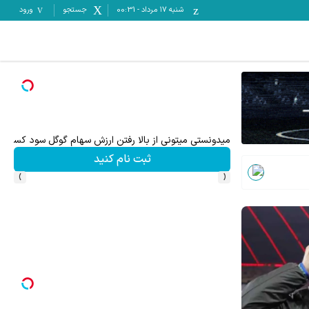
شنبه ۱۷ مرداد
-
00:31
جستجو
ورود
میدونستی میتونی از بالا رفتن ارزش سهام گوگل سود کسب 
ثبت نام کنید
›
‹