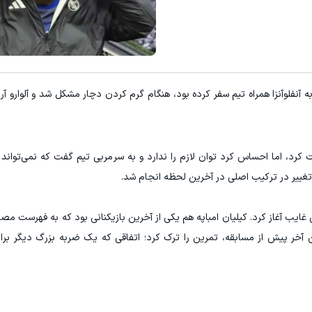
گذاری ارزی روی سهام تویوتا - کلیک کن
معاملات فارکس اسپرد از صفر و تا ۵۰۰ دلار بون
ثبت نام کنید
ثبت نام کنید
به آنفلوآنزا همراه تیم سفر کرده بود، هنگام گرم کردن دچار مشکل شد و آلوارو آ
کرد، اما احساس کرد توان لازم را ندارد و به سرمربی تیم گفت که نمی‌تواند
غییر در ترکیب اصلی در آخرین لحظه انجام شد.
کو را با ۹ بازیکن غایب آغاز کرد. کیلیان امباپه هم یکی از آخرین بازیکنانی بود که به فهرس
ین آخر پیش از مسابقه، تمرین را ترک کرد؛ اتفاقی که یک ضربه بزرگ دیگر ب