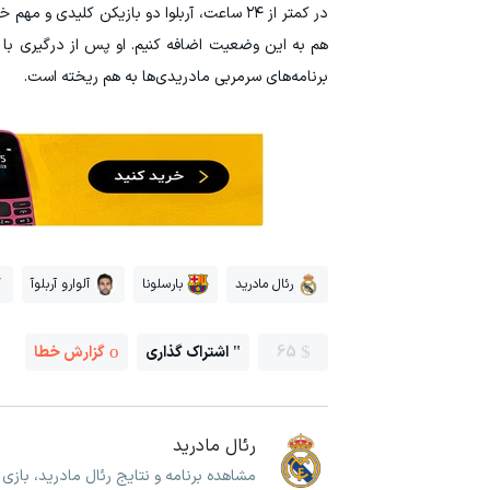
در کمتر از ۲۴ ساعت، آربلوا دو بازیکن کلیدی 
هم به این وضعیت اضافه کنیم. او پس از درگیری با 
برنامه‌های سرمربی مادریدی‌ها به هم ریخته است.
رئال مادرید
بارسلونا
آلوارو آربلوآ
65
اشتراک گذاری
گزارش خطا
رئال مادرید
مشاهده برنامه و نتایج رئال مادرید، بازی