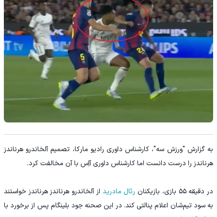
به گزارش "ورزش سه"، کارشناس داوری رادیو مارکا، تصمیم آلخاندرو هرناندز
هرناندز را درست دانست اما کارشناس داوری آاِس با آن مخالفت کرد.
در دقیقه ۵۵ بازی، بازیکنان
رئال مادرید
از آلخاندرو هرناندز هرناندز خواستند
به سود تیم‌شان اعلام پنالتی کند. در این صحنه جود بلینگام پس از برخورد با