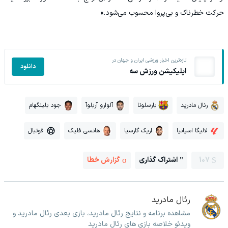
حرکت خطرناک و بی‌پروا محسوب می‌شود.»
تازه‌ترین اخبار ورزشی ایران و جهان در
دانلود
اپلیکیشن ورزش سه
رئال مادرید
بارسلونا
آلوارو آربلوآ
جود بلینگهام
لالیگا اسپانیا
اریک گارسیا
هانسی فلیک
فوتبال
107
اشتراک گذاری
گزارش خطا
رئال مادرید
مشاهده برنامه و نتایج رئال مادرید، بازی بعدی رئال مادرید و
ویدئو خلاصه بازی های رئال مادرید