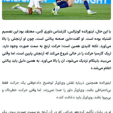
با این حال، ایتورالده گونزالس، کارشناس داوری آاِس، معتقد بود این تصمیم
اشتباه بوده است. او گفت:«این صحنه پنالتی است، چون او آرنجش را بالا
می‌آورد. نکته کلیدی همین است؛ حرکت آرنج به سمت صورت وجود دارد.
اریک گارسیا حرکت را در حالی شروع می‌کند که آرنجش پایین است، اما وقتی
می‌بیند بلینگام نزدیک می‌شود، آن را بالا می‌آورد. به همین دلیل باید پنالتی
اعلام می‌شد.»
ایتورالده همچنین درباره نقش وی‌ای‌آر توضیح داد:«وقتی یک حرکت فقط
بی‌احتیاطی باشد، وی‌ای‌آر داور را صدا نمی‌زند، اما وقتی حرکت خطرناک و
بی‌پروا باشد، وی‌ای‌آر باید دخالت کند.»
او در پایان تأکید کرد:«هر حرکتی که در آن آرنج به سمت صورت برود، یک