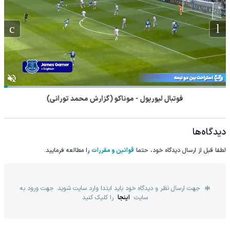
فوتبال لیورپول - موناکو (گزارش محمد تورانی)
دیدگاه‌ها
لطفا قبل از ارسال دیدگاه خود، حتما
قوانین و مقررات
را مطالعه فرمایید.
جهت ارسال نظر و دیدگاه خود باید ابتدا وارد سایت شوید. جهت ورود به
سایت
اینجا
را کلیک کنید