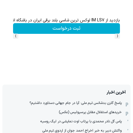
بازدید از IM LS7 لوکس ترین شاسی بلند برقی ایران در باشگاه انقلاب
گردونه شانس بدو
ثبت درخواست
›
‹
آخرین اخبار
پاسخ گلزن بدشانس تیم ملی: آیا در جام جهانی دستاورد داشتیم؟
خریدهای استقلال مقابل پرسپولیس (عکس)
پاس گل نادر محمدی با پرتاب اوت نمایشی در لیگ روسیه
واکنش دبیر به خبر اخراج احمد جوان از اردوی تیم ملی