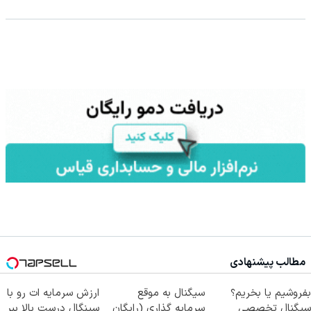
مطالب پیشنهادی
بفروشیم یا بخریم؟
سیگنال به موقع
ارزش سرمایه ات رو با
سیگنال تخصصی
سرمایه گذاری (رایگان
سینگال درست بالا ببر