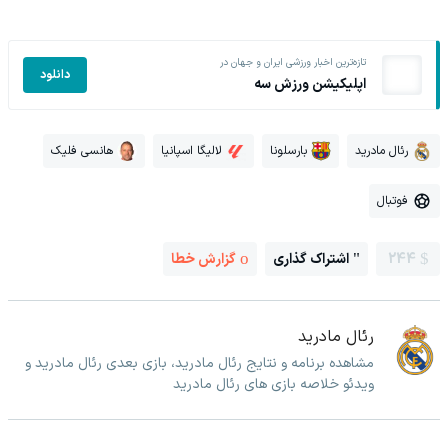
تازه‌ترین اخبار ورزشی ایران و جهان در
دانلود
اپلیکیشن ورزش سه
رئال مادرید
بارسلونا
لالیگا اسپانیا
هانسی فلیک
فوتبال
244
اشتراک گذاری
گزارش خطا
رئال مادرید
مشاهده برنامه و نتایج رئال مادرید، بازی بعدی رئال مادرید و
ویدئو خلاصه بازی های رئال مادرید