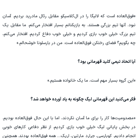
«فوق‌العاده است که لالیگا را در ال‌کلاسیکو مقابل رئال مادرید بردیم. آسان
نبود. آنها تیم بزرگی هستند. به بازیکنانم بسیار افتخار می‌کنم. ما مقابل یک
تیم بزرگ خیلی خوب بازی کردیم و خیلی خوب دفاع کردیم. افتخار می‌کنم،
چه بگویم؟ فضای رختکن فوق‌العاده است. من در بارسلونا خوشحالم.»
آیا اتحاد تیمی کلید قهرمانی بود؟
«این گروه بسیار مهم است، ما یک خانواده هستیم.»
فکر می‌کنید این قهرمانی لیگ چگونه به یاد آورده خواهد شد؟
«مصدومیت‌ها کار را برای ما آسان نکردند، اما با این حال فوق‌العاده بودیم.
در بخش پایانی لیگ خیلی خوب بازی کردیم. از نظر دفاعی کارهای خوبی
انجام دادیم. کوبارسی، جرارد مارتین، اریک… همه فوق‌العاده بودند. همچنین