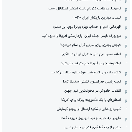
تاجرنیا: موفقیت نکونام باعث افتخار استقلال است
لیست بهترین بازیکنان ایران 2030!
قهرمانی آسیا و حساب ویژه پیاتزا روی این ستاره
نیویورک تایمز: جنگ ایران، بازدارندگی آمریکا را نابود کرد
فروش رودری برای سیتی گران تمام می‌شود!
اعلام مسیر تیم ملی هندبال ایران در ناگویا
لواندوفسکی در آمریکا هم متوقف نمی‌شود
شش ماه دوری تمام شد: فوق‌ستاره ایتالیا برگشت
نایب رئیس فدراسیون کشتی استعفا کرد!
انقلاب خاموش در مخوف‌‌ترین تیم جهان
اسطوره‌ای با یک مأموریت بزرگ برای آمریکا
کلیپ رونمایی باشکوه آرسنال از برونو گیمارش
داروین به خرید جدید لیورپول تبریک گفت
برشی از یک گفتگوی قدیمی با علی دایی