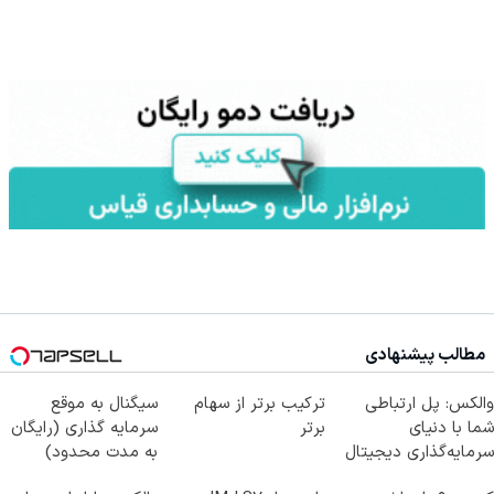
مطالب پیشنهادی
والکس: پل ارتباطی
ترکیب برتر از سهام
سیگنال به موقع
شما با دنیای
برتر
سرمایه گذاری (رایگان
سرمایه‌گذاری دیجیتال
به مدت محدود)