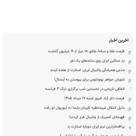
آخرین اخبار
قیمت طلا و سکه/ طلای ۱۸ عیار از ۱۹ میلیون گذشت
بار سنگین ایران روی ساعدهای یک نفر
مدعی همیشگی والیبال ایران: استارت از هفته آینده
شورش جواهر یوونتوس برای پیوستن به آرسنال!
اتفاقی تاریخی در نخستین شب برگزاری لیگ ۳ فرانسه
قیمت دلار آزاد امروز شنبه ۱۷ مرداد ۱۴۰۵
دلیل انتقال غیرمنتظره کاپیتان بارسا به لیورپول لو رفت
قهرمانان المپیک از والیبال فرار کردند!
پرافتخارترین تیم ایران دوباره استارت زد