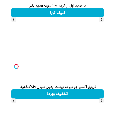
با خرید اول از گریم 200 سوت هدیه بگیر
کلیک کن!
›
‹
تزریق اکسیر جوانی به پوست بدون سوزن40%تخفیف
تخفیف ویژه!
›
‹