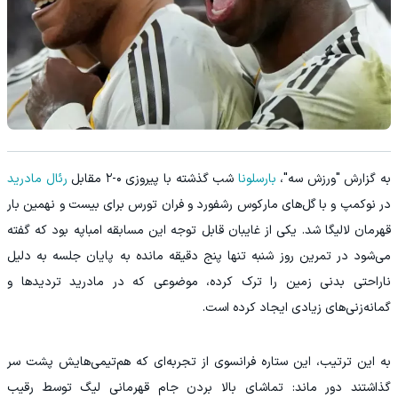
به گزارش "ورزش سه"،
بارسلونا
شب گذشته با پیروزی ۰-۲ مقابل
رئال مادرید
در نوکمپ و با گل‌های مارکوس رشفورد و فران تورس برای بیست‌ و نهمین بار
قهرمان لالیگا شد. یکی از غایبان قابل‌ توجه این مسابقه امباپه بود که گفته
می‌شود در تمرین روز شنبه تنها پنج دقیقه مانده به پایان جلسه به دلیل
ناراحتی بدنی زمین را ترک کرده، موضوعی که در مادرید تردیدها و
گمانه‌زنی‌های زیادی ایجاد کرده است.
به این ترتیب، این ستاره فرانسوی از تجربه‌ای که هم‌تیمی‌هایش پشت سر
گذاشتند دور ماند: تماشای بالا بردن جام قهرمانی لیگ توسط رقیب