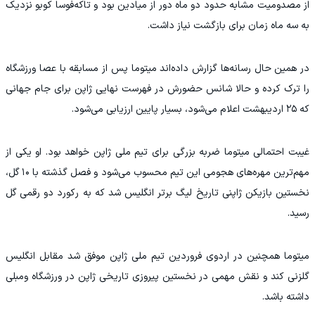
از مصدومیت مشابه حدود دو ماه دور از میادین بود و تاکه‌فوسا کوبو نزدیک
به سه ماه زمان برای بازگشت نیاز داشت.
در همین حال رسانه‌ها گزارش داده‌اند میتوما پس از مسابقه با عصا ورزشگاه
را ترک کرده و حالا شانس حضورش در فهرست نهایی ژاپن برای جام جهانی
که ۲۵ اردیبهشت اعلام می‌شود، بسیار پایین ارزیابی می‌شود.
غیبت احتمالی میتوما ضربه بزرگی برای تیم ملی ژاپن خواهد بود. او یکی از
مهم‌ترین مهره‌های هجومی این تیم محسوب می‌شود و فصل گذشته با ۱۰ گل،
نخستین بازیکن ژاپنی تاریخ لیگ برتر انگلیس شد که به رکورد دو رقمی گل
رسید.
میتوما همچنین در اردوی فروردین تیم ملی ژاپن موفق شد مقابل انگلیس
گلزنی کند و نقش مهمی در نخستین پیروزی تاریخی ژاپن در ورزشگاه ومبلی
داشته باشد.