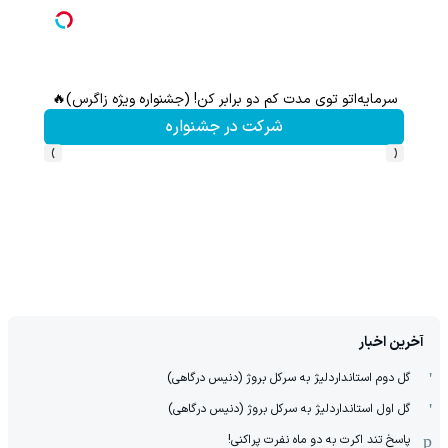
سرمایه‌اتو توی مدت کم دو برابر کن! (جشنواره ویژه زاگرس)🔥
شرکت در جشنواره
›
‹
آخرین اخبار
گل دوم استانداردلیژ به سرکل بروژ (دنیس درگاهی)
گل اول استانداردلیژ به سرکل بروژ (دنیس درگاهی)
پاسخ تند اکرت به دو ماه نفرت پراکنی!