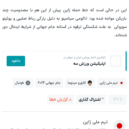
این در حالی است که خط حمله ژاپن پیش از این هم با مصدومیت چند
بازیکن مواجه شده بود؛ تاکومی مینامینو به دلیل پارگی رباط صلیبی و یوئیتو
سوزوکی به علت شکستگی ترقوه در آستانه جام جهانی از شرایط ایده‌آل دور
شده‌اند.
تازه‌ترین اخبار ورزشی ایران و جهان در
دانلود
اپلیکیشن ورزش سه
تیم ملی ژاپن
کائورو میتوما
جام جهانی 2026
فوتبال
49
اشتراک گذاری
گزارش خطا
تیم ملی ژاپن