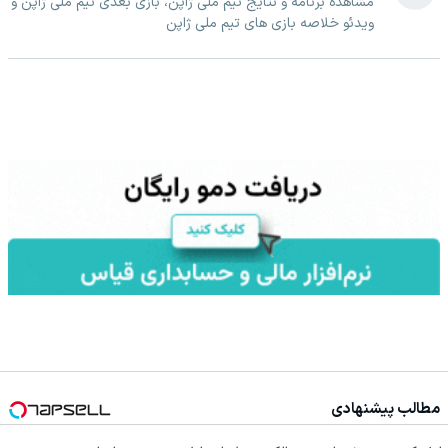
مشاهده برنامه و نتایج تیم ملی ژاپن، بازی بعدی تیم ملی ژاپن و
ویدئو خلاصه بازی های تیم ملی ژاپن
مطالب پیشنهادی