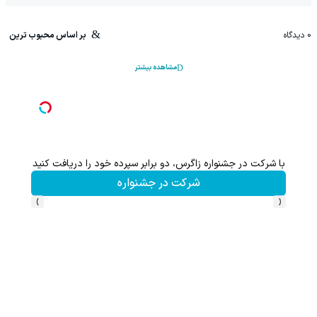
0
دیدگاه
بر اساس محبوب ترین
مشاهده بیشتر
گرس)🔥
با شرکت در جشنواره زاگرس، دو برابر سپرده خود را دریافت کنید
شرکت در جشنواره
›
‹