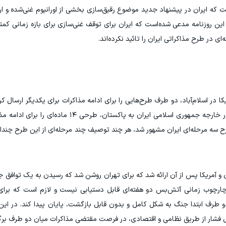
ست که ایران در پیشنهاد جدید موضوع رقیق‌سازی بخشی از اورانیوم غنی‌شده و 
ی در طرح مذاکراتی ایران را تائید نکرده‌اند.
 در اسلام‌آباد، دو طرف طرح‌هایی را برای ادامه مذاکرات برای یکدیگر ارسال کرد
در سفر ۵ اردیبهشت ماه سید عباس عراقچی، وزیر امور خارجه جمهوری اسلامی ایران به پ
طرح سه مرحله‌ای ایران مشهور شد، هر چند توصیف چند مرحله‌ای از این طرح چند
ن و آمریکا پس از آن ارائه شد که برای تهران روشن شد که رسیدن به یک توافق 
 چارچوب زمانی آتش‌بس دو هفته‌ای قابل دستیابی نیست و لازم است که برای
 طرف ابتدا جنگ به شکل کامل و بدون قابل بازگشت، پایان پیدا کند. در ای
 فشار از طریق نظامی و اقتصادی، در فرصت مقتضی مذاکرات میان دو طرف برگز