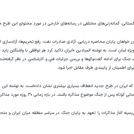
کستانی، گمانه‌زنی‌های مختلفی در رسانه‌های خارجی در مورد محتوای این طرح م
ران خواهان پایان محاصره دریایی، آزادی صادرات نفت، رفع تحریم‌ها، آزادسازی ام
لبنان است. به نوشته المیادین «ایران تاکید کرد هر توافقی با واشنگتن باید ب
ک بازه ۳۰ روزه پس از توقف جنگ برای ادامه گفت‌وگوها و بررسی جزئیات فنی و کارشناسی در نظر گرفت
رای اطمینان از پایبندی طرف مقابل اجرا شود.
که ایران در طرح جدید انعطاف بسیاری بیشتری نشان داده‌است. به نوشته این پا
از جنگ موضوع مذاکره باشند، در بازه زمانی ۳۰ روزه مورد مذاکره قرار گیرند.
زمینه آغاز مذاکرات را تعهد به پایان جنگ در سراسر منطقه میان ایران و متحد