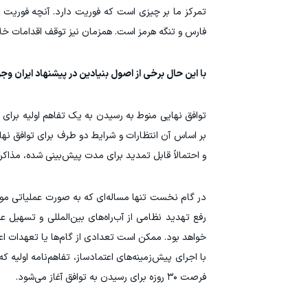
تمرکز ما بر چیزی است که فوریت دارد. آنچه فوریت د
فارس و تنگه هرمز است. همزمان نیز توقف اقدامات خلاف
با این حال برخی از اصول بنیادین در پیشنهاد ایران وجو
توافق نهایی منوط به رسیدن به یک تفاهم اولیه بر
و احتمالاً قابل تمدید برای مدت پیش‌بینی شده، مذاکر
در گام نخست تنها مساله‌ای که به صورت عملیاتی مور
رفع تهدید نظامی از آب‌راه‌های بین‌المللی و تسهیل 
خواهد بود. ممکن است تعدادی از گام‌ها یا تعهدات اع
با اجرای پیش‌زمینه‌های اعتمادساز، تفاهم‌نامه اولی
فرصت ۳۰ روزه برای رسیدن به توافق آغاز می‌شود.