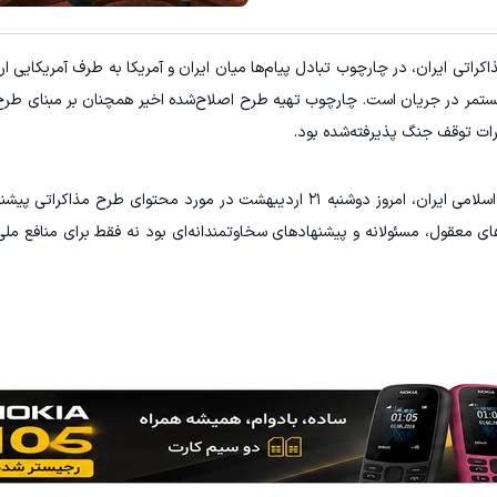
کراتی ایران، در چارچوب تبادل پیام‌ها میان ایران و آمریکا به طرف آمریکایی ار
ات توقف جنگ پذیرفته‌شده بود.
اسماعیل بقائی، سخنگوی وزارت امور خارجه جمهوری اسلامی ایران، امروز دوشنبه ۲۱ اردیبهشت در مورد محتوا
ای معقول، مسئولانه و پیشنهادهای سخاوتمندانه‌ای بود نه فقط برای منافع ملی ا