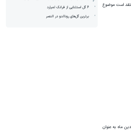
معتقد است موضوع
6 گل استثنایی از فرانک لمپارد
برترین گل‌های رونالدو در النصر
رد اشاره قرار گرفت، طرح مذاکراتی فعلی در چارچوب همان طرح ۱۰ ماده‌ای ایران است که روز ۱۹ فروردین ماه به عنوان