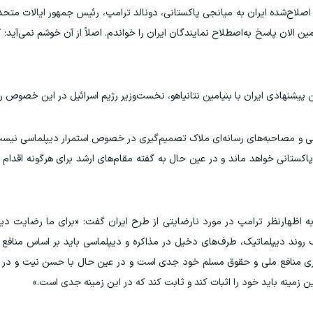
لاح‌شده ایران به میانجی پاکستانی، دونالد ترامپ، رئیس جمهور ایالات متحده آ
لان پاسخ به‌اصطلاح نمایندگان ایران را خواندم. اصلاً از آن خوشم نمی‌آید؛ کام
پیشنهادی ایران با بنیامین نتانیاهو، نخست‌وزیر رژیم اسرائیل در این خصوص را
اعی و مصاحبه‌های رسانه‌ای ملاک تصمیم‌گیری در خصوص استمرار دیپلماسی نیست
اکستانی خواهد ماند و در عین حال به گفته مقام‌های ارشد برای هرگونه اقدام
 به اظهارنظر ترامپ در مورد نارضایتی از طرح ایران گفت: «برای ما رضایت د
 روند دیپلماتیک، طرف‌های دخیل در مذاکره و دیپلماسی باید بر اساس مناف
گیری منافع ملی و حقوق مسلم خود جدی است و در عین حال با حسن نیت و در 
 زمینه باید خود را اثبات کند و ثابت کند که در این زمینه جدی است.»