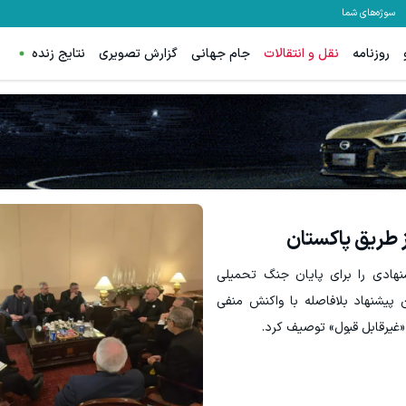
سوژه‌های شما
روزنامه
نقل و انتقالات
جام جهانی
گزارش تصویری
نتایج زنده
ز طریق پاکستان
شنهادی را برای پایان جنگ تحمیلی
ین پیشنهاد بلافاصله با واکنش منفی
«غیرقابل قبول» توصیف کرد.