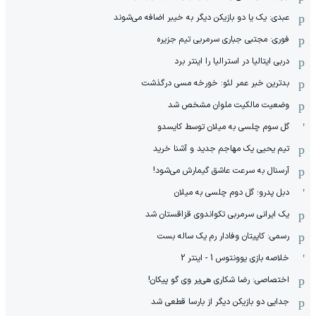
عبدی: یک یا دو بازیکن دیگر به خیبر اضافه می‌شوند
فوری: مجتبی جباری سرمربی تیم جزیره
دربی ایتالیا در استرالیا را اینتر برد
بدترین خبر عمر لئو: خورخه مسی درگذشت
وضعیت مالکیت ملوان مشخص شد
گل سوم چلسی به میلان توسط کایسدو
تیم یحیی یک مهاجم جدید و آشنا خرید
آرسنال به سرعت عاشق گیمارش می‌شود!
دبل پدرو؛ گل دوم چلسی به میلان
یک ایرانی سرمربی تکواندوی قزاقستان شد
رسمی: کاپیتان وفادار رم یک ساله بست
خلاصه بازی یوونتوس 1 - اینتر 2
اختصاصی: رضا شکاری هی‌یر وی‌ گو پیکان!
جدایی دو بازیکن دیگر از بارسا قطعی شد