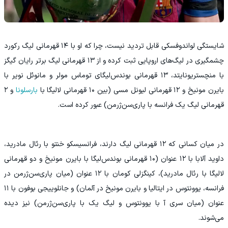
شایستگی لواندوفسکی قابل تردید نیست، چرا که او با ۱۴ قهرمانی لیگ رکورد
چشمگیری در لیگ‌های اروپایی ثبت کرده و از ۱۳ قهرمانی لیگ برتر رایان گیگز
با منچستریونایتد، ۱۳ قهرمانی بوندس‌لیگای توماس مولر و مانوئل نویر با
بایرن مونیخ و ۱۲ قهرمانی لیونل مسی (بین ۱۰ قهرمانی لالیگا با
بارسلونا
و ۲
قهرمانی لیگ یک فرانسه با پاری‌سن‌ژرمن) عبور کرده است.
در میان کسانی که ۱۲ قهرمانی لیگ دارند، فرانسیسکو خنتو با رئال مادرید،
داوید آلابا با ۱۲ عنوان (۱۰ قهرمانی بوندس‌لیگا با بایرن مونیخ و دو قهرمانی
لالیگا با رئال مادرید)، کینگزلی کومان با ۱۲ عنوان (میان پاری‌سن‌ژرمن در
فرانسه، یوونتوس در ایتالیا و بایرن مونیخ در آلمان) و جانلوییجی بوفون با ۱۱
عنوان (میان سری‌ آ با یوونتوس و لیگ یک با پاری‌سن‌ژرمن) نیز دیده
می‌شوند.