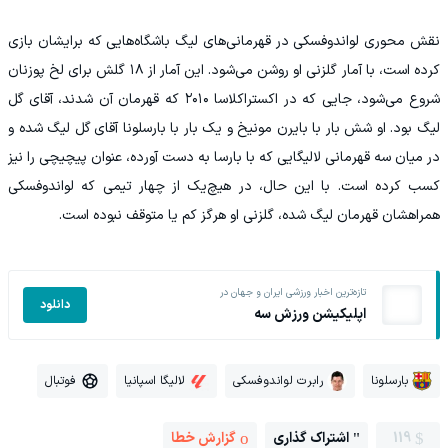
نقش محوری لواندوفسکی در قهرمانی‌های لیگ باشگاه‌هایی که برایشان بازی
کرده است، با آمار گلزنی او روشن می‌شود. این آمار از ۱۸ گلش برای لخ پوزنان
شروع می‌شود، جایی که در اکستراکلاسا ۲۰۱۰ که قهرمان آن شدند، آقای گل
لیگ بود. او شش بار با بایرن مونیخ و یک بار با بارسلونا آقای گل لیگ شده و
در میان سه قهرمانی لالیگایی که با بارسا به دست آورده، عنوان پیچیچی را نیز
کسب کرده است. با این حال، در هیچ‌یک از چهار تیمی که لواندوفسکی
همراهشان قهرمان لیگ شده، گلزنی او هرگز کم یا متوقف نبوده است.
تازه‌ترین اخبار ورزشی ایران و جهان در
دانلود
اپلیکیشن ورزش سه
بارسلونا
رابرت لواندوفسکی
لالیگا اسپانیا
فوتبال
119
اشتراک گذاری
گزارش خطا