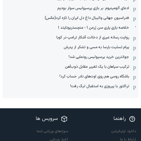
ادعای آلومینیوم: بر بازی پرسپولیس سوار بودیم
فدراسیون جهانی والیبال داغ دل ایران را تازه کرد(عکس)
خلاصه بازی پاری سن ژرمن 1 - منچستریونایتد 1
روایت رسانه عبری از دخالت آشکار ترامپ در کوبا
پیام تسلیت بارسا به مسی و تشکر از پدرش
جوانترین خرید پرسپولیس رونمایی شد!
ترکیب سپاهان با یک تغییر مقابل ذوب‌آهن
باشگاه روسی هم روی اوت‌های نادر حساب کرد!
تراکتور با پیروزی به استقبال لیگ رفت!
راهنما
سرویس ها
دانلود اپلیکیشن
سوژه‌های ورزشی شما
ارتباط با ما
اخبار ورزشی