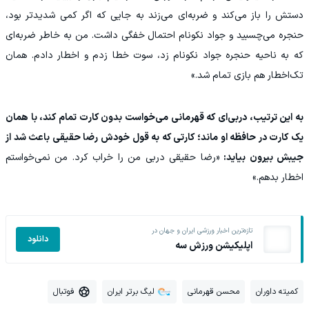
دستش را باز می‌کند و ضربه‌ای می‌زند به جایی که اگر کمی شدیدتر بود،
حنجره می‌چسبید و جواد نکونام احتمال خفگی داشت. من به خاطر ضربه‌ای
که به ناحیه حنجره جواد نکونام زد، سوت خطا زدم و اخطار دادم. همان
تک‌اخطار هم بازی تمام شد.»
به این ترتیب، دربی‌ای که قهرمانی می‌خواست بدون کارت تمام کند، با همان
یک کارت در حافظه او ماند؛ کارتی که به قول خودش رضا حقیقی باعث شد از
جیبش بیرون بیاید:
«رضا حقیقی دربی من را خراب کرد. من نمی‌خواستم
اخطار بدهم.»
تازه‌ترین اخبار ورزشی ایران و جهان در
دانلود
اپلیکیشن ورزش سه
کمیته داوران
محسن قهرمانی
لیگ برتر ایران
فوتبال