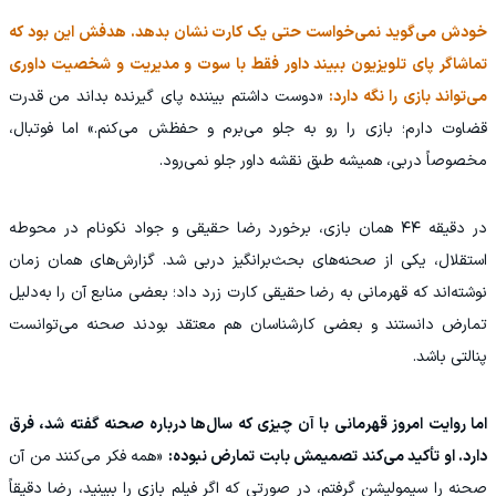
خودش می‌گوید نمی‌خواست حتی یک کارت نشان بدهد. هدفش این بود که
تماشاگر پای تلویزیون ببیند داور فقط با سوت و مدیریت و شخصیت داوری
می‌تواند بازی را نگه دارد:
«دوست داشتم بیننده پای گیرنده بداند من قدرت
قضاوت دارم؛ بازی را رو به جلو می‌برم و حفظش می‌کنم.» اما فوتبال،
مخصوصاً دربی، همیشه طبق نقشه داور جلو نمی‌رود.
در دقیقه ۴۴ همان بازی، برخورد رضا حقیقی و جواد نکونام در محوطه
استقلال، یکی از صحنه‌های بحث‌برانگیز دربی شد. گزارش‌های همان زمان
نوشته‌اند که قهرمانی به رضا حقیقی کارت زرد داد؛ بعضی منابع آن را به‌دلیل
تمارض دانستند و بعضی کارشناسان هم معتقد بودند صحنه می‌توانست
پنالتی باشد.
اما روایت امروز قهرمانی با آن چیزی که سال‌ها درباره صحنه گفته شد، فرق
دارد. او تأکید می‌کند تصمیمش بابت تمارض نبوده:
«همه فکر می‌کنند من آن
صحنه را سیمولیشن گرفتم، در صورتی که اگر فیلم بازی را ببینید، رضا دقیقاً