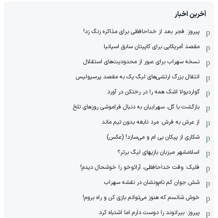
آخرین اخبار
پیروز: فجر بعد از خداحافظی برای مذاکره زنگ زد!
مقصد آمریکایی برای کاپیتان سابق اسپانیا
نسخه سهراب برای عبور از محدودیت‌های استقلال
انتقال بزرگ ارتشی‌های لیگ یک به مقصد پرسپولیس
گواردیولا اشک همه را در رختکن در آورد
بازگشت با گل، سهرابیان به دنبال فراموشی روزهای تلخ
از عرش به فرش: مرد نابغه‌ بدون تیم ماند
شکاری از پیکان بی ام و می‌سازد! (عکس)
اسلامشهر میزبان بازیهای لیگ برتر؟
فلیک: وقت خداحافظی، آرائوخو را خوشحال دیدم!
شش جوان کم نام‌و‌نشان در نقشه سهراب
خوش شانسم که هنوز می‌توانم بازی کن و راه بروم!
پیروز: بیرانوند را دوست دارم اما اشتباه کرد