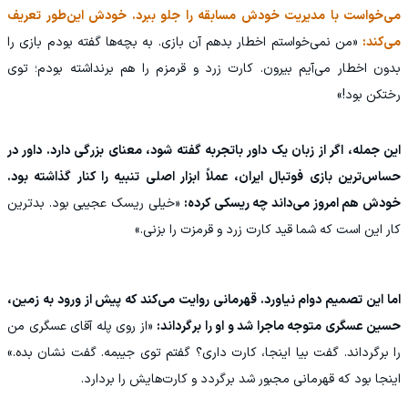
می‌خواست با مدیریت خودش مسابقه را جلو ببرد. خودش این‌طور تعریف
می‌کند:
«من نمی‌خواستم اخطار بدهم آن بازی. به بچه‌ها گفته بودم بازی را
بدون اخطار می‌آیم بیرون. کارت زرد و قرمزم را هم برنداشته بودم؛ توی
رختکن بود!»
این جمله، اگر از زبان یک داور باتجربه گفته شود، معنای بزرگی دارد. داور در
حساس‌ترین بازی فوتبال ایران، عملاً ابزار اصلی تنبیه را کنار گذاشته بود.
خودش هم امروز می‌داند چه ریسکی کرده:
«خیلی ریسک عجیبی بود. بدترین
کار این است که شما قید کارت زرد و قرمزت را بزنی.»
اما این تصمیم دوام نیاورد. قهرمانی روایت می‌کند که پیش از ورود به زمین،
حسین عسگری متوجه ماجرا شد و او را برگرداند:
«از روی پله آقای عسگری من
را برگرداند. گفت بیا اینجا، کارت داری؟ گفتم توی جیبمه. گفت نشان بده.»
اینجا بود که قهرمانی مجبور شد برگردد و کارت‌هایش را بردارد.