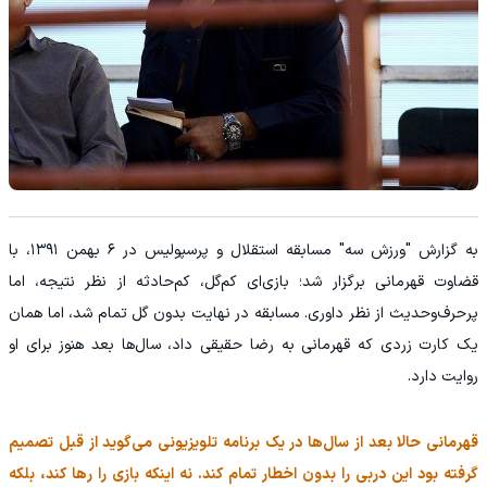
به گزارش "ورزش سه" مسابقه استقلال و پرسپولیس در ۶ بهمن ۱۳۹۱، با
قضاوت قهرمانی برگزار شد؛ بازی‌ای کم‌گل، کم‌حادثه از نظر نتیجه، اما
پرحرف‌وحدیث از نظر داوری. مسابقه در نهایت بدون گل تمام شد، اما همان
یک کارت زردی که قهرمانی به رضا حقیقی داد، سال‌ها بعد هنوز برای او
روایت دارد.
قهرمانی حالا بعد از سال‌ها در یک برنامه تلویزیونی می‌گوید از قبل تصمیم
گرفته بود این دربی را بدون اخطار تمام کند. نه اینکه بازی را رها کند، بلکه