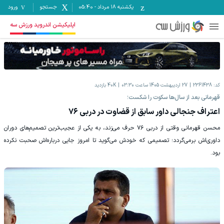
یکشنبه ۱۸ مرداد
-
05:40
جستجو
ورود
اپلیکیشن اندروید ورزش سه
کد:
2361438
27 اردیبهشت 1405 ساعت 03:30
40K
بازدید
قهرمانی بعد از سال‌ها سکوت را شکست؛
اعتراف جنجالی داور سابق از قضاوت در دربی ۷۶
محسن قهرمانی وقتی از دربی ۷۶ حرف می‌زند، به یکی از عجیب‌ترین تصمیم‌های دوران
داوری‌اش برمی‌گردد؛ تصمیمی که خودش می‌گوید تا امروز جایی درباره‌اش صحبت نکرده
بود.