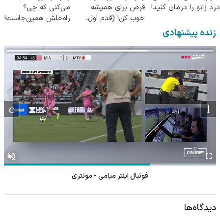
درد زانو را درمان کنید!
قرص برای همیشه
می‌کنی که چی؟
خوب کن! (قدم اول،
راه‌حلش همین‌جاست!
پرسش‌نامه)
زنده پیشنهادی
فوتبال اینتر میامی - مونتری
دیدگاه‌ها