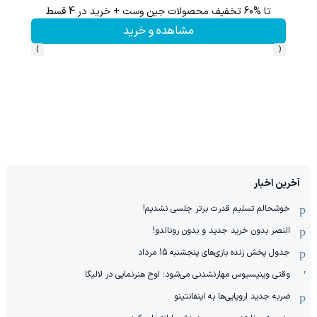
60% تخفیف پوشاک جین وست + خرید در 4 قسط
مشاهده و خرید
مش
›
‹
آخرین اخبار
خوشحالم تسلیم قدرت برتر چلسی نشدیم!
النصر بدون خرید جدید و بدون رونالدو!
جدول پخش زنده بازی‌های پنجشنبه 15 مرداد
وقتی وینیسیوس مهارنشدنی می‌شود؛ اوج هنرنمایی در لالیگا
ضربه جدید اروپایی‌ها به اینفانتینو