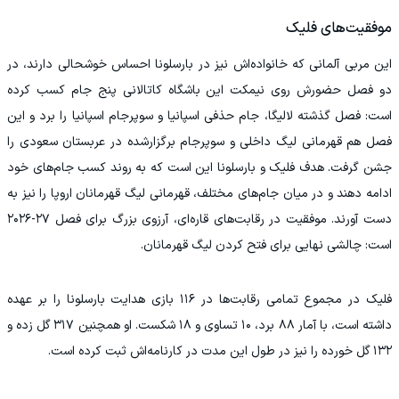
موفقیت‌های فلیک
این مربی آلمانی که خانواده‌اش نیز در بارسلونا احساس خوشحالی دارند، در
دو فصل حضورش روی نیمکت این باشگاه کاتالانی پنج جام کسب کرده
است: فصل گذشته لالیگا، جام حذفی اسپانیا و سوپرجام اسپانیا را برد و این
فصل هم قهرمانی لیگ داخلی و سوپرجام برگزارشده در عربستان سعودی را
جشن گرفت. هدف فلیک و بارسلونا این است که به روند کسب جام‌های خود
ادامه دهند و در میان جام‌های مختلف، قهرمانی لیگ قهرمانان اروپا را نیز به
دست آورند. موفقیت در رقابت‌های قاره‌ای، آرزوی بزرگ برای فصل ۲۷-۲۰۲۶
است: چالشی نهایی برای فتح کردن لیگ قهرمانان.
فلیک در مجموع تمامی رقابت‌ها در ۱۱۶ بازی هدایت بارسلونا را بر عهده
داشته است، با آمار ۸۸ برد، ۱۰ تساوی و ۱۸ شکست. او همچنین ۳۱۷ گل زده و
۱۳۲ گل خورده را نیز در طول این مدت در کارنامه‌اش ثبت کرده است.