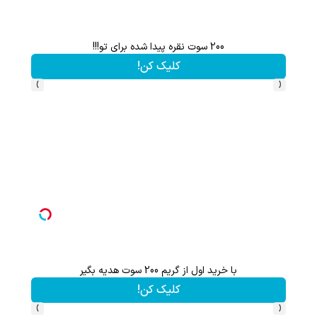
200 سوت نقره پیدا شده برای تو!!!
کلیک کن!
›
‹
با خرید اول از گریم 200 سوت هدیه بگیر
گردونه شانس بدون 
کلیک کن!
›
‹