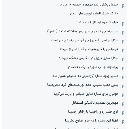
جدول پخش زنده بازی‌های جمعه 16 مرداد
20 گل خارق العاده توپچی‌های لندن
قرارداد مهم آرسنال تمدید شد
سرمایه‌هایی که در پرسپولیس ساخته شدند (عکس)
ستاره چلسی: آمدن ژابی آلونسو به نفع من است
فرعباسی با کلین‌شیت لیگ را شروع می‌کند
ستاره سابق برزیل در انگلیس باشگاه می‌خرد
پیشنهاد جالب شهردار ترک به صلاح
مسیر ورود ستاره آرژانتینی به اتلتیکو هموار شد
بدون عقب نشینی: همه تورنمنت‌های فیفا تحریمند!
فوتبال برای ستاره سابق اسپانیا و بارسا می‌گرید
مهم‌ترین تصمیم تاکتیکی استقلال
اوج فشار روی رافینیا با رقبای جدید!
لطفا این ستاره را به جای صلاح نخرید!