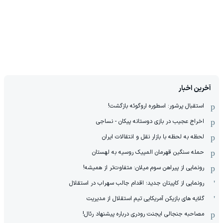
آخرین اخبار
استقبال پرشور: اسطوره اروگوئه بازگشت!
اخراج عجیب در بازی دوستانه پیکان - نساجی
لحظه به لحظه با بازار نقل و انتقالات ایران
حمله سنگین قهرمان المپیک روسیه به لهستان
رونمایی از پیراهن سوم میلان: متفاوت‌تر از همیشه!
رونمایی از کاپیتان جدید؛ اقدام جالب سهراب در استقلال
گلایه های بازیکن آمریکایی تیم استقلال از مدیریت
مصاحبه جنجالی ایجنت رودری درباره پیشنهاد رئال!