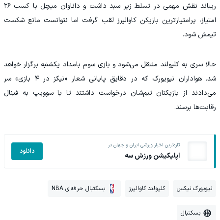
ریباند نقش مهمی در تسلط زیر سبد داشت و داناوان میچل با کسب ۲۶
امتیاز، پرامتیازترین بازیکن کاوالیرز لقب گرفت اما نتوانست مانع شکست
تیمش شود.
حالا سری به کلیولند منتقل می‌شود و بازی سوم بامداد یکشنبه برگزار خواهد
شد. هواداران نیویورک که در دقایق پایانی شعار «نیکز در ۴ بازی» سر
می‌دادند از بازیکنان تیم‌شان درخواست داشتند تا با سوویپ به فینال
رقابت‌ها برسند.
تازه‌ترین اخبار ورزشی ایران و جهان در
دانلود
اپلیکیشن ورزش سه
نیویورک نیکس
کلیولند کاوالیرز
بسکتبال حرفه‌ای NBA
بسکتبال