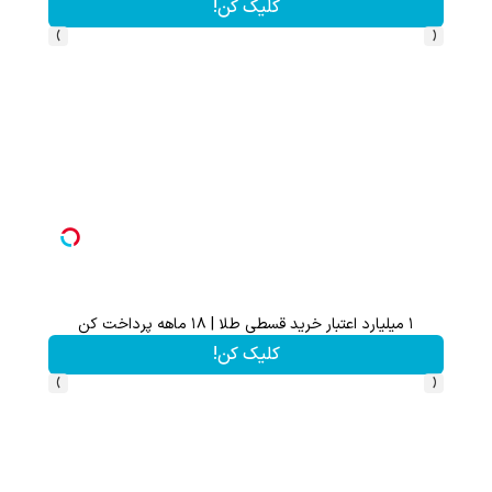
کلیک کن!
›
‹
۱ میلیارد اعتبار خرید قسطی طلا | ۱۸ ماهه پرداخت کن
با دو
کلیک کن!
›
‹