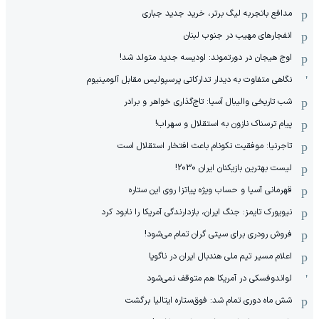
مدافع باتجربه لیگ برتر، خرید جدید جباری
انفجارهای مهیب در جنوب لبنان
اوج هیجان در دورتموند: اودیسه جدید متولد شد!
نگاهی متفاوت به دیدار تدارکاتی پرسپولیس مقابل آلومینیوم
شب تاریخی والیبال آسیا: تاج‌گذاری خواهر و برادر
پیام ترسناک نازون به استقلال و سهراب!
تاجرنیا: موفقیت نکونام باعث افتخار استقلال است
لیست بهترین بازیکنان ایران 2030!
قهرمانی آسیا و حساب ویژه پیاتزا روی این ستاره
نیویورک تایمز: جنگ ایران، بازدارندگی آمریکا را نابود کرد
فروش رودری برای سیتی گران تمام می‌شود!
اعلام مسیر تیم ملی هندبال ایران در ناگویا
لواندوفسکی در آمریکا هم متوقف نمی‌شود
شش ماه دوری تمام شد: فوق‌ستاره ایتالیا برگشت