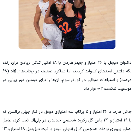
داناوان میچل با ۲۶ امتیاز و جیمز هاردن با ۱۸ امتیاز تلاش زیادی برای زنده
نگه داشتن امیدهای کلیولند کردند، اما عملکرد ضعیف در پرتاب‌های آزاد (۶۸
درصد) و اشتباهات متوالی در کوارتر سوم، آن‌ها را برای دومین دور پیاپی در
موقعیت شکست ۲-۰ قرار داد.
جاش هارت با ۲۶ امتیاز و ۵ پرتاب سه امتیازی موفق در کنار جیلن برانسن که
با ۱۹ امتیاز و ۱۴ پاس گل رکورد شخصی جدیدی در پلی‌آف ثبت کرد، عامل
اصلی پیروزی بودند؛ همچنین کارل آنتونی تاونز با ثبت دبل‌دبل ۱۸ امتیاز و ۱۳