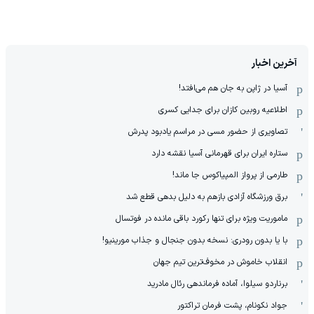
آخرین اخبار
آسیا در ژاپن به جان هم می‌افتد!
اطلاعیه روبین کازان برای جدایی کسری
تصاویری از حضور مسی در مراسم یادبود پدرش
ستاره ایران برای قهرمانی آسیا نقشه دارد
طارمی از پرواز المپیاکوس جا ماند!
برق ورزشگاه آزادی بازهم به دلیل بدهی قطع شد
ماموریت ویژه برای تنها رکورد باقی مانده در فوتسال
با یا بدون رودری: نسخه بدون جنجال و جذاب مورینیو!
انقلاب خاموش در مخوف‌‌ترین تیم جهان
برناردو سیلوا، آماده فرماندهی رئال مادرید
جواد نکونام، پشت فرمان تراکتور