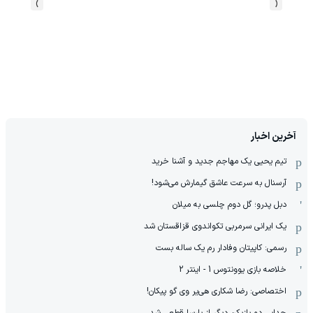
›
‹
آخرین اخبار
تیم یحیی یک مهاجم جدید و آشنا خرید
آرسنال به سرعت عاشق گیمارش می‌شود!
دبل پدرو؛ گل دوم چلسی به میلان
یک ایرانی سرمربی تکواندوی قزاقستان شد
رسمی: کاپیتان وفادار رم یک ساله بست
خلاصه بازی یوونتوس 1 - اینتر 2
اختصاصی: رضا شکاری هی‌یر وی‌ گو پیکان!
جدایی دو بازیکن دیگر از بارسا قطعی شد