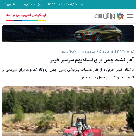
شنبه ۱۷ مرداد
-
16:58
جستجو
ورود
اپلیکیشن اندروید ورزش سه
کد:
2363025
03 خرداد 1405 ساعت 12:00
14.7K
بازدید
آغاز کشت چمن برای استادیوم سرسبز خیبر
باشگاه خیبر خرم‌آباد از آغاز عملیات بذرپاشی زمین چمن اردوگاه کمالوند برای میزبانی از
تمرینات این تیم در فصل جدید خبر داد.