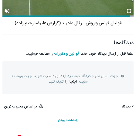
تنیس نونو بورگس - لوچانو داردری
دیدگاه‌ها
لطفا قبل از ارسال دیدگاه خود، حتما
قوانین و مقررات
را مطالعه فرمایید.
جهت ارسال نظر و دیدگاه خود باید ابتدا وارد سایت شوید. جهت ورود به
سایت
اینجا
را کلیک کنید
6
دیدگاه
بر اساس محبوب ترین
مشاهده بیشتر