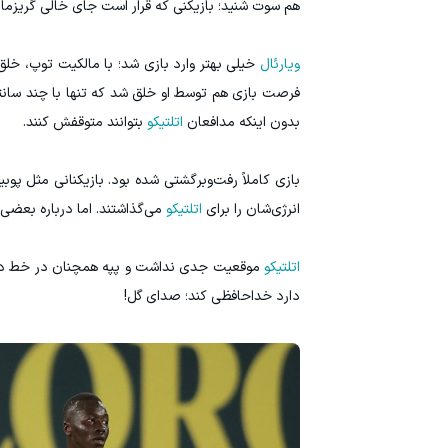
هم سوت شنید؛ بازیکنی که قرار است جای خالی گریزمان 
ویارئال
خیلی بهتر وارد بازی شد؛ با مالکیت توپ، خ
فرصت بازی هم توسط او خلق شد که تنها با چند سانت
بدون اینکه مدافعان
اتلتیکو
بتوانند متوقفش کنند.
بازی کاملاً رفت‌وبرگشتی شده بود. بازیکنانی مثل پو
انرژی‌شان را برای
اتلتیکو
می‌گذاشتند. اما درباره بعضی
اتلتیکو
موقعیت جدی نداشت و پپه همچنان در خط دفاعی
دارد خداحافظی کند؛ صدای گل!