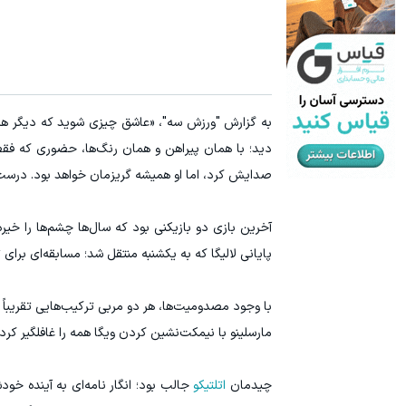
آمپول لاغری اسپارتینا، ا میلیون تومان ارزان‌تر از همه‌جا!
سرمای
کلیک کن!
به گزارش "ورزش سه"، «عاشق چیزی شوید که دیگر هرگز 
دید؛ با همان پیراهن و همان رنگ‌ها، حضوری که فقط ب
صدایش کرد، اما او همیشه گریزمان خواهد بود. درست 
آخرین بازی دو بازیکنی بود که سال‌ها چشم‌ها را خیره
پایانی لالیگا که به یکشنبه منتقل شد؛ مسابقه‌ای برای
با وجود مصدومیت‌ها، هر دو مربی ترکیب‌هایی تقریباً 
مارسلینو با نیمکت‌نشین کردن ویگا همه را غافلگیر کرد
چیدمان
اتلتیکو
جالب بود؛ انگار نامه‌ای به آینده خود