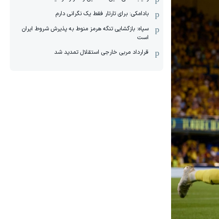
بادامکی: برای تارتار فقط یک نگرانی دارم
سپاه: بازگشایی تنگه هرمز منوط به پذیرش شروط ایران
است
قرارداد مربی خارجی استقلال تمدید شد