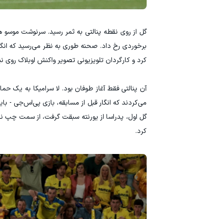
گل از روی نقطه پنالتی به ثمر رسید. سرنوشت موسو هم
برخوردی رخ داد. صحنه طوری به نظر می‌رسید که انگار
کرد و کارگردان تلویزیونی تصویر واکنش اوبلاک روی نی
آن پنالتی فقط آغاز طوفان بود. لا سرامیکا به یک حما
می‌کردند که انگار قبل از مسابقه، بازی پی‌اس‌جی - با
گل اول، پدراسا از یورنته سبقت گرفت، از سمت چپ نفوذ 
کرد.