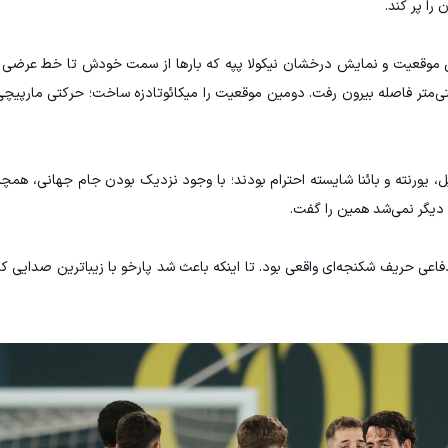
را پر کند.
لق موقعیت و نمایش درخشان نیکولا پپه که بارها از سمت خودش تا خط عرضی 
ی‌متر فاصله بیرون رفت. دومین موقعیت را میکائوتادزه ساخت؛ حرکتی مارپیچی
بیل، یورنته و بائنا شایسته احترام بودند؛ با وجود نزدیک بودن جام جهانی، همچ
 دیگر نمی‌شد همین را گفت.
 حریف شکنجه‌ای واقعی بود. تا اینکه باعث شد پارخو با زیباترین صدایی که