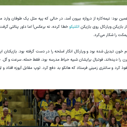
ین بود؛ نیمه‌کاره از دروازه بیرون آمد، در حالی که پپه مثل یک طوفان وارد 
 بازیکن ویارئال روی بازیکن
اتلتیکو
خطا کرده، نه برعکس! اما داور پنالتی گرفت 
مکت را شکار می‌کرد.
م خون تبدیل شده بود و ویارئال انگار اسلحه را در دست گرفته بود. بازیکنان ا
یرن را دیده‌اند، فوتبال برایشان شبیه حیاط مدرسه بود، فقط حمله، سرعت و گل. چ
کرد و سانتری زمینی فرستاد که هانکو بد دفع کرد. توپ مقابل آیوزه افتاد و او آ