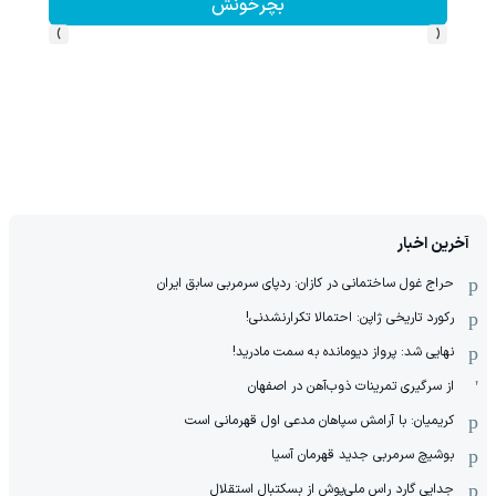
بچرخونش
›
‹
آخرین اخبار
حراج غول ساختمانی در کازان: ردپای سرمربی سابق ایران
رکورد تاریخی ژاپن: احتمالا تکرارنشدنی!
نهایی شد: پرواز دیومانده به سمت مادرید!
از سرگیری تمرینات ذوب‌آهن در اصفهان
کریمیان: با آرامش سپاهان مدعی اول قهرمانی است
بوشیچ سرمربی جدید قهرمان آسیا
جدایی گارد راس ملی‌پوش از بسکتبال استقلال