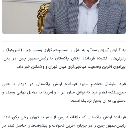
به گزارش "ورزش سه" و به نقل از
تسنیم،‌خبرگزاری رسمی چین (شین‌هوا) از
رایزنی‌های فشرده فرمانده ارتش پاکستان با رئیس‌جمهور چین در پکن،
پیرامون آخرین وضعیت میانجی‌گری میان تهران و واشنگتن خبر داد.
فیلد مارشال «عاصم منیر» فرمانده ارتش پاکستان در دیدار با «شی
جین‌پینگ» اعلام کرد که توافق میان ایران و آمریکا به مراحل نهایی رسیده و
دستیابی به آن بسیار نزدیک است.
فرمانده ارتش پاکستان که بلافاصله پس از سفر به تهران راهی پکن شده،
رئیس‌جمهور چین را در جریان آخرین تحولات و پیشرفت‌های حاصل شده در