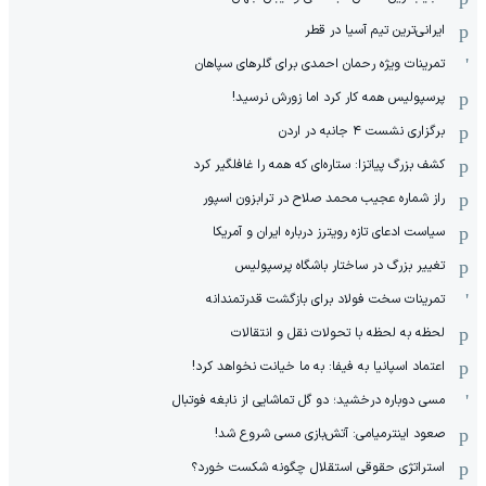
ایرانی‌ترین تیم آسیا در قطر
تمرینات ویژه رحمان احمدی برای گلرهای سپاهان
پرسپولیس همه کار کرد اما زورش نرسید!
برگزاری نشست ۴ جانبه در اردن
کشف بزرگ پیاتزا: ستاره‌ای که همه را غافلگیر کرد
راز شماره عجیب محمد صلاح در ترابزون اسپور
سیاست ادعای تازه رویترز درباره ایران و آمریکا
تغییر بزرگ در ساختار باشگاه پرسپولیس
تمرینات سخت فولاد برای بازگشت قدرتمندانه
لحظه به لحظه با تحولات نقل و انتقالات
اعتماد اسپانیا به فیفا: به ما خیانت نخواهد کرد!
مسی دوباره درخشید؛ دو گل تماشایی از نابغه فوتبال
صعود اینترمیامی: آتش‌بازی مسی شروع شد!
استراتژی حقوقی استقلال چگونه شکست خورد؟