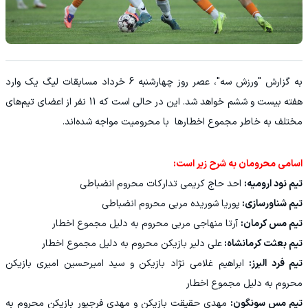
به گزارش "ورزش سه"، عصر روز چهارشنبه 6 خرداد مسابقات لیگ یک وارد
هفته بیست و ششم خواهد شد. این در حالی است که 11 نفر از اعضای تیم‌های
مختلف به خاطر مجموع اخطارها با محرومیت مواجه شده‌اند.
اسامی محرومان به شرح زیر است:
تیم نود ارومیه:
احد حاج کریمی تدارکات محروم انضباطی
تیم شناورسازی:
پوریا شوریده مربی محروم انضباطی
تیم مس کرمان:
آرتا منهاجی مربی محروم به دلیل مجموع اخطار
تیم بعثت کرمانشاه:
علی دلیر بازیکن محروم به دلیل مجموع اخطار
تیم فرد البرز:
ابراهیم غلامی نژاد بازیکن و سید امیرحسین امیری بازیکن
محروم به دلیل مجموع اخطار
تیم مس سونگون:
مهدی حقیقت بازیکن و مهدی فرجپور بازیکن محروم به