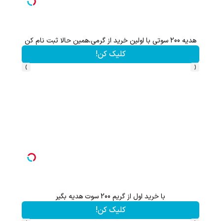
هدیه 200 سوتی با اولین خرید از گرمی،همین حالا ثبت نام کن
کلیک کن!
›
‹
با خرید اول از گریم 200 سوت هدیه بگیر
هنوز 50 تتر رو دریافت نکردی؟ | رایگان ثبت نام کن و رایگان شروع کن!
کلیک کن!