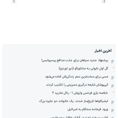
›
‹
آخرین اخبار
پیشنهاد جدید سپاهان برای جذب مدافع پرسپولیس!
گل اول ناپولی به سلتاویگو (دی لورنزو)
مسی برای سخت‌ترین سفر زندگی‌اش آماده می‌شود
آبی‌پوشان شایعه درگیری مدیریتی را تکذیب کردند
خلاصه بازی فرنتس واروش 1 - رئال مادرید 2
ایشیکاوا‌ها تاریخ‌ساز شدند: یک خانواده، دو جایزه بزرگ
ورود فرمانده سنتکام به اسرائیل
اولین پیروزی نوری در آبادان مقابل پرسپولیس