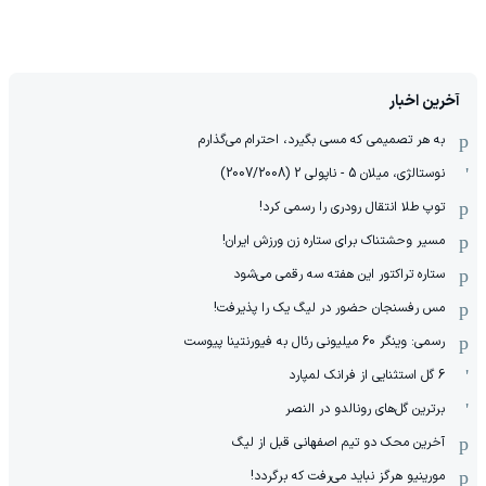
آخرین اخبار
به هر تصمیمی که مسی بگیرد، احترام می‌گذارم
نوستالژی، میلان 5 - ناپولی 2 (2007/2008)
توپ طلا انتقال رودری را رسمی کرد!
مسیر وحشتناک برای ستاره زن ورزش ایران!
ستاره تراکتور این هفته سه رقمی می‌شود
مس رفسنجان حضور در لیگ یک را پذیرفت!
رسمی: وینگر 60 میلیونی رئال به فیورنتینا پیوست
6 گل استثنایی از فرانک لمپارد
برترین گل‌های رونالدو در النصر
آخرین محک دو تیم اصفهانی قبل از لیگ
مورینیو هرگز نباید می‌رفت که برگردد!