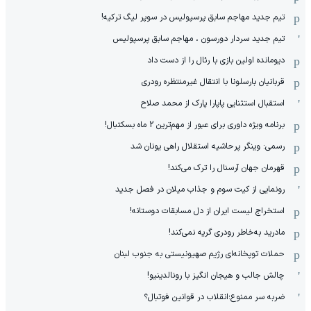
تیم جدید مهاجم سابق پرسپولیس در سوپر لیگ ترکیه!
تیم جدید سردار دورسون ، مهاجم سابق پرسپولیس
دیومانده اولین بازی با رئال را از دست داد
قربانیان بارسلونا با انتقال غیرمنتظره رودری
استقبال استثنایی پاپارا پارک از محمد صلاح
برنامه ویژه داوری برای عبور از مهم‌ترین 2 ماه بسکتبال!
رسمی: وینگر پرحاشیه استقلال راهی یونان شد
قهرمان جهان آرسنال را ترک می‌کند!
رونمایی از کیت سوم و جذاب میلان در فصل جدید
استخراج لیست ایران از دل مسابقات دوستانه!
مادرید به‌خاطر رودری گریه نمی‌کند!
حملات توپخانه‌ای رژیم صهیونیستی به جنوب لبنان
چالش جالب و هیجان انگیز با رونالدینیو!
ضربه سر ممنوع؛انقلاب در قوانین فوتبال؟