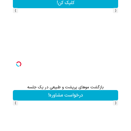
کلیک کن!
›
‹
بازگشت موهای پرپشت و طبیعی در یک جلسه
درخواست مشاوره!
›
‹