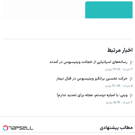
اخبار مرتبط
رسانه‌های اسپانیایی از خجالت وینیسیوس در آمدند
3 خرداد
-
38.1K
بازدید
حرکت تحسین برانگیز وینیسیوس در قبال نیمار
5 خرداد
-
40.7K
بازدید
وینی: با امباپه دوستم، عجله‌ برای تمدید ندارم!
6 خرداد
-
15.2K
بازدید
مطالب پیشنهادی