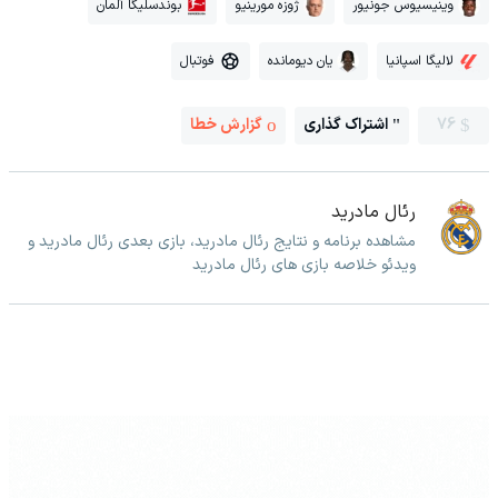
وینیسیوس جونیور
ژوزه مورینیو
بوندسلیگا آلمان
لالیگا اسپانیا
یان دیومانده
فوتبال
76
اشتراک گذاری
گزارش خطا
رئال مادرید
مشاهده برنامه و نتایج رئال مادرید، بازی بعدی رئال مادرید و
ویدئو خلاصه بازی های رئال مادرید