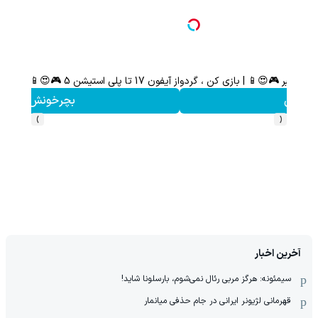
هدیه 200 سوتی با اولین خرید از گرمی،همین حالا ثبت نام کن
کلیک کن!
›
‹
آخرین اخبار
سیمئونه: هرگز مربی رئال نمی‌شوم، بارسلونا شاید!
قهرمانی لژیونر ایرانی در جام حذفی میانمار