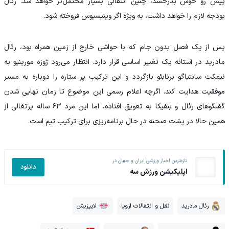
پیش رو خوش بدرخشد، چنین انتقالی بسیار محتمل‌تر خواهد شد. رئال
بودجه لازم را خواهد داشت، به‌ ویژه اگر وینیسیوس فروخته شود.
پس از یک فصل بدون جام که با حواشی خارج از زمین همراه بود، رئال
مادرید در آستانه یک تغییر اساسی قرار دارد. انتظار می‌رود ژوزه مورینیو به
نیمکت سانتیاگو برنابئو بازگردد و این ترکیبِ پر ستاره را دوباره به مسیر
موفقیت هدایت کند. اگرچه اعلام رسمی این موضوع تا زمان نهایی شدن
گفتگوهای رئال و بنفیکا به تعویق افتاده، اما این مرد ۶۳ ساله پرتغالی از
همین حالا در پشت صحنه در حال برنامه‌ریزی برای ترکیب تیم است.
تازه‌ترین اخبار ورزشی ایران و جهان در
دانلود
اپلیکیشن ورزش سه
رئال مادرید
نقل و انتقالات اروپا
لایپزیش