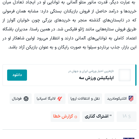
به عبارت دیگر، قدرت مانور متئو آلمانی به توانایی او در ایجاد تعادل میان
خریدها و درآمد حاصل از فروش بازیکنان بستگی دارد؛ مشابه همان فرمولی
که در تابستان‌های گذشته منجر به خریدهای بزرگی چون خولیان آلوارز از
طریق فروش ستاره‌هایی مانند ژائو فلیکس شد. در همین راستا، مدیران باشگاه
اعتماد کاملی به توانایی‌های آلمانی دارند و انتظار می‌رود اولین شاهکار او در
این بازار، جذب برناردو سیلوا به صورت رایگان و به عنوان بازیکن آزاد باشد.
تازه‌ترین اخبار ورزشی ایران و جهان در
دانلود
اپلیکیشن ورزش سه
اتلتیکومادرید
نقل و انتقالات اروپا
لالیگا اسپانیا
فوتبال
18
اشتراک گذاری
گزارش خطا