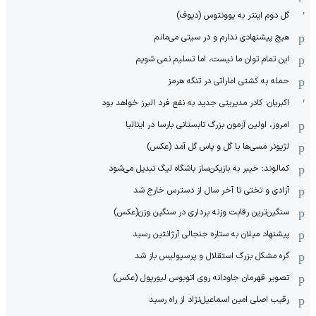
گل دوم اینتر به یوونتوس (دیوف)
هیچ پیشنهادی ندارم و در سیتی می‌مانم
این تمام توان ما نیست، اما تسلیم نمی شویم
حمله به کشتی اماراتی در تنگه هرمز
اکبریان: کادر مدیریتی جدید به نفع فرد البرز خواهد بود
امروز، اولین آزمون بزرگ تابستانی بارسا در ایتالیا
لژیونر مسی‌ها با گل و پاس گل آمد (عکس)
کمالوند: خیبر به بازیکن‌ساز باشگاه لیگ تبدیل می‌شود
آزادی و تختی تا آخر سال از دسترس خارج شد
سنگین‌ترین رقابت وزنه برداری در سنگین وزن(عکس)
پیشنهاد میلان به ستاره جنجالی آرژانتین رسید
گره مشکل بزرگ استقلال و پرسپولیس باز شد
تصویر قهرمان جاودانه روی اتوبوس لیورپول (عکس)
رقیب اصلی امین اسماعیل‌نژاد از راه رسید