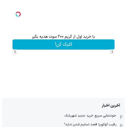
هدیه 200 سوتی با اولین خرید از گرمی،همین حالا ثبت نام کن
چرخونش
کلیک کن!
›
‹
آخرین اخبار
خودنمایی سریع خرید جدید شهربابک
رقیب کوکوریا قصد تسلیم شدن ندارد!