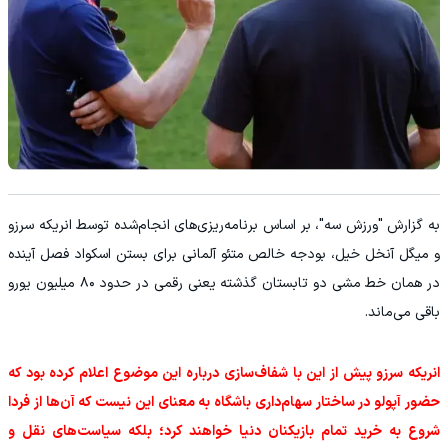
به گزارش "ورزش سه"، بر اساس برنامه‌ریزی‌های انجام‌شده توسط انریکه سرزو
و میگل آنخل خیل، بودجه خالص متئو آلمانی برای بستن اسکواد فصل آینده
در همان خط مشی دو تابستان گذشته یعنی رقمی در حدود ۸۰ میلیون یورو
باقی می‌ماند.
انریکه سرزو پیش از این با شفاف‌سازی درباره این موضوع اعلام کرده بود که
حضور آپولو در ساختار سهام‌داری باشگاه به معنای این نیست که آن‌ها از فردا
شروع به خرید تمام بازیکنان دنیا خواهند کرد؛ بلکه سیاست‌های نقل و