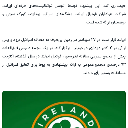
خودداری کند. این پیشنهاد توسط انجمن فوتبالیست‌های حرفه‌ای ایرلند،
شراکت هواداران فوتبال ایرلند، باشگاه‌های سی‌کی یونایتد، کورک سیتی و
بوهیمیان ارائه شده است.
ایرلند قرار است در ۲۷ سپتامبر در زمین بی‌طرف به مصاف اسرائیل برود و پس
از آن در ۴ اکتبر دیداری در دوبلین برگزار کند. در یک مجمع عمومی فوق‌العاده
پیش از مجمع عمومی سالانه فدراسیون فوتبال ایرلند در سال گذشته، اکثریت
۹۳ درصدی مجمع عمومی به ارائه پیشنهادی به یوفا برای تعلیق اسرائیل از
مسابقات رسمی رأی دادند.