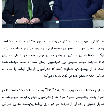
به گزارش "ورزش سه"، به نظر می‌رسد فدراسیون فوتبال ایرلند با مخالفت
رسمی اعضای خود در خصوص موضع این فدراسیون مبنی بر انجام مسابقات
لیگ ملت‌ها مقابل اسرائیل در اواخر امسال مواجه است. در نامه‌ای که برای
۱۴۵ نماینده مجمع عمومی این فدراسیون ارسال شده، از اعضا خواسته شده
است تا از پیشنهادی حمایت کنند که فدراسیون فوتبال ایرلند را ملزم به
تشکیل یک «مجمع عمومی فوق‌العاده» می‌کند.
در این مکاتبات که به رویت نشریه The 42 رسیده، خواسته شده است تا در
اسرع وقت پیشنهادی مطرح شود که از فدراسیون فوتبال ایرلند می‌خواهد به
دلایل قانونی و اخلاقی از شرکت در دو بازی برنامه‌ریزی‌شده مقابل اسرائیل