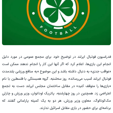
فدراسیون فوتبال ایرلند در توضیح خود برای مجمع عمومی در مورد دلیل
انجام این بازی‌ها، اعلام کرد که اگر آنها این کار را انجام ندهند ممکن است
«عواقب جدی» به دنبال داشته باشد و این موضوع «به منافع ورزشی بلندمدت
فوتبال ایرلند آسیب می‌رساند». روز سه‌شنبه، گروه همبستگی با فلسطین با نام
«بازی‌ها را متوقف کنید» در مقابل ساختمان مجلس ایرلند دست به تجمع
اعتراضی زد. همچنین در روز چهارشنبه، پاتریک اودانوان، وزیر ورزش و چارلی
مک‌کونالوگ، معاون وزیر ورزش، هر دو به یک کمیته پارلمانی گفتند که
برنامه‌ای برای حضور در بازی مقابل اسرائیل ندارند.