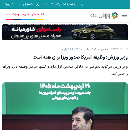
یکشنبه ۱۸ مرداد
-
10:13
جستجو
ورود
اپلیکیشن اندروید ورزش سه
کد:
2363964
07 خرداد 1405 ساعت 21:10
5.2K
بازدید
وزیر ورزش: وظیفه آمریکا صدور ویزا برای همه است
وزیر ورزش می‌گوید تیم ملی در آمادگی مناسبی قرار دارد و کشور میزبان وظیفه دارد ویزاها
را صادر کند.