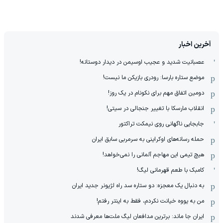
آخرین اخبار
عصبانیت شدید و عجیب اوسیمن در دیدار دوستانه!
موضع ستاره بارسا: رودری بازیکن ما نیست!
دومین اتفاق مهم برای نکونام در یک روز!
انقلاب مارسکا با تغییر جنجالی در سیتی!
جابجایی ناگهانی روی نیمکت تراکتور
حمله رسانه‌های اوکراینی به سرمربی سابق ایران
هیچ‌ تیمی این مهاجم آلمانی را نمی‌خواهد!
کامبک با طعم قهرمانی لیگ!
به دنبال یک معجزه: دو ستاره سد راه لژیونر جدید ایران
من به یووه خیانت نکردم، فقط به اینتر رفتم!
ایران جا ماند: برترین مدافعان لیگ ملت‌ها معرفی شدند