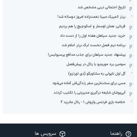
تاریخ احتمالی دربی مشخص شد
برنز المپیک مبینا نعمت‌زاده امروز دوساله شد!
قربانی: همان اوسمار و اسکوچیچ را هم بردیم
خرید جدید سپاهان هفته اول را از دست داد
برنامه نیم فصل نخست لیگ برتر اعلام شد
پیشنهاد جدید سپاهان برای جذب مدافع پرسپولیس!
سومین برد مورینیو با رئال در پیش‌فصل
گل اول ناپولی به سلتاویگو (دی لورنزو)
مسی برای سخت‌ترین سفر زندگی‌اش آماده می‌شود
آبی‌پوشان شایعه درگیری مدیریتی را تکذیب کردند
خلاصه بازی فرنتس واروش 1 - رئال مادرید 2
راهنما
سرویس ها