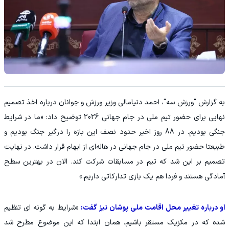
به گزارش "ورزش سه"، احمد دنیامالی وزیر ورزش و جوانان درباره اخذ تصمیم
نهایی برای حضور تیم ملی در جام جهانی 2026 توضیح داد: «ما در شرایط
جنگی بودیم. در 88 روز اخیر حدود نصف این بازه را درگیر جنگ بودیم و
طبیعتا حضور تیم ملی در جام جهانی در هاله‌ای از ابهام قرار داشت. در نهایت
تصمیم بر این شد که تیم در مسابقات شرکت کند. الان در بهترین سطح
آمادگی هستند و فردا هم یک بازی تدارکاتی داریم.»
او درباره تغییر محل اقامت ملی پوشان نیز گفت:
«شرایط به گونه ای تنظیم
شده که در مکزیک مستقر باشیم. همان ابتدا که این موضوع مطرح شد