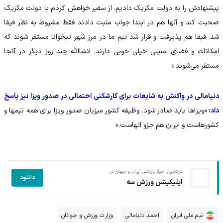
پیشنهادش را به دولت مکزیک دادیم. از سفیر خواهش کردم با دولت مکزیک
صحبت کند و آنها هم در ابتدا جواب مثبت دادند فقط مشروط به نظر فیفا
شد. فیفا هم پذیرفت و قرار شد تیم ما در مرز شهر تیخوانا مستقر شوند که
امکانات و فضای امنیتی خیلی خوبی دارند. انشاالله چند روز دیگر در آنجا
مستقر می‌شوند.»
دنیامالی در واکنش به شایعات برای کارشکنی احتمالی در صدور ویزا نیز پاسخ
داد:
«ویزاها باید صادر شود. وظیفه کشور میزبان صدور ویزا برای همه تیمها و
کشورهاست و ایران هم جزو آنهاست.»
تازه‌ترین اخبار ورزشی ایران و جهان در
دانلود
اپلیکیشن ورزش سه
تیم ملی ایران
احمد دنیامالی
وزارت ورزش و جوانان