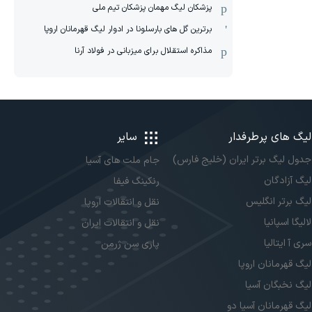
پزشکان لیگ مهمان پزشکان تیم ملی
برترین گل های بارسلونا در ادوار لیگ قهرمانان اروپا
مذاکره استقلال برای میزبانی در فولاد آرنا
لیگ های پرطرفدار
سایر
جدول لیگ برتر ایران (خلیج فارس)
جام ملت های آسیا
لیگ آزادگان
رنکینگ فیفا
لیگ برتر انگلیس
نقل و انتقالات اروپا
لالیگا اسپانیا
نقل و انتقالات ایران
سری آ ایتالیا
پاری سن ژرمن
لیگ قهرمانان اروپا
لیگ نخبگان آسیا
لیگ قهرمانان آسیا دو