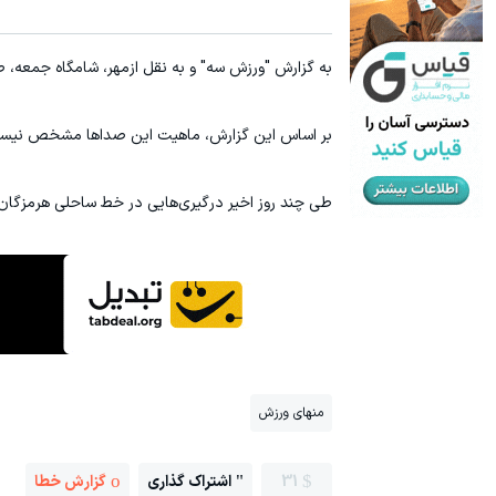
به گزارش "ورزش سه" و به نقل از
مهر، شامگاه جمعه، ص
بر اساس این گزارش، ماهیت این صداها مشخص نیست و 
طی چند روز اخیر درگیری‌هایی در خط ساحلی هرمزگان
منهای ورزش
31
اشتراک گذاری
گزارش خطا