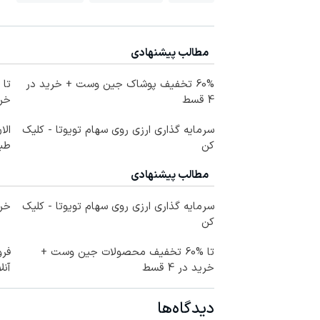
مطالب پیشنهادی
60% تخفیف پوشاک جین وست + خرید در
4 قسط
خرید
سرمایه گذاری ارزی روی سهام تویوتا - کلیک
الا
کن
طبی
مطالب پیشنهادی
سرمایه گذاری ارزی روی سهام تویوتا - کلیک
خری
کن
تا %60 تخفیف محصولات جین وست +
فر
خرید در 4 قسط
آنل
دیدگاه‌ها