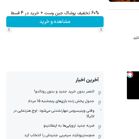
60% تخفیف پوشاک جین وست + خرید در 4 قسط
مشاهده و خرید
›
‹
ند.
آخرین اخبار
النصر بدون خرید جدید و بدون رونالدو!
جدول پخش زنده بازی‌های پنجشنبه 15 مرداد
وقتی وینیسیوس مهارنشدنی می‌شود؛ اوج هنرنمایی در
لالیگا
ضربه جدید اروپایی‌ها به اینفانتینو
منچستریونایتد سرمربی جدیدش را انتخاب کرد