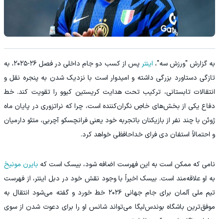
به گزارش "ورزش سه"،
اینتر
پس از کسب دو جام داخلی در فصل ۲۶-۲۰۲۵، به‌
تازگی دستاورد بزرگی داشته و امیدوار است با نزدیک شدن به پنجره نقل‌ و
انتقالات تابستانی، ترکیب تحت هدایت کریستین کیوو را تقویت کند. خط
دفاع یکی از بخش‌های خاصِ نگران‌کننده است، چرا که نراتزوری در پایان ماه
ژوئن با چند نفر از بازیکنان باتجربه خود یعنی فرانچسکو آچربی، متئو دارمیان
و احتمالاً استفان دی فرای خداحافظی خواهد کرد.
نامی که ممکن است به این فهرست اضافه شود، بیسک است که
بایرن مونیخ
به او علاقه‌مند است. بیسک اخیراً با وجود نقش خود در دبل اینتر، از فهرست
تیم ملی آلمان برای جام جهانی ۲۰۲۶ خط خورد و گفته می‌شود انتقال به
موفق‌ترین باشگاه بوندس‌لیگا می‌تواند شانس او را برای دعوت شدن از سوی