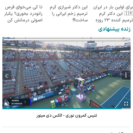
پرسش‌نامه)
جراحی)
برای اولین بار در ایران
این دکتر شیرازی کرم
تا کی می‌خوای قرص
🇮🇷 این دکتر کرم
ترمیم زخم ایرانی را
زانودرد بخوری؟ یکبار
ترمیم کننده 23 روزه
ساخت!!!
اصولی درمانش کن
ساخت!
زنده پیشنهادی
تنیس کمرون نوری - الکس دی مینور