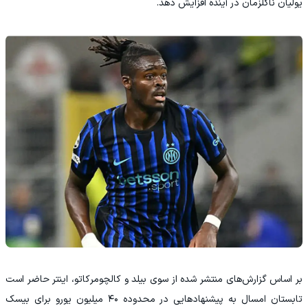
یولیان ناگلزمان در آینده افزایش دهد.
بر اساس گزارش‌های منتشر شده از سوی بیلد و کالچومرکاتو، اینتر حاضر است
تابستان امسال به پیشنهادهایی در محدوده ۴۰ میلیون یورو برای بیسک