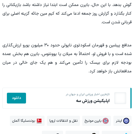
گوش بدهد. با این حال، بایرن ممکن است ابتدا نیاز داشته باشد بازیکنانی را
کنار بگذارد و گزارش روز جمعه ادعا می‌کند که کیم مین‌ جائه گزینه اصلی برای
قربانی شدن است.
مدافع پیشین و قهرمان اسکودتوی ناپولی حدود ۳۰ میلیون یورو ارزش‌گذاری
شده است و با فروش او، احتمالاً به میلان یا یوونتوس، بایرن هم بخش عمده
بودجه لازم برای بیسک را تأمین می‌کند و هم یک جای خالی در میان
مدافعانش باز خواهد کرد.
تازه‌ترین اخبار ورزشی ایران و جهان در
دانلود
اپلیکیشن ورزش سه
اینتر
بایرن مونیخ
نقل و انتقالات اروپا
بوندسلیگا آلمان