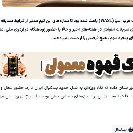
انصراف شهرداری گرگان از رقابت‌های انتخابی سوپرلیگ غرب آسیا (WASL) باعث شده بود تا ستاره‌های این تیم مدتی ا
ری تمرینات انفرادی در هفته‌های اخیر و حالا با حضور زودهنگام در اردوی ملی، نش
های پنجره سوم، هیچ فرصتی را از دست نمی‌دهند.
یر نشان داده که نگاه ویژه‌ای به نسل جدید بسکتبال ایران دارد. حضور فعال و
ت تا در لیست نهایی برای بازی‌های حساس پیش رو، حساب ویژه‌ای روی این مهره‌ه
بسکتبال