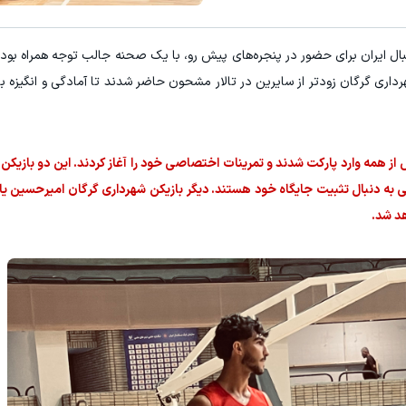
ال ایران برای حضور در پنجره‌های پیش رو، با یک صحنه جالب توجه همراه بود. 
داری گرگان زودتر از سایرین در تالار مشحون حاضر شدند تا آمادگی و انگیزه بال
 از همه وارد پارکت شدند و تمرینات اختصاصی خود را آغاز کردند. این دو بازیکن
ملی به دنبال تثبیت جایگاه خود هستند. دیگر بازیکن شهرداری گرگان امیرحسین یاز
د شد.