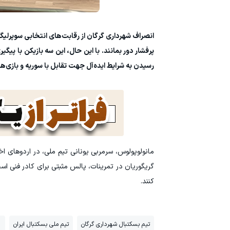
پرفشار دور بمانند. با این حال، این سه بازیکن با پیگی
رسیدن به شرایط ایده‌آل جهت تقابل با سوریه و بازی‌
مانولوپولوس، سرمربی یونانی تیم ملی، در اردوهای اخ
گریگوریان در تمرینات، پالس مثبتی برای کادر فنی اس
کنند.
تیم بسکتبال شهرداری گرگان
تیم ملی بسکتبال ایران