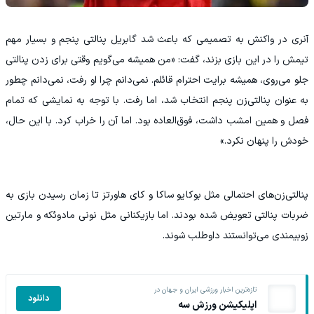
آنری در واکنش به تصمیمی که باعث شد گابریل پنالتی پنجم و بسیار مهم
تیمش را در این بازی بزند، گفت: «من همیشه می‌گویم وقتی برای زدن پنالتی
جلو می‌روی، همیشه برایت احترام قائلم. نمی‌دانم چرا او رفت، نمی‌دانم چطور
به‌ عنوان پنالتی‌زن پنجم انتخاب شد، اما رفت. با توجه به نمایشی که تمام
فصل و همین امشب داشت، فوق‌العاده بود. اما آن را خراب کرد. با این حال،
خودش را پنهان نکرد.»
پنالتی‌زن‌های احتمالی مثل بوکایو ساکا و کای هاورتز تا زمان رسیدن بازی به
ضربات پنالتی تعویض شده بودند. اما بازیکنانی مثل نونی مادوئکه و مارتین
زوبیمندی می‌توانستند داوطلب شوند.
تازه‌ترین اخبار ورزشی ایران و جهان در
دانلود
اپلیکیشن ورزش سه