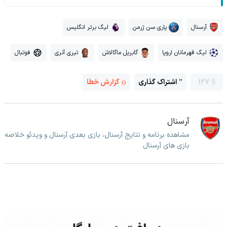
آرسنال
پاری سن ژرمن
لیگ برتر انگلیس
لیگ قهرمانان اروپا
گابریل ماگالاش
تیری آنری
فوتبال
127
اشتراک گذاری
گزارش خطا
آرسنال
مشاهده برنامه و نتایج آرسنال، بازی بعدی آرسنال و ویدئو خلاصه
بازی های آرسنال