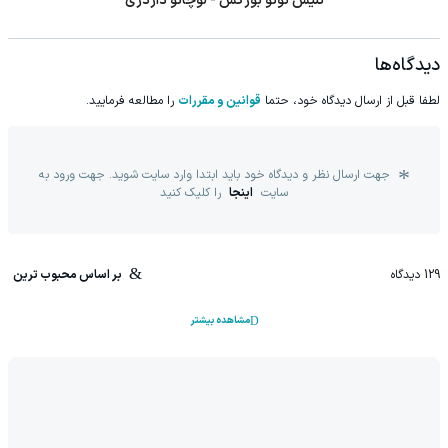
تنیس نونو بورگس - لوچانو داردری
دیدگاه‌ها
لطفا قبل از ارسال دیدگاه خود، حتما
قوانین و مقررات
را مطالعه فرمایید.
جهت ارسال نظر و دیدگاه خود باید ابتدا وارد سایت شوید. جهت ورود به
سایت
اینجا
را کلیک کنید
129
دیدگاه
بر اساس محبوب ترین
مشاهده بیشتر