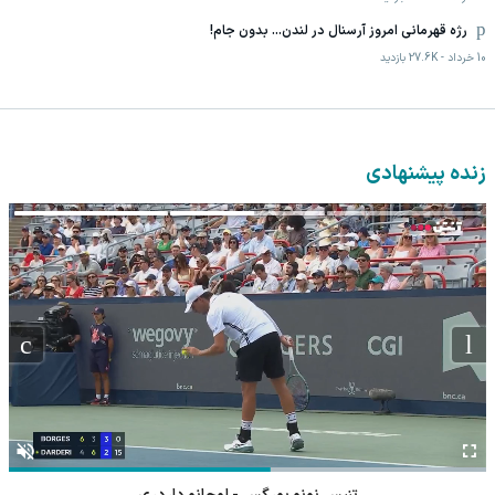
رژه قهرمانی امروز آرسنال در لندن... بدون جام!
10 خرداد
-
27.6K
بازدید
زنده پیشنهادی