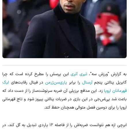
به گزارش "ورزش سه"،
تیری آنری
این پرسش را مطرح کرده است که چرا
گابریل پنالتی پنجم
آرسنال
را برابر
پاری‌سن‌ژرمن
در فینال رقابت‌های
لیگ
قهرمانان اروپا
زد. این مدافع برزیلی آن ضربه سرنوشت‌ساز را از دست داد که
باعث شد پی‌اس‌جی در این بازی در ضربات پنالتی پیروز شود و تاج قهرمانی
اروپا را برای دومین فصل متوالی همچنان حفظ کند.
ابرچی ازه هم نتوانست ضربه‌اش را از فاصله ۱۲ یاردی تبدیل به گل کند، در