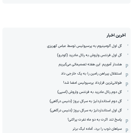
آخرین اخبار
گل اول آلومینیوم به پرسپولیس توسط عباس کهریزی
گل اول فرنتس واروش به رئال مادرید (کودرو)
هشدار آموریم: این هفته تصمیماتی می‌گیریم
استقلال پیراهن رامین را به یک خارجی داد
طولانی‌ترین قرارداد پرسپولیس امضا شد!
گل دوم رئال مادرید به فرنتس واروش (اسپی)
گل دوم استانداردلیژ به سرکل بروژ (دنیس درگاهی)
گل اول استانداردلیژ به سرکل بروژ (دنیس درگاهی)
پاسخ تند اکرت به دو ماه نفرت پراکنی!
سپاهان ذوب را برد، آماده لیگ برتر