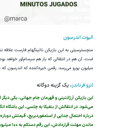
الیوت اندرسون
منچسترسیتی به این بازیکن ناتینگهام فارست علاقه نش
میلیون یورو می‌رسد. رقمی خیره‌کننده که اندرسون که ظ
انزو فرناندز
، یک گزینه دوگانه
این بازیکن آرژانتینی و قهرمان جام جهانی، یکی دیگر 
ماندن مهلت قراردادش، این رقم دستکم به ۱۰۰ میلیون یورو می‌رسد.