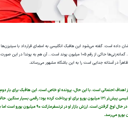
ان داده است. گفته می‌شود این هافبک انگلیسی به امضای قرارداد با سیتیزن‌ها
اهراً در آستانه جدایی است را به این باشگاه مشهور می‌رساند.
از اهداف احتمالی است. با این حال، پرونده او خاص است. این هافبک برای بار دوم
می‌شود. در انتقالش از بنفیکا به چلسی، این باشگاه انگلیسی پیش‌تر ۱۲۱ میلیون یورو برای او پرداخت کرده بود؛ رقمی بسیار 
درباره احتمال جدایی از استمفوردبریج، قیمتش دوباره در حال اوج گرفتن است. ارزش بازار او