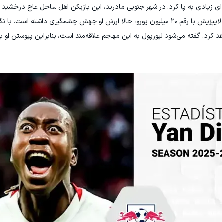
ی زیادی به پا کرد. در شهر جنوبی مادرید، این بازیکن اهل ساحل عاج درخشید 
بزرگ این قاره را به خود جلب کرد. پس از انتقالش به لایپزیش با رقم ۲۰ میلیون یورو، حالا ارزش او جهش چشمگیری داش
 ۱۰۰ میلیون یورو عبور خواهد کرد. گفته می‌شود لیورپول به این مهاجم علاقه‌مند است، بنابراین پیوستن