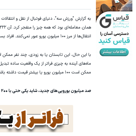
۱ میلیون تومان تخفیف داروهای لاغری منتخب با ارسال از داروخانه نزدیکت
آمپول های لاغری با یک میلیون تخفیف | ارسال از داروخانه های معتب
به گزارش "ورزش سه"، دنیای فوتبال از نقل‌ و انتقالات 
کلیک کن!
انتقال‌ها از مرز ۱۰۰ میلیون یورو عبور نمی‌کنند. افراد بسیار کمی می‌توانند وارد آن گروه خاص شوند.
با این حال، این تابستان یا به‌ زودی، چند نفر ممکن 
ماه‌های آینده به چیزی فراتر از یک واقعیت ساده تبدی
ممکن است ۱۰۰ میلیون یورو یا بیشتر قیمت داشته باشند.
صد میلیون یورویی‌های جدید، شاید یکی حتی با ۲۰۰ میلیون!