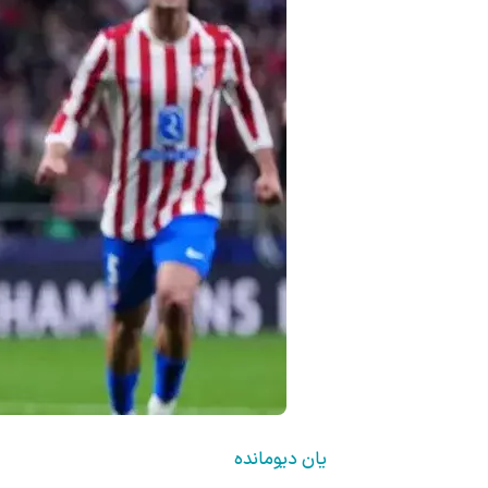
یان دیومانده