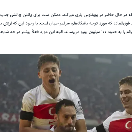
 که در حال حاضر در یوونتوس بازی می‌کند، ممکن است برای یافتن چالشی جدید ای
یورو است، قراردادش تا سال ۲۰۳۰ و سن پایینش این رقم را به حدود ۱۰۰ میلیون یورو می‌رساند. البته این مورد فعلاً بیش