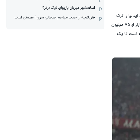
اسلامشهر میزبان بازیهای لیگ برتر؟
تالیا را ترک
فنرباغچه از جذب مهاجم جنجالی سری آ مطمئن است
کند. فوتبالیستی با توانایی دریبل‌زنی، کیفیت بالا و دید فوق‌العاده که مورد توجه باشگاه‌های سراسر جهان است. با وجود این‌ که ارزش بازار او ۷۵ میلیون
تر در حد شایعه است تا یک