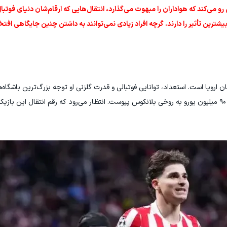
رو می‌کند که هواداران را مبهوت می‌گذارد، انتقال‌هایی که ارقام‌شان دنیای فوتبا
بیشترین تأثیر را دارند. گرچه افراد زیادی نمی‌توانند به داشتن چنین جایگاهی افتخا
ن اروپا است. استعداد، توانایی فوتبالی و قدرت گلزنی او توجه بزرگ‌ترین باشگاه‌ها