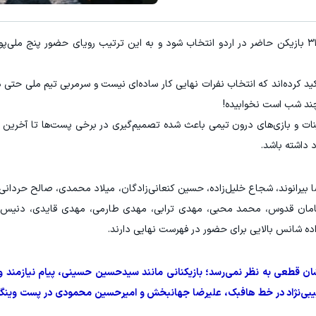
به گزارش ورزش سه، این فهرست قرار است از میان ۳۱ بازیکن حاضر در اردو انتخاب شود و به این ترتیب رویای حضور پ
ید کرده‌اند که انتخاب نفرات نهایی کار ساده‌ای نیست و سرمربی تیم ملی حتی 
 چند شب است نخوابیده!
ینات و بازی‌های درون‌ تیمی باعث شده تصمیم‌گیری در برخی پست‌ها تا آخرین س
 داشته باشد.
ا بیرانوند، شجاع خلیل‌زاده، حسین کنعانی‌زادگان، میلاد محمدی، صالح حردانی،
 سامان قدوس، محمد محبی، مهدی ترابی، مهدی طارمی، مهدی قایدی، دنیس 
زاده شانس بالایی برای حضور در فهرست نهایی دارند.
ان قطعی به نظر نمی‌رسد؛ بازیکنانی مانند سیدحسین حسینی، پیام نیازمند و
بیبی‌نژاد در خط هافبک، علیرضا جهانبخش و امیرحسین محمودی در پست وینگ