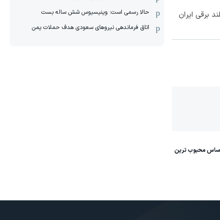
حالا رسمی است: وینیسیوس شش ساله بست
اتاق فرماندهی نیروهای سعودی هدف حملات یمن