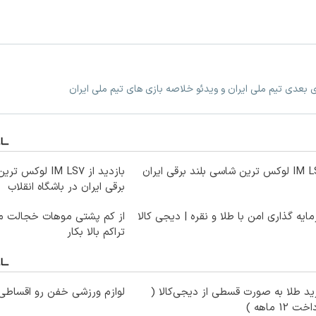
زی بعدی تیم ملی ایران و ویدئو خلاصه بازی های تیم ملی ایران
ترین شاسی بلند برقی ایران
بازدید از IM LS7 ل
برقی ایران در باشگاه انقلاب
ایه گذاری امن با طلا و نقره | دیجی کالا
از کم پشتی موهات خجالت می
تراکم بالا بکار
د طلا به صورت قسطی از دیجی‌کالا (
لوازم ورزشی خفن رو اقساطی 
ت 12 ماهه )