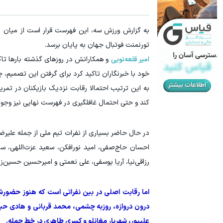
تورنمنت فوتبال جهان به پایان برسد.
امیر قلعه‌نویی
و همکارانش در روزهای گذشته بارها تاک
خود با خبرنگاران تاکید کرد برای گرفتن این تصمیم،
به این ترتیب احتمالا رقابت نزدیک بازیکنان در تمر
کند و حتی احتمال غافلگیری در فهرست نهایی نیز وجود
در حال حاضر بسیاری از نفرات تیم ملی از جمله علیرض
احسان حاج‌صفی، امید نورافکن، سعید عزت‌اللهی،
رزاقی‌نیا، آریا یوسفی، علی نعمتی و امیرحسین حسین‌
اما رقابت اصلی در بین نفراتی است که هنوز حضورش
درون دروازه، روزبه چشمی، محمد قربانی و هادی ح
علیپور، شهریار مغانلو و کسری طاهری در خط حمله.