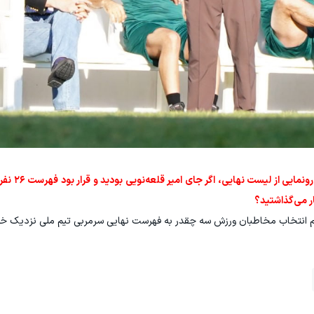
حالا نوبت شماست که بگویی
یم انتخاب مخاطبان ورزش سه چقدر به فهرست نهایی سرمربی تیم ملی نزدیک خوا