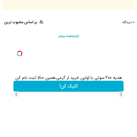
0
دیدگاه
بر اساس محبوب ترین
مشاهده بیشتر
هدیه 200 سوتی با اولین خرید از گرمی،همین حالا ثبت نام کن
کلیک کن!
›
‹