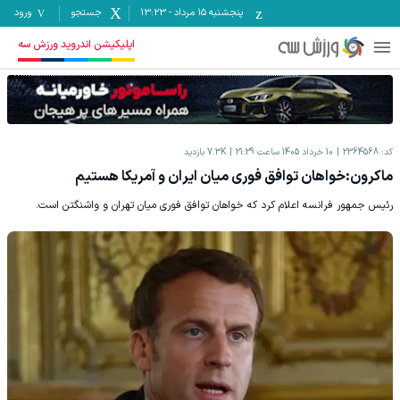
پنجشنبه ۱۵ مرداد
-
13:23
جستجو
ورود
اپلیکیشن اندروید ورزش سه
کد:
2364568
10 خرداد 1405 ساعت 21:29
7.3K
بازدید
ماکرون:خواهان توافق فوری میان ایران و آمریکا هستیم
رئیس جمهور فرانسه اعلام کرد که خواهان توافق فوری میان تهران و واشنگتن است.