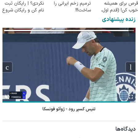
قرص برای همیشه
ترمیم زخم ایرانی را
نکردی؟ | رایگان ثبت
خوب کن! (قدم اول،
ساخت!!!
نام کن و رایگان شروع
پرسش‌نامه)
کن!
زنده پیشنهادی
تنیس کسپر رود - ژوآئو فونسکا
دیدگاه‌ها