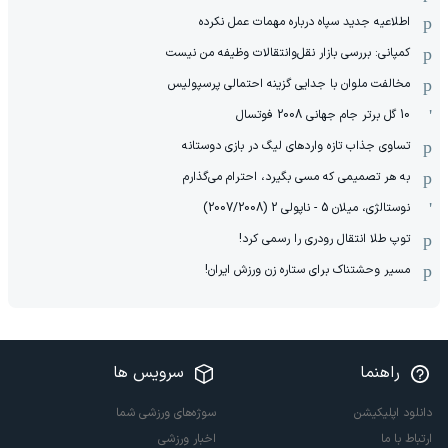
اطلاعیه جدید سپاه درباره مهمات عمل نکرده
کمپانی: بررسی بازار نقل‌وانتقالات وظیفه من نیست
مخالفت ملوان با جدایی گزینه احتمالی پرسپولیس
10 گل برتر جام جهانی 2008 فوتسال
تساوی جذاب تازه واردهای لیگ در بازی دوستانه
به هر تصمیمی که مسی بگیرد، احترام می‌گذارم
نوستالژی، میلان 5 - ناپولی 2 (2007/2008)
توپ طلا انتقال رودری را رسمی کرد!
مسیر وحشتناک برای ستاره زن ورزش ایران!
راهنما
سرویس ها
دانلود اپلیکیشن
سوژه‌های ورزشی شما
ارتباط با ما
اخبار ورزشی