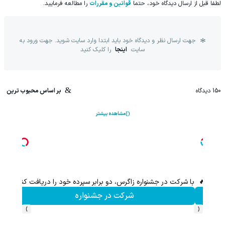
لطفا قبل از ارسال دیدگاه خود، حتما
قوانین و مقررات
را مطالعه فرمایید.
جهت ارسال نظر و دیدگاه خود باید ابتدا وارد سایت شوید. جهت ورود به
سایت
اینجا
را کلیک کنید
150
دیدگاه
بر اساس محبوب ترین
مشاهده بیشتر
گرس)🔥
با شرکت در جشنواره زاگرس، دو برابر سپرده خود را دریافت کنید
شرکت در جشنواره
›
‹