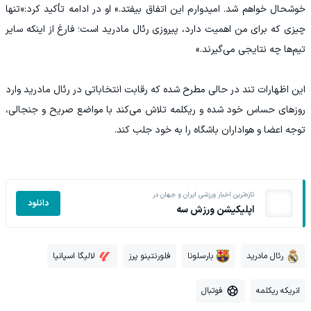
خوشحال خواهم شد. امیدوارم این اتفاق بیفتد.» او در ادامه تأکید کرد:«تنها
چیزی که برای من اهمیت دارد، پیروزی رئال مادرید است؛ فارغ از اینکه سایر
تیم‌ها چه نتایجی می‌گیرند.»
این اظهارات تند در حالی مطرح شده که رقابت انتخاباتی در رئال مادرید وارد
روزهای حساس خود شده و ریکلمه تلاش می‌کند با مواضع صریح و جنجالی،
توجه اعضا و هواداران باشگاه را به خود جلب کند.
تازه‌ترین اخبار ورزشی ایران و جهان در
دانلود
اپلیکیشن ورزش سه
رئال مادرید
بارسلونا
فلورنتینو پرز
لالیگا اسپانیا
انریکه ریکلمه
فوتبال