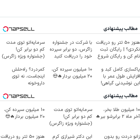
مطالب پیشنهادی
هنوز 50 تتر رو دریافت
با شرکت در جشنواره
سرمایه‌اتو توی مدت
نکردی؟ | رایگان ثبت
زاگرس، دو برابر سپرده
کم دو برابر کن!
نام کن و رایگان شروع
خود را دریافت کنید
(جشنواره ویژه زاگرس)
کن!
🔥
پاکسازی کامل کبد و
10 میلیون سپرده کن،
کمردرد؟ راه‌حلش
افزایش طول عمر با
20 میلیون بردار🔥😍
اینجاست، نه توی
این نوشیدنی گیاهی!
داروخونه
کلیک جهت خرید
مطالب پیشنهادی
10 میلیون طلا بخر،
سرمایه‌اتو توی مدت
10 میلیون سپرده کن،
آخر ماه 2 برابرشو ببر🔥
کم دو برابر کن!
20 میلیون بردار🔥😍
(جشنواره ویژه زاگرس)
🔥
زانو دردت رو بدون
این دکتر شیرازی کرم
هنوز 50 تتر رو دریافت