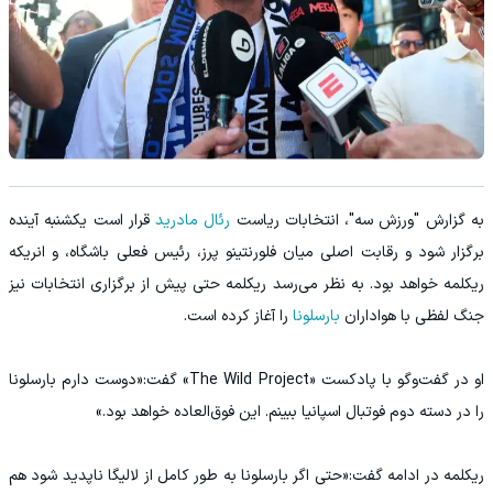
به گزارش "ورزش سه"، انتخابات ریاست
رئال مادرید
قرار است یکشنبه آینده
برگزار شود و رقابت اصلی میان فلورنتینو پرز، رئیس فعلی باشگاه، و انریکه
ریکلمه خواهد بود. به نظر می‌رسد ریکلمه حتی پیش از برگزاری انتخابات نیز
جنگ لفظی با هواداران
بارسلونا
را آغاز کرده است.
او در گفت‌وگو با پادکست «The Wild Project» گفت:«دوست دارم بارسلونا
را در دسته دوم فوتبال اسپانیا ببینم. این فوق‌العاده خواهد بود.»
ریکلمه در ادامه گفت:«حتی اگر بارسلونا به طور کامل از لالیگا ناپدید شود هم