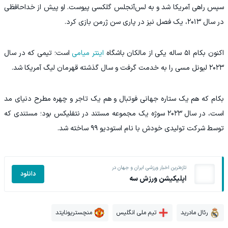
سپس راهی آمریکا شد و به لس‌آنجلس گلکسی پیوست. او پیش از خداحافظی
در سال ۲۰۱۳، یک فصل نیز در پاری سن ژرمن بازی کرد.
اکنون بکام ۵۱ ساله یکی از مالکان باشگاه
اینتر میامی
است؛ تیمی که در سال
۲۰۲۳ لیونل مسی را به خدمت گرفت و سال گذشته قهرمان لیگ آمریکا شد.
بکام که هم یک ستاره جهانی فوتبال و هم یک تاجر و چهره مطرح دنیای مد
است، در سال ۲۰۲۳ سوژه یک مجموعه مستند در نتفلیکس بود؛ مستندی که
توسط شرکت تولیدی خودش با نام استودیو ۹۹ ساخته شد.
تازه‌ترین اخبار ورزشی ایران و جهان در
دانلود
اپلیکیشن ورزش سه
رئال مادرید
تیم ملی انگلیس
منچستریونایتد