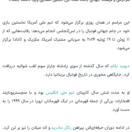
این مراسم در همان روزی برگزار می‌شود که تیم ملی آمریکا نخستین بازی
خود در جام جهانی فوتبال را در لس‌آنجلس انجام می‌دهد؛ رقابت‌هایی که از
۱۱ ژوئن تا ۱۹ ژوئیه ۲۰۲۶ به میزبانی مشترک آمریکا، مکزیک و کانادا برگزار
می‌شود.
دیوید بکام
که سال گذشته از سوی پادشاه چارلز سوم لقب شوالیه دریافت
کرد، جایگاهی محوری در تاریخ فوتبال بریتانیا دارد.
او به مدت شش سال کاپیتان
تیم ملی انگلیس
بود و با منچستریونایتد
افتخارات بزرگی از جمله قهرمانی در لیگ قهرمانان اروپا در سال ۱۹۹۹ را به
دست آورد.
در ادامه دوران حرفه‌ای‌اش پیراهن
رئال مادرید
و آث میلان را نیز بر تن کرد،