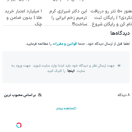
پرسش‌نامه)
جراحی)
هنوز 50 تتر رو دریافت
این دکتر شیرازی کرم
۱ میلیارد اعتبار خرید
نکردی؟ | رایگان ثبت
ترمیم زخم ایرانی را
طلا | بدون ضامن و
نام کن و رایگان شروع
ساخت!!!
چک
کن!
دیدگاه‌ها
لطفا قبل از ارسال دیدگاه خود، حتما
قوانین و مقررات
را مطالعه فرمایید.
جهت ارسال نظر و دیدگاه خود باید ابتدا وارد سایت شوید. جهت ورود به
سایت
اینجا
را کلیک کنید
8
دیدگاه
بر اساس محبوب ترین
مشاهده بیشتر