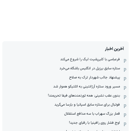
آخرین اخبار
فرعباسی با کلین‌شیت لیگ را شروع می‌کند
ستاره سابق برزیل در انگلیس باشگاه می‌خرد
پیشنهاد جالب شهردار ترک به صلاح
مسیر ورود ستاره آرژانتینی به اتلتیکو هموار شد
بدون عقب نشینی: همه تورنمنت‌های فیفا تحریمند!
فوتبال برای ستاره سابق اسپانیا و بارسا می‌گرید
قمار بزرگ سهراب با سه مدافع استقلال
اوج فشار روی رافینیا با رقبای جدید!