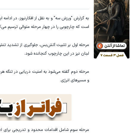
۳ دلار پاداش در هر لات معاملاتی در بروکر اینوسلو
۱ میلیارد اعتبار خرید طلا | بدون ضامن و چک
به گزارش "ورزش سه" و به نقل از افکارنیوز، در ادا
ثبت نام کنید
است که چارچوبی را در چهار مرحله متوالی ترسیم می‌ک
مرحله اول بر تثبیت آتش‌بس، جلوگیری از تشدید تنش‌ه
لبنان نیز در این چارچوب گنجانده شود.
مرحله دوم گفته می‌شود به امنیت دریایی در تنگه هر
و مسیرهای انرژی.
مرحله سوم شامل اقدامات محدود و تدریجی برای اعت