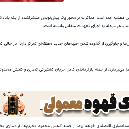
میدونستی میتونی از بالا رفتن ارز
مه این مطلب آمده است: مذاکرات بر محور یک پیش‌نویس منتشرنشده از یک یاددا
کلیک کن!
ثبت نام کنید
ند و هر مرحله به اجرای تعهدات متقابل وابسته است.
ا و جلوگیری از گشوده شدن جبهه‌های جدید منطقه‌ای تمرکز دارد، در حالی که ا
مز می‌پردازد، از جمله بازگرداندن کامل جریان کشتیرانی تجاری و کاهش محدودی
مادسازی اقتصادی خواهد بود، از جمله کاهش محدود تحریم‌ها، آزادسازی بخشی