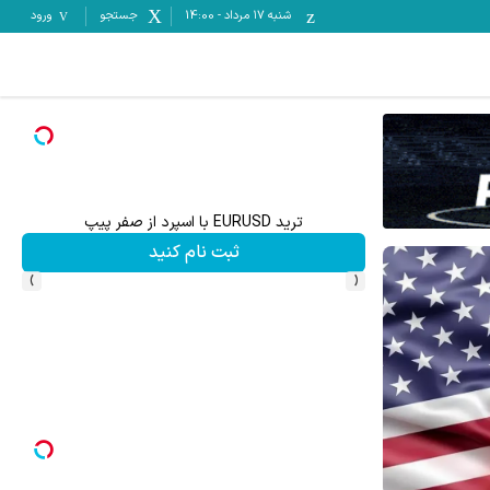
شنبه ۱۷ مرداد
-
14:00
جستجو
ورود
ترید EURUSD با اسپرد از صفر پیپ
ثبت نام کنید
›
‹