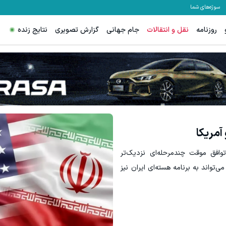
سوژه‌های شما
روزنامه
نقل و انتقالات
جام جهانی
گزارش تصویری
نتایج زنده
رای تریدرهای فعال فارکس
IM LS7 لوکس ترین شاسی بلند برقی ایران
ثبت نام کنید
ثبت درخواست
وافق موقت چندمرحله‌ای نزدیک‌تر
تواند به برنامه هسته‌ای ایران نیز