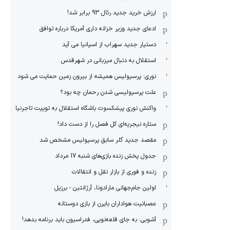
ارزش خرید جدید رئال 93 برابر شد!
ادعای جدید وزیر خزانه داری آمریکا درباره توافق
دستیار جدید سهراب از اسپانیا می آید
استقلال به دنبال میزبانی در شهرقدس
نوری: پرسپولیس همیشه از بیرون زمین حمایت می شود
علت پرسپولیسی شدن رحمان چه بود؟
واکنش نوری پیشکسوت باشگاه استقلال به توییت تاجرنیا
ستاره نیجریه‌ای کل فصل را از دست داد!
مقصد جدید گلر سابق پرسپولیس مشخص شد
جدول پخش زنده بازی‌های شنبه 17 مرداد
زنده و فوری از بازار نقل و انتقالات
اولین جام‌جهانی مارادونا، آرژانتین - برزیل
عصبانیت هواداران بایرن از بازی دوستانه
آشوبی: به جای قلعه‌نویی، فدراسیون باید برنامه بدهد!