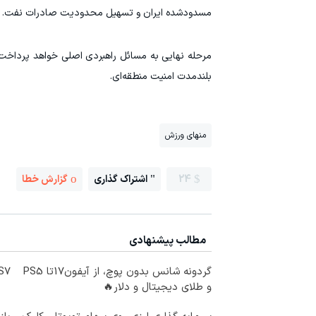
مسدودشده ایران و تسهیل محدودیت صادرات نفت.
مرحله نهایی به مسائل راهبردی اصلی خواهد پرداخت، ا
بلندمدت امنیت منطقه‌ای.
منهای ورزش
24
اشتراک گذاری
گزارش خطا
مطالب پیشنهادی
گردونه شانس بدون پوچ، از آیفون17تا PS5
IM LS7 لوکس 
و طلای دیجیتال و دلار🔥