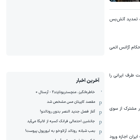
ره تمدید آتش‌بس
حکام آژانس اتمی
ت طرف ایرانی را
آخرین اخبار
خاطره‌انگیز، منچستریونایتد2 - آرسنال 0
مقصد کاپیتان مس مشخص شد
ور مشترک از سوی
آغاز فصل جدید النصر بدون رونالدو!
جانشین احتمالی فرانک کسیه از لالیگا می‌آید
بمب شبانه: رونالد آرائوخو به لیورپول پیوست!
ایران اجازه ورود