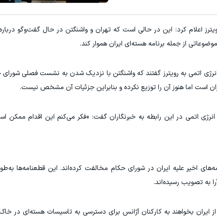
یترز اعلام کرد: این در حالی است که تهران و واشنگتن در حال گفت‌وگو دربا
 موضوعاتی از جمله برنامه هسته‌ای ایران هموار کند.
ی انرژی اتمی به رویترز گفتند که واشنگتن با نزدیک شدن به نشست فصلی شورای 
ران است اما هنوز آن را توزیع نکرده و بنابراین جزئیات آن مشخص نیست.
 انرژی اتمی در این رابطه به خبرنگاران گفت: «فکر می‌کنم این اقدام ممکن اس
های اخیر علیه ایران در شورای حکام مخالفت کرده‌اند. این قطعنامه‌ها به‌ط
آرا به تصویب رسیده‌اند.
ند از ایران بخواهند به کارکنان آژانس برای دسترسی به تاسیسات هسته‌ای در خاک 