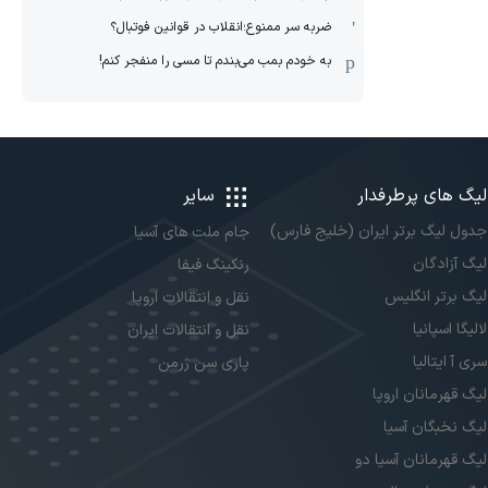
ضربه سر ممنوع؛انقلاب در قوانین فوتبال؟
به خودم بمب می‌بندم تا مسی را منفجر کنم!
لیگ های پرطرفدار
سایر
جدول لیگ برتر ایران (خلیج فارس)
جام ملت های آسیا
لیگ آزادگان
رنکینگ فیفا
لیگ برتر انگلیس
نقل و انتقالات اروپا
لالیگا اسپانیا
نقل و انتقالات ایران
سری آ ایتالیا
پاری سن ژرمن
لیگ قهرمانان اروپا
لیگ نخبگان آسیا
لیگ قهرمانان آسیا دو