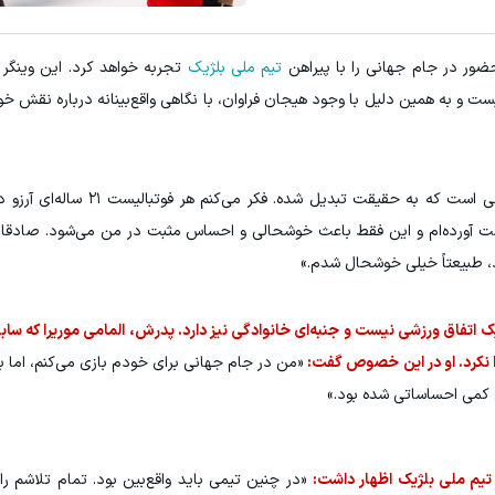
ضور در جام جهانی را با پیراهن
تیم ملی بلژیک
ت و به همین دلیل با وجود هیجان فراوان، با نگاهی واقع‌بینانه درباره نقش 
«باورکردنی نیست. این یک رویای کودکی است که به حقیقت تب
ت آورده‌ام و این فقط باعث خوشحالی و احساس مثبت در من می‌شود. صادقان
د، طبیعتاً خیلی خوشحال شدم.»
ک اتفاق ورزشی نیست و جنبه‌ای خانوادگی نیز دارد. پدرش، المامی موریرا که سابق
ا نکرد. او در این خصوص گفت:
«من در جام جهانی برای خودم بازی می‌کنم، اما بر
کمی احساساتی شده بود.»
 تیم ملی بلژیک اظهار داشت:
«در چنین تیمی باید واقع‌بین بود. تمام تلاشم را 