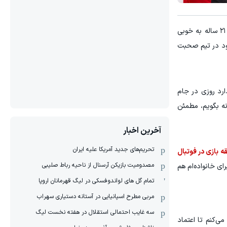
تجربه خواهد کرد. این وینگر ۲۱ ساله به خوبی
خود در تیم صحبت
دیل شده. فکر می‌کنم هر فوتبالیست ۲۱ ساله‌ای آرزو دارد روزی در جام
ه بگویم، مطمئن
آخرین اخبار
تحریم‌های جدید آمریکا علیه ایران
ه بازی در فوتبال
مصدومیت بازیکن آرسنال از ناحیه رباط صلیبی
ای خانواده‌ام هم
تمام گل های لواندوفسکی در لیگ قهرمانان اروپا
مربی مطرح اسپانیایی در آستانه دستیاری سهراب
سه غایب احتمالی استقلال در هفته نخست لیگ
می‌کنم تا اعتماد