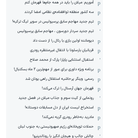
آموریم: میلان را باید در همه جام‌ها قهرمان کنم
سه کشور منطقه توافقنامه‌ی نظامی امضا کردند
تیم جدید مهاجم سابق پرسپولیس در سوپر لیگ ترکیه!
تیم جدید سردار دورسون ، مهاجم سابق پرسپولیس
دیومانده اولین بازی با رئال را از دست داد
قربانیان بارسلونا با انتقال غیرمنتظره رودری
استقبال استثنایی پاپارا پارک از محمد صلاح
برنامه ویژه داوری برای عبور از مهم‌ترین 2 ماه بسکتبال!
رسمی: وینگر پرحاشیه استقلال راهی یونان شد
قهرمان جهان آرسنال را ترک می‌کند!
رونمایی از کیت سوم و جذاب میلان در فصل جدید
استخراج لیست ایران از دل مسابقات دوستانه!
مادرید به‌خاطر رودری گریه نمی‌کند!
حملات توپخانه‌ای رژیم صهیونیستی به جنوب لبنان
چالش جالب و هیجان انگیز با رونالدینیو!