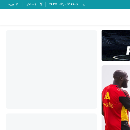
جمعه ۱۶ مرداد
-
21:35
جستجو
ورود