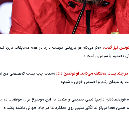
 تونس نیز گفت:
«فکر می‌کنم هر بازیکنی دوست دارد در همه مسابقات بازی ک
 آن تصمیم با سرمربی است.»
زی در چند پست مختلف می‌داند. او توضیح داد:
«سمت چپ پست تخصصی من است
مت به میدان رفتم و احساس خوبی داشتم.»
ه فوق‌العاده‌ای داریم؛ تیمی صمیمی و متحد که این موضوع برای موفقیت در 
نم همین فضا می‌تواند تأثیر مثبتی روی عملکرد ما در جام جهانی داشته باشد.»