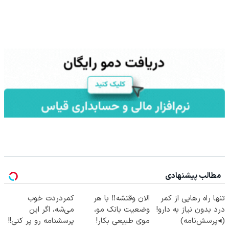
مطالب پیشنهادی
تنها راه رهایی از کمر
الان وقتشه‼️ با هر
کمردردت خوب
درد بدون نیاز به دارو!
وضعیت بانک مو،
می‌شه، اگر این
(◂پرسش‌نامه)
موی طبیعی بکار!
پرسشنامه رو پر کنی!!