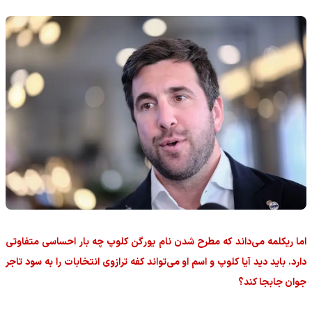
اما ریکلمه می‌داند که مطرح شدن نام یورگن کلوپ چه بار احساسی متفاوتی
دارد. باید دید آیا کلوپ و اسم او می‌تواند کفه ترازوی انتخابات را به سود تاجر
جوان جابجا کند؟