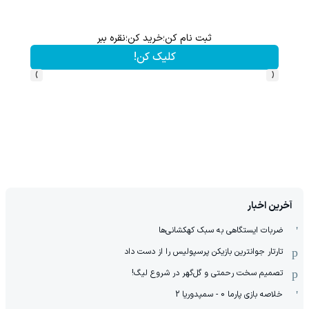
ثبت نام کن؛خرید کن؛نقره ببر
کلیک کن!
›
‹
آخرین اخبار
ضربات ایستگاهی به سبک کهکشانی‌ها
تارتار جوانترین بازیکن پرسپولیس را از دست داد
تصمیم سخت رحمتی و گل‌گهر در شروع لیگ!
خلاصه بازی پارما 0 - سمپدوریا 2