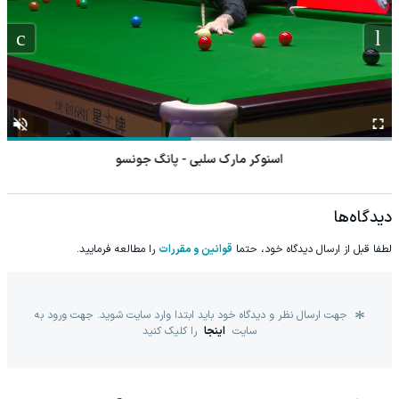
اسنوکر مارک سلبی - پانگ جونسو
دیدگاه‌ها
لطفا قبل از ارسال دیدگاه خود، حتما
قوانین و مقررات
را مطالعه فرمایید.
جهت ارسال نظر و دیدگاه خود باید ابتدا وارد سایت شوید. جهت ورود به
سایت
اینجا
را کلیک کنید