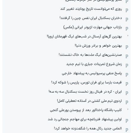
روزی که می‌توانست تاریخ یونایتد تغییر کند
دختران بسکتبال ایران نفس چین را گرفتند!
بازتاب جهانی مهارت لژیونر ایرانی (عکس)
بهترین گل‌های آرسنال در شب‌های لیگ قهرمانان اروپا!
بهترین خواهر و برادر ورزش دنیا!
صدرنشین‌های لیگ ملت‌ها به خاک نشستند!
زمان شروع تمرینات جباری با تیم جدید
پاسخ منفی پرسپولیس به پیشنهاد خارجی
قیمت بارسا برای فران تورس، پاریس را شوکه کرد!
ایران - کره در فینال روز نخست بسکتبال سه به سه!
اردوی تیم ملی کشتی در آستانه تعطیلی کامل!
کلیپ باشگاه پاختاکور بعد از پیوستن پورعلی گنجی
اولین پیشنهاد فنرباغچه برای مهاجم جنجالی رد شد
الماس جدید رئال همه را شگفت‌زده خواهد کرد!