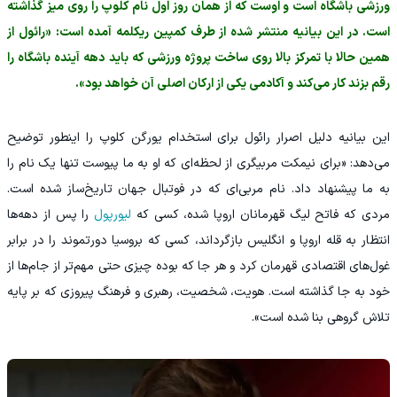
ورزشی باشگاه است و اوست که از همان روز اول نام کلوپ را روی میز گذاشته
است. در این بیانیه منتشر شده از طرف کمپین ریکلمه آمده است: «رائول از
همین حالا با تمرکز بالا روی ساخت پروژه ورزشی که باید دهه آینده باشگاه را
رقم بزند کار می‌کند و آکادمی یکی از ارکان اصلی آن خواهد بود».
‫این بیانیه دلیل اصرار رائول برای استخدام یورگن کلوپ را اینطور توضیح
می‌دهد: «برای نیمکت مربیگری از لحظه‌ای که او به ما پیوست تنها یک نام را
به ما پیشنهاد داد. نام مربی‌ای که در فوتبال جهان تاریخ‌ساز شده است.
مردی که فاتح لیگ قهرمانان اروپا شده، کسی که
لیورپول
را پس از دهه‌ها
انتظار به قله اروپا و انگلیس بازگرداند، کسی که بروسیا دورتموند را در برابر
غول‌های اقتصادی قهرمان کرد و هر جا که بوده چیزی حتی مهم‌تر از جام‌ها از
خود به جا گذاشته است. هویت، شخصیت، رهبری و فرهنگ پیروزی که بر پایه
تلاش گروهی بنا شده است».