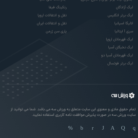
لیگ آزادگان
رنکینگ فیفا
لیگ برتر انگلیس
نقل و انتقالات اروپا
لالیگا اسپانیا
نقل و انتقالات ایران
سری آ ایتالیا
پاری سن ژرمن
لیگ قهرمانان اروپا
لیگ نخبگان آسیا
لیگ قهرمانان آسیا دو
لیگ برتر فوتسال
تمام حقوق مادی و معنوی این سایت متعلق به ورزش سه می باشد. شما می توانید از
سایت ورزش سه در صورت پذیرش موافقت نامه کاربری استفاده نمایید.