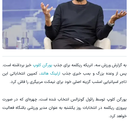
‫به گزارش ورزش سه، انریکه ریکلمه برای جذب
یورگن کلوپ
خیز برداشته است.
پس از وعده بزرگ و بمب خبری جذب
ارلینگ هالند
، کمپین انتخاباتی این
تاجر اسپانیایی امشب گزینه اصلی خود برای نیمکت مربیگری را فاش کرد.
یورگن کلوپ توسط رائول گونزالس انتخاب شده است، چهره‌ای که در صورت
پیروزی ریکلمه در انتخابات روز یکشنبه به عنوان مدیر ورزشی باشگاه فعالیت
خواهد کرد.