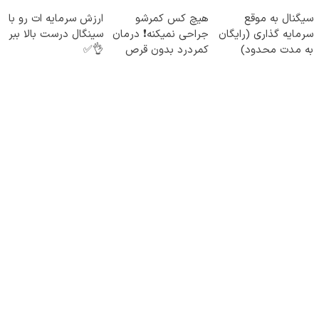
سیگنال به موقع
هیچ کس کمرشو
ارزش سرمایه ات رو با
سرمایه گذاری (رایگان
جراحی نمیکنه❗ درمان
سینگال درست بالا ببر
به مدت محدود)
کمردرد بدون قرص
👌✅
(پرسشنامه)