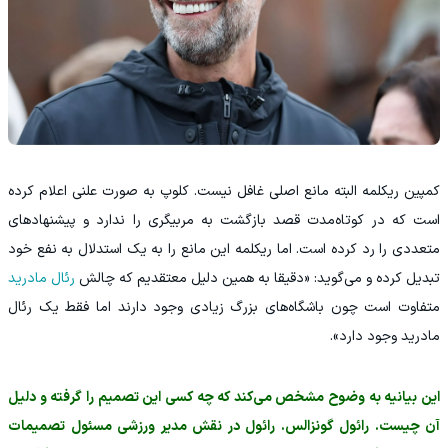
‫کمپین ریکلمه البته مانع اصلی غافل نیست. کلوپ به صورت علنی اعلام کرده
است که در کوتاه‌مدت قصد بازگشت به مربیگری را ندارد و پیشنهادهای
متعددی را رد کرده است. اما ریکلمه این مانع را به یک استدلال به نفع خود
تبدیل کرده و می‌گوید: «دقیقا به همین دلیل معتقدیم که چالش
رئال مادرید
متفاوت است چون باشگاه‌های بزرگ زیادی وجود دارند اما فقط یک رئال
مادرید وجود دارد».
‫این بیانیه به وضوح مشخص می‌کند که چه کسی این تصمیم را گرفته و دلیل
آن چیست. رائول گونزالس. رائول در نقش مدیر ورزشی مسئول تصمیمات