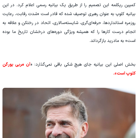
‫کمپین ریکلمه این تصمیم را از طریق یک بیانیه رسمی اعلام کرد. در این
بیانیه کلوپ به عنوان رهبری توصیف شده که قادر است «شدت رقابت، رعایت
روزمره استانداردها، حرفه‌ای‌گری، شایسته‌سالاری، اتحاد در رختکن و علاقه به
انجام درست کارها را که همیشه ویژگی دوره‌های درخشان تاریخ ما بوده
است» به مادرید بازگرداند.
بخش اصلی این بیانیه جای هیچ شکی باقی نمی‌گذارد: «
آن مربی یورگن
کلوپ است».