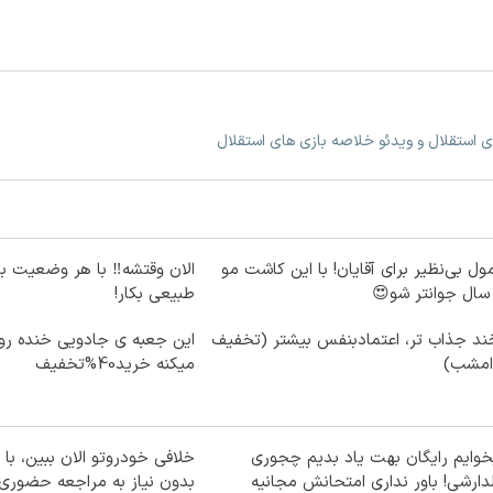
ی استقلال و ویدئو خلاصه بازی های استقلال
ول بی‌نظیر برای آقایان! با این کاشت مو
الان وقتشه‼️ با هر وضعیت ب
طبیعی بکار!
ند جذاب تر، اعتمادبنفس بیشتر (تخفیف
این جعبه ی جادویی خنده رو
 امشب)
میکنه خرید40%تخفیف
وایم رایگان بهت یاد بدیم چجوری
خلافی خودروتو الان ببین، با 
دارشی! باور نداری امتحانش مجانیه
بدون نیاز به مراجعه حضوری