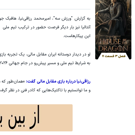
جای این پک تقویت موی جلبک توی حمومت خالیه!45%تخفیف
جای زخم و بخی
به گزارش "ورزش سه"، امیرمحمد رزاقی‌نیا، هافبک ج
خرید محصول
آنتالیا نیز بار دیگر فرصت حضور در ترکیب تیم ملی را
این پیکارهاست.
او در دیدار دوستانه ایران مقابل مالی، یک تجربه با
به شرایط تیم ملی و مسیر پیش‌رو در جام جهانی ۲۰۲۶ را به اشتراک گذاشت.
رزاقی‌نیا درباره بازی مقابل مالی گفت:
«همان‌طور که ه
و ما توانستیم با تاکتیک‌هایی که کادر فنی در نظر گرفت