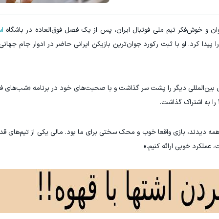
ه داری؟؟ 3 هفته‌ای محوش کن!
یک انتخاب درست یک عمرموهای پرپش
وان و خوش‌فکر تیم ملی فوتبال ایران، پس از یک فصل فوق‌العاده در باشگاه
اس
کلیک کن!
خرید محصول
 پیدا کرد. او با ثبت رکورد جوان‌ترین بازیکن ایرانی حاضر در ادوار جام جهان
زی بین‌المللی دیگر را پشت سر گذاشت و با صحبت‌های خود در برنامه «شب‌های فوت
مه دیدند، بازی واقعا خوب و محک سختی برای ما بود. مالی یکی از تیم‌های قدر
، عملکرد خوبی ارائه کنیم.»