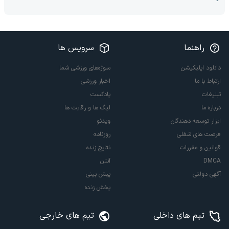
راهنما
سرویس ها
دانلود اپلیکیشن
سوژه‌های ورزشی شما
ارتباط با ما
اخبار ورزشی
تبلیغات
پادکست
درباره ما
لیگ ها و رقابت ها
ابزار توسعه دهندگان
ویدئو
فرصت های شغلی
روزنامه
قوانین و مقررات
نتایج زنده
DMCA
آنتن
آگهی دولتی
پیش بینی
پخش زنده
تیم های داخلی
تیم های خارجی