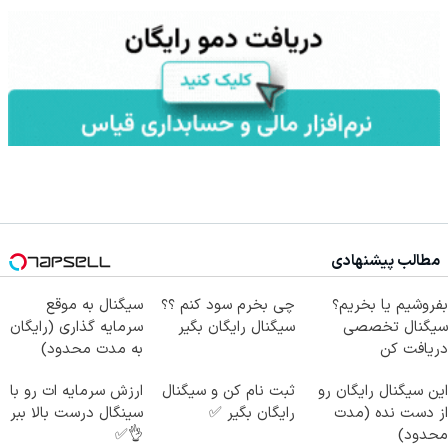
مطالب پیشنهادی
بفروشیم یا بخریم؟
چی بخرم سود کنم ؟؟
سیگنال به موقع
سیگنال تخصصی
سیگنال رایگان بگیر
سرمایه گذاری (رایگان
دریافت کن
به مدت محدود)
این سیگنال رایگان رو
ثبت نام کن و سیگنال
ارزش سرمایه ات رو با
از دست نده (مدت
رایگان بگیر ✅
سینگال درست بالا ببر
محدود)
👌✅