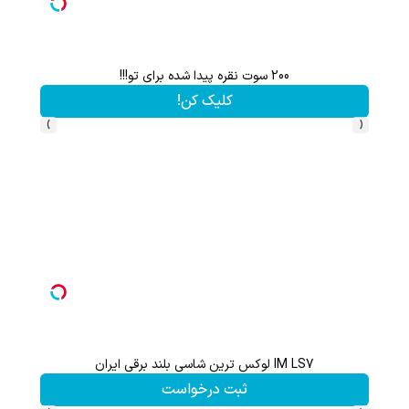
200 سوت نقره پیدا شده برای تو!!!
کلیک کن!
›
‹
IM LS7 لوکس ترین شاسی بلند برقی ایران
ثبت درخواست