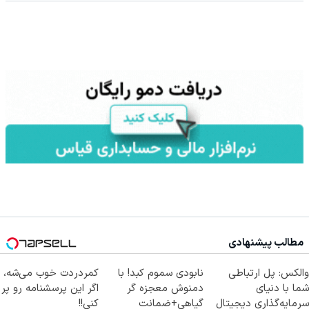
مطالب پیشنهادی
والکس: پل ارتباطی
نابودی سموم کبد! با
کمردردت خوب می‌شه،
شما با دنیای
دمنوش معجزه گر
اگر این پرسشنامه رو پر
سرمایه‌گذاری دیجیتال
گیاهی+ضمانت
کنی!!