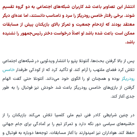
انتشار این تصاویر باعث شد کاربران شبکه‌های اجتماعی به دو گروه تقسیم
شوند. برخی رفتار خامس رودریگز را سرد و نامناسب دانستند، اما عده‌ای دیگر
معتقد بودند که ازدحام جمعیت و تمرکز بالای بازیکنان پیش از مسابقات
ممکن است باعث شده باشد او اصلاً درخواست دختر رئیس‌جمهور را نشنیده
باشد.
پس از بالا گرفتن بحث‌ها، آنتونلا پترو با انتشار ویدئویی در شبکه‌های اجتماعی
تلاش کرد فضای ملتهب را آرام کند. او تأکید کرد که از کودکی طرفدار
خامس
رودریگز
بوده و همچنان او را الگوی خود می‌داند. آنتونلا حتی گفت الهام
گرفتن از بازی‌های خامس رودریگز باعث شد خودش نیز فوتبال را به طور
جدی آغاز کند.
در چنین شرایطی کادر فنی تیم ملی کلمبیا تلاش می‌کند بازیکنان را از
حاشیه‌های سیاسی دور نگه دارد و تمرکز تیم را بر آمادگی برای جام جهانی
حفظ کند. هواداران نیز امیدوارند با آغاز مسابقات، توجه‌ها دوباره به فوتبال و