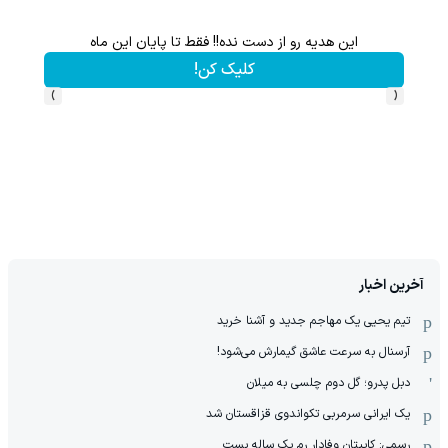
این هدیه رو از دست نده!! فقط تا پایان این ماه
کلیک کن!
›
‹
آخرین اخبار
تیم یحیی یک مهاجم جدید و آشنا خرید
آرسنال به سرعت عاشق گیمارش می‌شود!
دبل پدرو؛ گل دوم چلسی به میلان
یک ایرانی سرمربی تکواندوی قزاقستان شد
رسمی: کاپیتان وفادار رم یک ساله بست