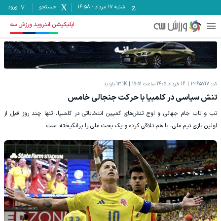
شنبه ۱۷ مرداد
-
16:58
جستجو
ورود
اپلیکیشن اندروید ورزش سه
کد:
2365717
16 خرداد 1405 ساعت 15:51
13.1K
بازدید
تنش سیاسی در کلمبیا با حرکت جنجالی خامس
تب و تاب جام جهانی و اوج تنش‌های کمپین انتخاباتی در کلمبیا، تنها چند روز قبل از
اولین بازی تیم ملی، با هم تلاقی کرده و یک بحث ملی را برانگیخته است.