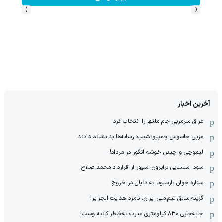
›
‹
آخرین اخبار
عراق سرمربی جام ملتها را انتخاب کرد
مربی جاسوس چمپیونشیپ: رسانه‌ها بد نشانم دادند
لیموچی و چیدن خوشه انگور در مرداد!
سود استثنایی ترابزون اسپور از قرارداد محمد صلاح
ستاره جوان بارسلونا به دنبال در خروج!
گزینه سابق تیم ملی ایران، نامزد هدایت الجزایر!
جابه‌جایی ۸۳۰ کیلومتری غیرت به‌خاطر کانیه وست!