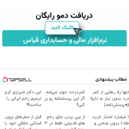
مطالب پیشنهادی
تنها راه رهایی از کمر
کمردردت خوب می‌شه،
این دکتر شیرازی کرم
درد بدون نیاز به دارو!
اگر این پرسشنامه رو پر
ترمیم زخم ایرانی را
(◂پرسش‌نامه)
کنی!!
ساخت!!!
۱ میلیارد اعتبار خرید
از بین بردن جای زخم
قبل از سفرهای برون
طلا | بدون ضامن و
های قدیمی، فقط در 3
استانی خلافی خود را