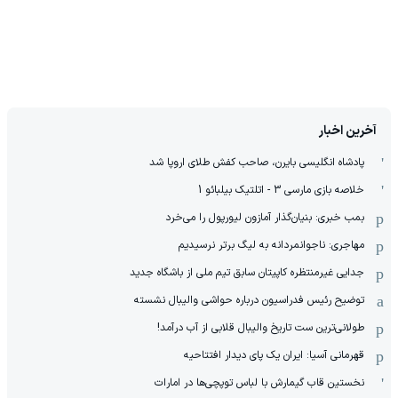
آخرین اخبار
پادشاه انگلیسی بایرن، صاحب کفش طلای اروپا شد
خلاصه بازی مارسی 3 - اتلتیک بیلبائو 1
بمب خبری: بنیان‌گذار آمازون لیورپول را می‌خرد
مهاجری: ناجوانمردانه به لیگ برتر نرسیدیم
جدایی غیرمنتظره کاپیتان سابق تیم ملی از باشگاه جدید
توضیح رئیس فدراسیون درباره حواشی والیبال نشسته
طولانی‌ترین ست تاریخ والیبال قلابی از آب درآمد!
قهرمانی آسیا: ایران یک پای دیدار افتتاحیه
نخستین قاب گیمارش با لباس توپچی‌ها در امارات