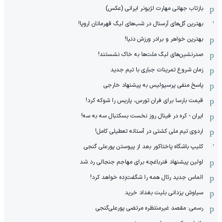
بازتاب جهانی مهارت لژیونر ایرانی (عکس)
بهترین گل‌های آرسنال در شب‌های لیگ قهرمانان اروپا!
بهترین خواهر و برادر ورزش دنیا!
صدرنشین‌های لیگ ملت‌ها به خاک نشستند!
زمان شروع تمرینات جباری با تیم جدید
پاسخ منفی پرسپولیس به پیشنهاد خارجی
قیمت بارسا برای فران تورس، پاریس را شوکه کرد!
ایران - کره در فینال روز نخست بسکتبال سه به سه!
اردوی تیم ملی کشتی در آستانه تعطیلی کامل!
کلیپ باشگاه پاختاکور بعد از پیوستن پورعلی گنجی
اولین پیشنهاد فنرباغچه برای مهاجم جنجالی رد شد
الماس جدید رئال همه را شگفت‌زده خواهد کرد!
سیاوش یزدانی بلیت بغداد خرید
رسمی: مقصد غیرمنتظره مرتضی پورعلی‌گنجی