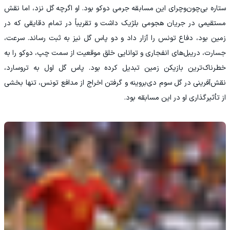
ستاره بی‌چون‌وچرای این مسابقه جرمی دوکو بود. او اگرچه گل نزد، اما نقش
مستقیمی در جریان هجومی بلژیک داشت و تقریباً در تمام دقایقی که در
زمین بود، دفاع تونس را آزار داد و دو پاس گل نیز به ثبت رساند. سرعت،
جسارت، دریبل‌های انفجاری و توانایی خلق موقعیت از سمت چپ، دوکو را به
خطرناک‌ترین بازیکن زمین تبدیل کرده بود. پاس گل اول به تروسارد،
نقش‌آفرینی در گل سوم دی‌بروینه و گرفتن اخراج از مدافع تونس، تنها بخشی
از تأثیرگذاری او در این مسابقه بود.