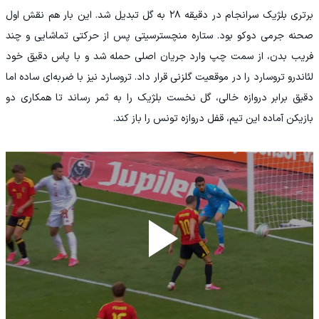
برتری بلژیک سرانجام در دقیقه ۲۸ به گل تبدیل شد. این بار هم نقش اول
صحنه جرمی دوکو بود. ستاره منچسترسیتی پس از حرکتی تماشایی و چند
فریب بدن، از سمت چپ وارد جریان اصلی حمله شد و با پاس دقیق خود
لئاندرو تروسارد را در موقعیت گلزنی قرار داد. تروسارد نیز با ضربه‌ای ساده اما
دقیق برابر دروازه خالی، گل نخست بلژیک را به ثمر رساند تا همکاری دو
بازیکن آماده این تیم، قفل دروازه تونس را باز کند.