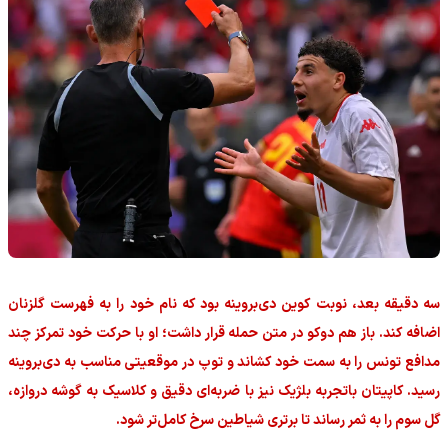
سه دقیقه بعد، نوبت کوین دی‌بروینه بود که نام خود را به فهرست گلزنان
اضافه کند. باز هم دوکو در متن حمله قرار داشت؛ او با حرکت خود تمرکز چند
مدافع تونس را به سمت خود کشاند و توپ در موقعیتی مناسب به دی‌بروینه
رسید. کاپیتان باتجربه بلژیک نیز با ضربه‌ای دقیق و کلاسیک به گوشه دروازه،
گل سوم را به ثمر رساند تا برتری شیاطین سرخ کامل‌تر شود.