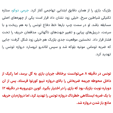
بلژیک بازی را از همان دقایق ابتدایی تهاجمی آغاز کرد.
جرمی دوکو
، ستاره
تکنیکی شیاطین سرخ، خیلی زود نشان داد قرار است یکی از چهره‌های اصلی
مسابقه باشد. او در سمت چپ بارها خط دفاع تونس را به هم ریخت و با
سرعت، دریبل‌های پیاپی و تغییر جهت‌های ناگهانی، مدافعان حریف را تحت
فشار قرار داد. نخستین موقعیت جدی بلژیک هم خیلی زود شکل گرفت؛ جایی
که ضربه توماس مونیه بلوکه شد و سپس لئاندرو تروسارد دروازه تونس را
تهدید کرد.
تونس در دقیقه ۸ می‌توانست برخلاف جریان بازی به گل برسد، اما رِکیک از
داخل محوطه جریمه ضربه‌اش را بالای دروازه تیبو کورتوا فرستاد. پس از آن
دوباره نوبت بلژیک بود که بازی را در اختیار بگیرد. کوین دی‌بروینه در دقیقه ۱۲
با یک ضربه ایستگاهی خطرناک دروازه تونس را تهدید کرد، اما دروازه‌بان حریف
مانع باز شدن دروازه شد.