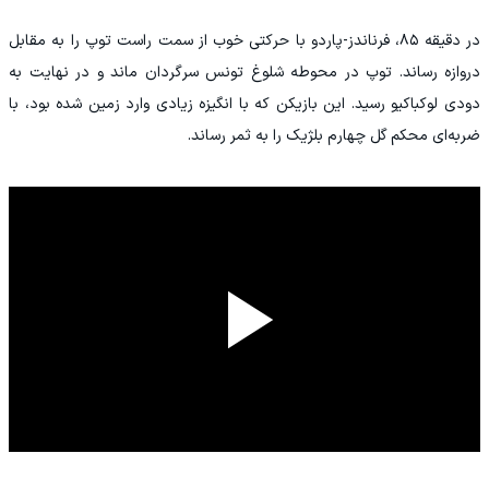
در دقیقه ۸۵، فرناندز-پاردو با حرکتی خوب از سمت راست توپ را به مقابل
دروازه رساند. توپ در محوطه شلوغ تونس سرگردان ماند و در نهایت به
دودى لوکباکیو رسید. این بازیکن که با انگیزه زیادی وارد زمین شده بود، با
ضربه‌ای محکم گل چهارم بلژیک را به ثمر رساند.