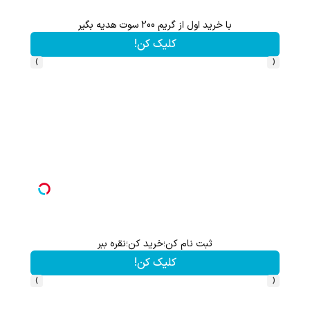
اعات بیشتر)
با خرید اول از گریم 200 سوت هدیه بگیر
کلیک کن!
›
‹
ثبت نام کن؛خرید کن؛نقره ببر
کلیک کن!
›
‹