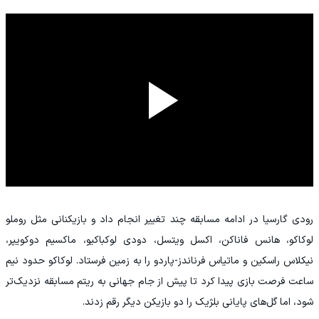
رودی گارسیا در ادامه مسابقه چند تغییر انجام داد و بازیکنانی مثل روملو
لوکاکو، هانس فاناکن، اکسل ویتسل، دودى لوکباکیو، ماکسیم دوکویپر،
نیکلاس راسکین و ماتیاس فرناندز-پاردو را به زمین فرستاد. لوکاکو حدود نیم
ساعت فرصت بازی پیدا کرد تا پیش از جام جهانی به ریتم مسابقه نزدیک‌تر
شود، اما گل‌های پایانی بلژیک را دو بازیکن دیگر رقم زدند.