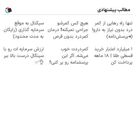
مطالب پیشنهادی
تنها راه رهایی از کمر
هیچ کس کمرشو
سیگنال به موقع
درد بدون نیاز به دارو!
جراحی نمیکنه❗ درمان
سرمایه گذاری (رایگان
(◂پرسش‌نامه)
کمردرد بدون قرص
به مدت محدود)
(پرسشنامه)
۱ میلیارد اعتبار خرید
کمردردت خوب
ارزش سرمایه ات رو با
قسطی طلا | ۱۸ ماهه
می‌شه، اگر این
سینگال درست بالا ببر
پرداخت کن
پرسشنامه رو پر کنی!!
👌✅