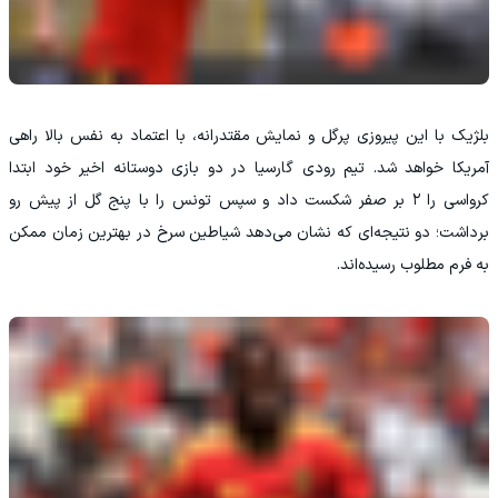
بلژیک با این پیروزی پرگل و نمایش مقتدرانه، با اعتماد به نفس بالا راهی
آمریکا خواهد شد. تیم رودی گارسیا در دو بازی دوستانه اخیر خود ابتدا
کرواسی را ۲ بر صفر شکست داد و سپس تونس را با پنج گل از پیش رو
برداشت؛ دو نتیجه‌ای که نشان می‌دهد شیاطین سرخ در بهترین زمان ممکن
به فرم مطلوب رسیده‌اند.