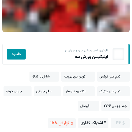
تازه‌ترین اخبار ورزشی ایران و جهان در
دانلود
اپلیکیشن ورزش سه
تیم ملی تونس
کوین دی بروینه
شارل د کتلار
تیم ملی بلژیک
لئاندرو تروسار
جام جهانی
جرمی دوکو
جام جهانی 2026
فوتبال
42
اشتراک گذاری
گزارش خطا