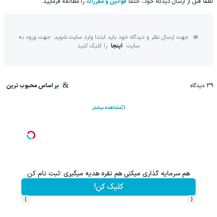
لطفا قبل از ارسال دیدگاه خود، حتما
قوانین و مقررات
را مطالعه فرمایید.
جهت ارسال نظر و دیدگاه خود باید ابتدا وارد سایت شوید. جهت ورود به
سایت
اینجا
را کلیک کنید
39
دیدگاه
بر اساس محبوب ترین
مشاهده بیشتر
هم سرمایه گذاری میکنی هم نقره هدیه میگیری ؛ثبت نام کن
کلیک کن!
›
‹