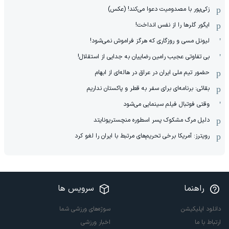
زکی‌پور با مصدومیت دعوا می‌کند! (عکس)
ایگور گلرها را از نفس انداخت!
لیونل مسی و روزگاری که هرگز فراموش نمی‌شود!
بی تفاوتی عجیب رامین رضاییان به جدایی از استقلال!
حضور تیم ملی ایران در عراق در هاله‌ای از ابهام
بقائی: برنامه‌ای برای سفر به قطر و پاکستان نداریم
وقتی فوتبال فیلم سینمایی می‌شود
دلیل مرگ مشکوک پسر اسطوره منچستریونایتد
رویترز: آمریکا برخی تحریم‌های مرتبط با ایران را لغو کرد
راهنما
سرویس ها
دانلود اپلیکیشن
سوژه‌های ورزشی شما
ارتباط با ما
اخبار ورزشی