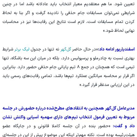
تعیین شود. ما هم معتقدیم معیار انتخاب باید عادلانه باشد اما در چنین
شرایطی نمی‌توان مسابقات جام حذفی را نادیده گرفت و اگر بنا به لحاظ
کردن تمام مسابقات است، لازم است نتایج این رقابت‌ها نیز در محاسبات
نهایی لحاظ شود.»
اسفندیارپور ادامه داد:
«در حال حاضر
گل‌گهر
نه‌ تنها در جدول
لیگ برتر
شرایط
بهتری نسبت به چادرملو و پرسپولیس دارد، بلکه در میان این سه باشگاه، تنها
تیمی است که همچنان در جمع ۸ تیم پایانی جام حذفی حضور دارد. بنابراین
اگر قرار بر محاسبه میانگین عملکرد تیم‌ها باشد، تمامی رقابت‌های رسمی باید
در این ارزیابی مدنظر قرار گیرد.»
مدیرعامل گل‌گهر همچنین به انتقادهای مطرح‌شده درباره حضورش در جلسه
مربوط به تعیین فرمول انتخاب تیم‌های دارای سهمیه آسیایی واکنش نشان
داد و گفت:
«حضور بنده در آن جلسه کاملا قانونی و در جایگاه عضو
هیئت‌رئیسه بوده است. نکته مهم‌تر اینکه این موضوع پیش از این در جلسه‌ای