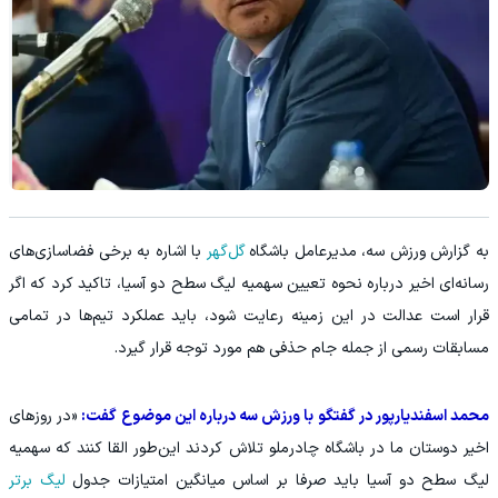
به گزارش ورزش سه، مدیرعامل باشگاه
گل‌گهر
با اشاره به برخی فضاسازی‌های
رسانه‌ای اخیر درباره نحوه تعیین سهمیه لیگ سطح دو آسیا، تاکید کرد که اگر
قرار است عدالت در این زمینه رعایت شود، باید عملکرد تیم‌ها در تمامی
مسابقات رسمی از جمله جام حذفی هم مورد توجه قرار گیرد.
محمد اسفندیارپور در گفتگو با ورزش سه درباره این موضوع گفت:
«در روزهای
اخیر دوستان ما در باشگاه چادرملو تلاش کردند این‌طور القا کنند که سهمیه
لیگ سطح دو آسیا باید صرفا بر اساس میانگین امتیازات جدول
لیگ برتر