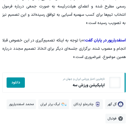
رسمی مطرح شده و اعضای هیئت‌رئیسه به صورت جمعی درباره فرمول
انتخاب تیم‌ها برای کسب سهمیه آسیایی به توافق رسیده‌اند و این تصمیم نیز
به تصویب رسیده است.»
اسنفدیارپور در پایان گفت:
«با توجه به اینکه تصمیم‌گیری در این خصوص قبلا
انجام و مصوب شده، برگزاری جلسه‌ای دیگر برای اتخاذ تصمیم مجدد درباره
همین موضوع، غیرضروری است.»
تازه‌ترین اخبار ورزشی ایران و جهان در
دانلود
اپلیکیشن ورزش سه
گل گهر
چادرملو اردکان
لیگ برتر ایران
محمد اسفندیارپور
فوتبال