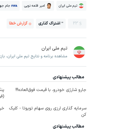
تیم ملی ایران
امیر قلعه نویی
جام جها
23
اشتراک گذاری
گزارش خطا
تیم ملی ایران
مشاهده برنامه و نتایج تیم ملی ایران، با
مطالب پیشنهادی
جارو شارژی خودرو، با قیمت فوق‌العاده!!!
پنک
(ف
سرمایه گذاری ارزی روی سهام تویوتا - کلیک
خری
کن
مطالب پیشنهادی