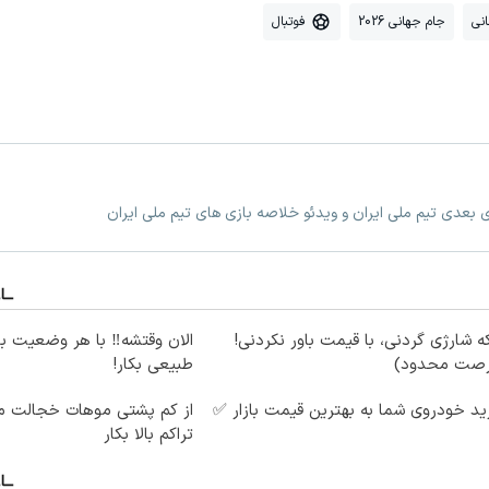
نی
جام جهانی 2026
فوتبال
زی بعدی تیم ملی ایران و ویدئو خلاصه بازی های تیم ملی ایران
ه شارژی گردنی، با قیمت باور نکردنی!
الان وقتشه‼️ با هر وضعیت ب
رصت محدود)
طبیعی بکار!
د خودروی شما به بهترین قیمت بازار ✅
از کم پشتی موهات خجالت می
تراکم بالا بکار