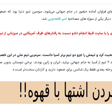
ی فراوان آماده حضور در جام جهانی می‌شود، سومین تیم دنیا بود که صعود
ر دیگر یکی از سوژه های مصاحبه
امیر قلعه‌نویی
شد.
را با سایت فیفا انجام دادو نسبت به رفتارهای طرف آمریکایی در میزبانی از تیم
صحبت کرد و تیمش را جزو دو تیم برتر آسیا دانست. سرمربی تیم ملی در این 
خوشحالم که سریع‌ترین صعود را داشتیم و اگر قرار بود ۲ تیم از آسیا به جام جهانی بیاید، ایران و ژاپن بودند. برخی دوس