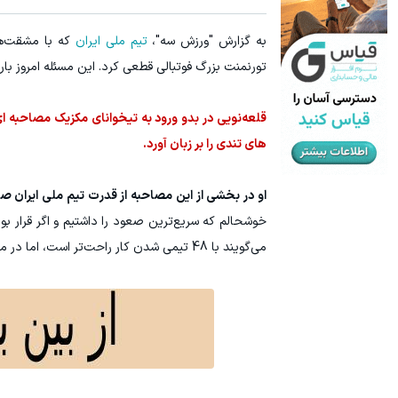
به گزارش "ورزش سه"،
تیم ملی ایران
که با مشقت‌ها
تورنمنت بزرگ فوتبالی قطعی کرد. این مسئله امروز با
قلعه‌نویی در بدو ورود به تیخوانای مکزیک مصاحبه ای 
های تندی را بر زبان آورد.
او در بخشی از این مصاحبه از قدرت تیم ملی ایران 
می‌گویند با 48 تیمی شدن کار راحت‌تر است، اما در مرحله بعدی فقط یک شانس برای صعود دارید و کارتان سخت‌تر است.»