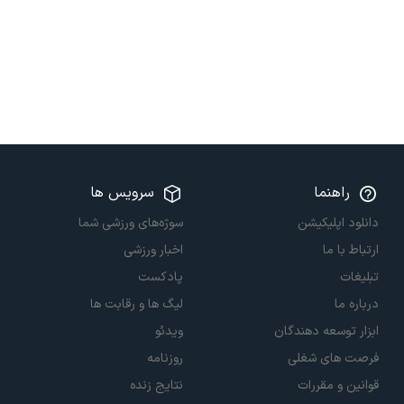
راهنما
سرویس ها
دانلود اپلیکیشن
سوژه‌های ورزشی شما
ارتباط با ما
اخبار ورزشی
تبلیغات
پادکست
درباره ما
لیگ ها و رقابت ها
ابزار توسعه دهندگان
ویدئو
فرصت های شغلی
روزنامه
قوانین و مقررات
نتایج زنده