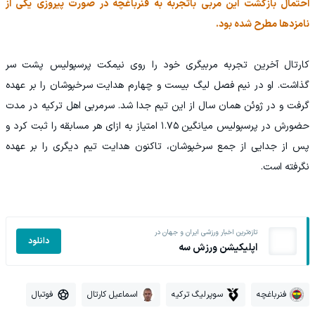
احتمال بازگشت این مربی باتجربه به فنرباغچه در صورت پیروزی یکی از
نامزدها مطرح شده بود.
کارتال آخرین تجربه مربیگری خود را روی نیمکت پرسپولیس پشت سر
گذاشت. او در نیم فصل لیگ بیست و چهارم هدایت سرخپوشان را بر عهده
گرفت و در ژوئن همان سال از این تیم جدا شد. سرمربی اهل ترکیه در مدت
حضورش در پرسپولیس میانگین ۱.۷۵ امتیاز به ازای هر مسابقه را ثبت کرد و
پس از جدایی از جمع سرخپوشان، تاکنون هدایت تیم دیگری را بر عهده
نگرفته است.
تازه‌ترین اخبار ورزشی ایران و جهان در
دانلود
اپلیکیشن ورزش سه
فنرباغچه
سوپرلیگ ترکیه
اسماعیل کارتال
فوتبال