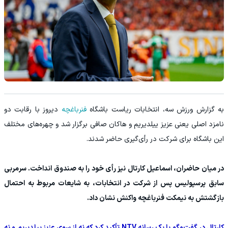
به گزارش ورزش سه، انتخابات ریاست باشگاه
فنرباغچه
دیروز با رقابت دو
نامزد اصلی یعنی عزیز ییلدیریم و هاکان صافی برگزار شد و چهره‌های مختلف
این باشگاه برای شرکت در رأی‌گیری حاضر شدند.
در میان حاضران، اسماعیل کارتال نیز رأی خود را به صندوق انداخت. سرمربی
سابق پرسپولیس پس از شرکت در انتخابات، به شایعات مربوط به احتمال
بازگشتش به نیمکت فنرباغچه واکنش نشان داد.
کارتال در گفت‌وگو با یک رسانه NTV تأکید کرد که نه از سوی عزیز ییلدیریم و نه