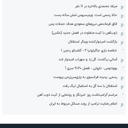
میلاد محمدی بالاخره در 11 نفر
حالا رسمی است: وینیسیوس شش ساله بست
اتاق فرماندهی نیروهای سعودی هدف حملات یمن
ذوب‌آهن با کیت متفاوت در فصل جدید (عکس)
بازگشت امیدوارکننده وینگر استقلال
خلاصه بازی جاگیلونیا 2 - گلاسکو رنجرز 1
آسانی برگشت، گل زد و سهراب امیدوار شد
یوونتوس - ناپولی ، فصل 2020 سری آ
رسمی: پدیده فرانسوی به پاری‌سن‌ژرمن پیوست
استقلال با سه گل به استقبال لیگ رفت
مراسم گرامیداشت روز خبرنگار و رونمایی از کیت ذوب آهن
اعلام رضایت ترامپ از روند مسائل مربوط به ایران