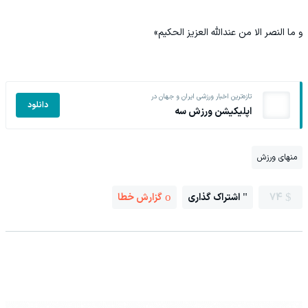
و ما النصر الا من عندالله العزیز الحکیم»
تازه‌ترین اخبار ورزشی ایران و جهان در
دانلود
اپلیکیشن ورزش سه
منهای ورزش
74
اشتراک گذاری
گزارش خطا