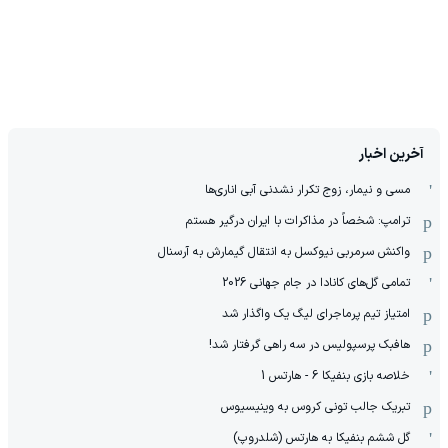
آخرین اخبار
مسی و نیمار، زوج تکرار نشدنی آبی اناری‌ها
ترامپ: شخصاً در مذاکرات با ایران درگیر هستم
واکنش سرمربی نیوکسل به انتقال گیمارش به آرسنال
تمامی گل‌های کانادا در جام جهانی 2026
امتیاز تیم پرماجرای لیگ یک واگذار شد
هافبک پرسپولیس در سه راهی گرفتار شد!
خلاصه بازی بنفیکا 6 - هارتس 1
تبریک جالب تونی کروس به وینیسیوس
گل ششم بنفیکا به هارتس (شلدروپ)