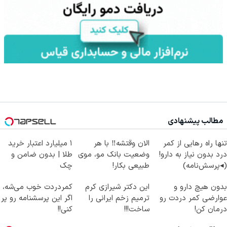
مطالب پیشنهادی
تنها راه رهایی از کمر
الان وقتشه‼️ با هر
۱ میلیارد اعتبار خرید
درد بدون نیاز به دارو!
وضعیت بانک مو، موی
طلا | بدون ضامن و
(◂پرسش‌نامه)
طبیعی بکار!
چک
بدون هیچ دارو و
این دکتر شیرازی کرم
کمردردت خوب می‌شه،
عوارضی کمر دردت رو
ترمیم زخم ایرانی را
اگر این پرسشنامه رو پر
درمان کن!
ساخت!!!
کنی!!
(پرسش‌نامه)