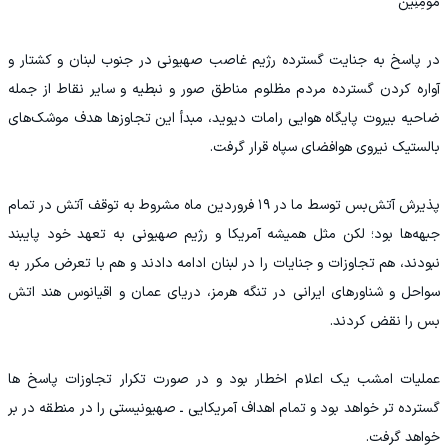
مُؤْمِنِینَ
در پاسخ به جنایت گسترده رژیم غاصب صهیونی در جنوب لبنان و کشتار و
آواره کردن گسترده مردم مظلوم مناطق صور و نبطیه و سایر نقاط از جمله
ضاحیه بیروت پایگاه هوایی رامات دیوید، مبدأ این تجاوزها هدف موشک‌های
بالستیک نیروی هوافضای سپاه قرار گرفت.
پذیرش آتش‌بس توسط ما در ۱۹ فروردین ماه مشروط به توقف آتش در تمام
جبهه‌ها بود؛ لکن مثل همیشه آمریکا و رژیم صهیونی به تعهد خود پایبند
نبودند، هم تجاوزات و جنایات را در لبنان ادامه دادند و هم با تعرض مکرر به
سواحل و شناورهای ایرانی در تنگه هرمز، دریای عمان و اقیانوس هند اتش
بس را نقض کردند.
عملیات امشب یک اعلام اخطار بود و در صورت تکرار تجاوزات پاسخ ها
گسترده تر خواهد بود و تمام اهداف آمریکایی ـ صهیونیستی را در منطقه در بر
خواهد گرفت.