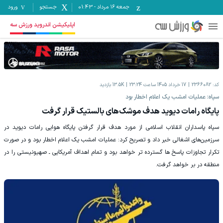
جمعه ۱۶ مرداد
-
01:43
جستجو
ورود
اپلیکیشن اندروید ورزش سه
کد:
2366082
17 خرداد 1405 ساعت 23:24
13.5K
بازدید
سپاه: عملیات امشب یک اعلام اخطار بود
پایگاه رامات دیوید هدف موشک‌های بالستیک قرار گرفت
سپاه پاسداران انقلاب اسلامی از مورد هدف قرار گرفتن پایگاه هوایی رامات دیوید در
سرزمین‌های اشغالی خبر داد و تصریح کرد: عملیات امشب یک اعلام اخطار بود و در صورت
تکرار تجاوزات پاسخ ها گسترده تر خواهد بود و تمام اهداف آمریکایی ـ صهیونیستی را در
منطقه در بر خواهد گرفت.