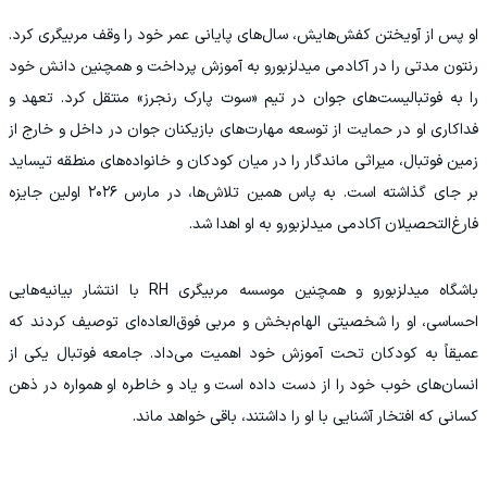
او پس از آویختن کفش‌هایش، سال‌های پایانی عمر خود را وقف مربیگری کرد.
رنتون مدتی را در آکادمی میدلزبورو به آموزش پرداخت و همچنین دانش خود
را به فوتبالیست‌های جوان در تیم «سوت پارک رنجرز» منتقل کرد. تعهد و
فداکاری او در حمایت از توسعه مهارت‌های بازیکنان جوان در داخل و خارج از
زمین فوتبال، میراثی ماندگار را در میان کودکان و خانواده‌های منطقه تیساید
بر جای گذاشته است. به پاس همین تلاش‌ها، در مارس ۲۰۲۶ اولین جایزه
فارغ‌التحصیلان آکادمی میدلزبورو به او اهدا شد.
باشگاه میدلزبورو و همچنین موسسه مربیگری RH با انتشار بیانیه‌هایی
احساسی، او را شخصیتی الهام‌بخش و مربی فوق‌العاده‌ای توصیف کردند که
عمیقاً به کودکان تحت آموزش خود اهمیت می‌داد. جامعه فوتبال یکی از
انسان‌های خوب خود را از دست داده است و یاد و خاطره او همواره در ذهن
کسانی که افتخار آشنایی با او را داشتند، باقی خواهد ماند.