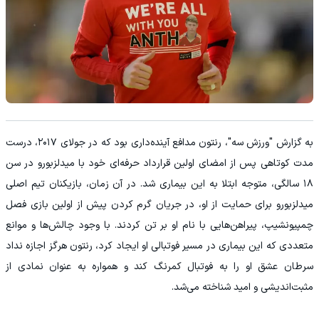
به گزارش "ورزش سه"، رنتون مدافع آینده‌داری بود که در جولای ۲۰۱۷، درست
مدت کوتاهی پس از امضای اولین قرارداد حرفه‌ای خود با میدلزبورو در سن
۱۸ سالگی، متوجه ابتلا به این بیماری شد. در آن زمان، بازیکنان تیم اصلی
میدلزبورو برای حمایت از او، در جریان گرم کردن پیش از اولین بازی فصل
چمپیونشیپ، پیراهن‌هایی با نام او بر تن کردند. با وجود چالش‌ها و موانع
متعددی که این بیماری در مسیر فوتبالی او ایجاد کرد، رنتون هرگز اجازه نداد
سرطان عشق او را به فوتبال کمرنگ کند و همواره به عنوان نمادی از
مثبت‌اندیشی و امید شناخته می‌شد.