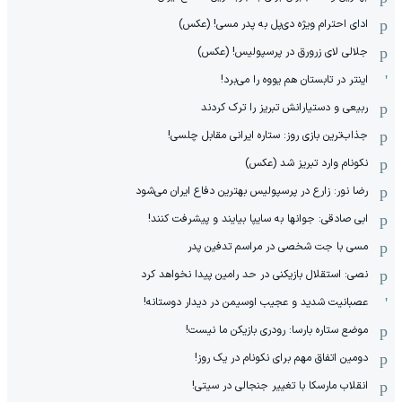
ادای احترام ویژه دی‌پل به پدر مسی! (عکس)
جلالی لای زرورق در پرسپولیس! (عکس)
اینتر در تابستان هم یووه را می‌برد!
ربیعی و دستیارانش تبریز را ترک کردند
جذاب‌ترین بازی روز: ستاره ایرانی مقابل چلسی!
نکونام وارد تبریز شد (عکس)
رضا نور: زارع در پرسپولیس بهترین دفاع ایران می‌شود
ابی صادقی: جوانها به سایپا بیایند و پیشرفت کنند!
مسی با جت شخصی در مراسم تدفین پدر
نصی: استقلال بازیکنی در حد رامین پیدا نخواهد کرد
عصبانیت شدید و عجیب اوسیمن در دیدار دوستانه!
موضع ستاره بارسا: رودری بازیکن ما نیست!
دومین اتفاق مهم برای نکونام در یک روز!
انقلاب مارسکا با تغییر جنجالی در سیتی!