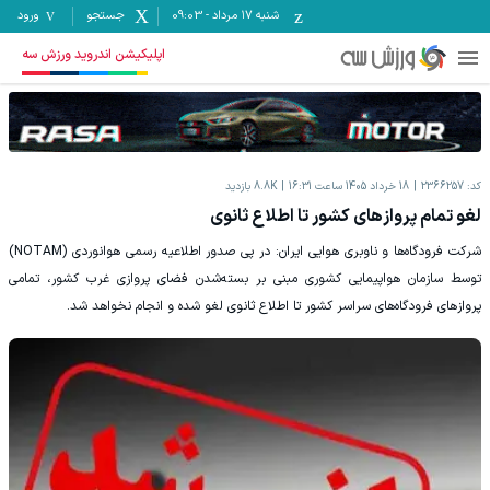
شنبه ۱۷ مرداد
-
09:03
جستجو
ورود
اپلیکیشن اندروید ورزش سه
کد:
2366257
18 خرداد 1405 ساعت 16:31
8.8K
بازدید
لغو تمام پروازهای کشور تا اطلاع ثانوی
شرکت فرودگاه‌ها و ناوبری هوایی ایران:‌ در پی صدور اطلاعیه رسمی هوانوردی (NOTAM)
توسط سازمان هواپیمایی کشوری مبنی بر بسته‌شدن فضای پروازی غرب کشور، تمامی
پروازهای فرودگاه‌های سراسر کشور تا اطلاع ثانوی لغو شده و انجام نخواهد شد.