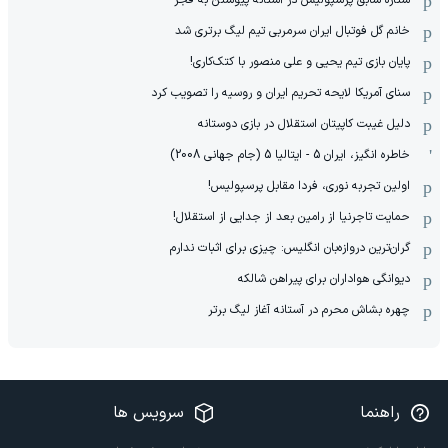
خانم گل فوتبال ایران سرمربی تیم لیگ برتری شد
پایان بازی تیم یحیی و علی منصور با کتک‌کاری!
سنای آمریکا لایحه تحریم ایران و روسیه را تصویب کرد
دلیل غیبت کاپیتان استقلال در بازی دوستانه
خاطره انگیز، ایران 5 - ایتالیا 5 (جام جهانی 2008)
اولین تجربه نوری، فردا مقابل پرسپولیس!
حمایت تاجرنیا از رامین بعد از جدایی از استقلال!
گران‌ترین دروازه‌بان انگلیس: چیزی برای اثبات ندارم
دیوانگی هواداران برای پیراهن شالکه
چهره بشاش محرم در آستانه آغاز لیگ برتر
راهنما
سرویس ها