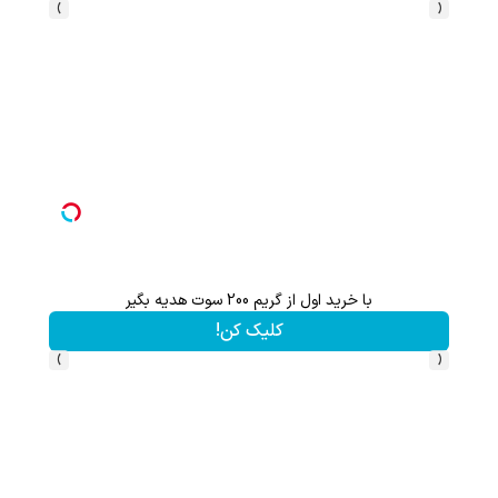
›
‹
با خرید اول از گریم 200 سوت هدیه بگیر
کلیک کن!
›
‹