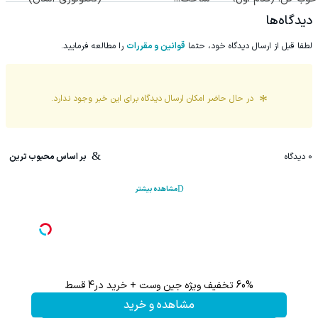
پرسش‌نامه)
◂پرسشنامه▸
دیدگاه‌ها
لطفا قبل از ارسال دیدگاه خود، حتما
قوانین و مقررات
را مطالعه فرمایید.
در حال حاضر امکان ارسال دیدگاه برای این
خبر
وجود ندارد.
0
دیدگاه
بر اساس محبوب ترین
مشاهده بیشتر
60% تخفیف ویژه جین وست + خرید در4 قسط
مشاهده و خرید