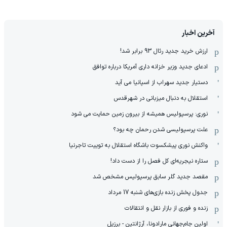
آخرین اخبار
ارزش خرید جدید رئال 93 برابر شد!
ادعای جدید وزیر خزانه داری آمریکا درباره توافق
دستیار جدید سهراب از اسپانیا می آید
استقلال به دنبال میزبانی در شهرقدس
نوری: پرسپولیس همیشه از بیرون زمین حمایت می شود
علت پرسپولیسی شدن رحمان چه بود؟
واکنش نوری پیشکسوت باشگاه استقلال به توییت تاجرنیا
ستاره نیجریه‌ای کل فصل را از دست داد!
مقصد جدید گلر سابق پرسپولیس مشخص شد
جدول پخش زنده بازی‌های شنبه 17 مرداد
زنده و فوری از بازار نقل و انتقالات
اولین جام‌جهانی مارادونا، آرژانتین - برزیل