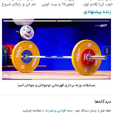
خوب کن! (قدم اول،
آیفون17 و بیت کوین
نام کن و رایگان شروع
پرسش‌نامه)
🔥
کن!
زنده پیشنهادی
مسابقات وزنه برداری قهرمانی نوجوانان و جوانان آسیا
دیدگاه‌ها
لطفا قبل از ارسال دیدگاه خود، حتما
قوانین و مقررات
را مطالعه فرمایید.