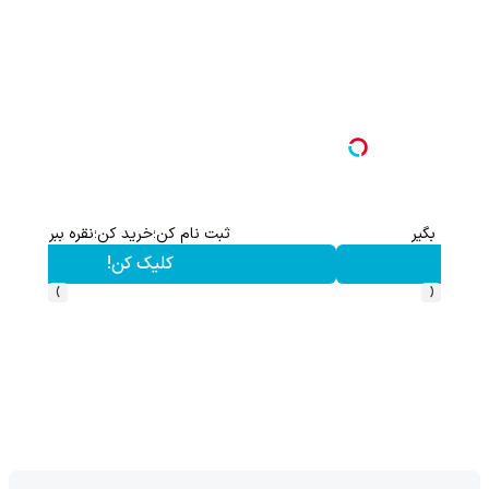
ثبت نام کن؛خرید کن؛نقره ببر
کلیک کن!
›
‹