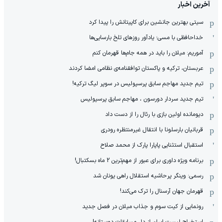
آخرین اخبار
سیتی بهترین جانشین برای کاپیتانش را پیدا کرد
خداحافظی با مسی؛ یادآور روزهای تلخ بارسایی‌ها
آموریم: میلان را باید در همه جام‌ها قهرمان کنم
عربستان، ترکیه و پاکستان توافقنامه‌ی نظامی امضا کردند
تیم جدید مهاجم سابق پرسپولیس در سوپر لیگ ترکیه!
تیم جدید سردار دورسون ، مهاجم سابق پرسپولیس
دیومانده اولین بازی با رئال را از دست داد
قربانیان بارسلونا با انتقال غیرمنتظره رودری
استقبال استثنایی پاپارا پارک از محمد صلاح
برنامه ویژه داوری برای عبور از مهم‌ترین 2 ماه بسکتبال!
رسمی: وینگر پرحاشیه استقلال راهی یونان شد
قهرمان جهان آرسنال را ترک می‌کند!
رونمایی از کیت سوم و جذاب میلان در فصل جدید
استخراج لیست ایران از دل مسابقات دوستانه!