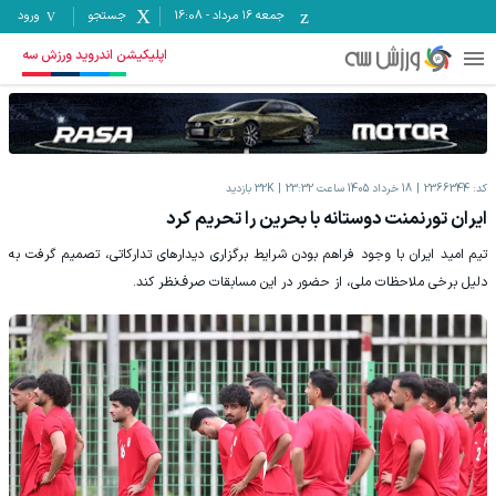
جمعه ۱۶ مرداد
-
16:08
جستجو
ورود
اپلیکیشن اندروید ورزش سه
کد:
2366344
18 خرداد 1405 ساعت 23:32
32K
بازدید
ایران تورنمنت دوستانه با بحرین را تحریم کرد
تیم امید ایران با وجود فراهم بودن شرایط برگزاری دیدارهای تدارکاتی، تصمیم گرفت به
دلیل برخی ملاحظات ملی، از حضور در این مسابقات صرف‌نظر کند.