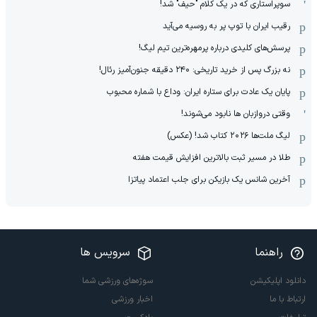
سوپراستاری که در یک کلام "حیف" شد!
رقیب ایران با توپ پر به روسیه می‌آید
پرسش‌های کلیدی درباره پرمهره‌ترین تیم لیگ!
نه بزرگ پس از خرید تاریخی: ۲۴۰ دقیقه جنون‌آمیز رئال!
پایان یک عادت برای ستاره ایران: وداع با شماره محبوب
وقتی دروازبان ها نابود می‌شوند!
لیگ ملت‌ها ٢٠٢۶ کتاب شد! (عکس)
طلا در مسیر ثبت بالاترین افزایش قیمت هفته
آخرین شانس یک بازیکن برای جلب اعتماد پیاتزا
راهنما
سرویس ها
دانلود اپلیکیشن
سوژه‌های ورزشی شما
ارتباط با ما
اخبار ورزشی