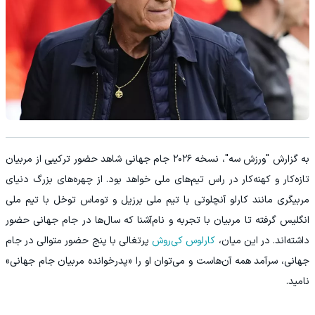
به گزارش "ورزش سه"، نسخه ۲۰۲۶ جام جهانی شاهد حضور ترکیبی از مربیان
تازه‌کار و کهنه‌کار در راس تیم‌های ملی خواهد بود. از چهره‌های بزرگ دنیای
مربیگری مانند کارلو آنچلوتی با تیم ملی برزیل و توماس توخل با تیم ملی
انگلیس گرفته تا مربیان با تجربه و نام‌آشنا که سال‌ها در جام جهانی حضور
داشته‌اند. در این میان،
کارلوس کی‌روش
پرتغالی با پنج حضور متوالی در جام
جهانی، سرآمد همه آن‌هاست و می‌توان او را «پدرخوانده مربیان جام جهانی»
نامید.