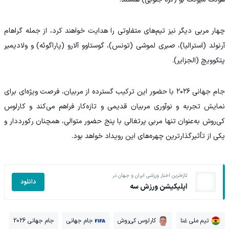
چهار مربی دیگر نیز تیم‌های متفاوتی را هدایت خواهند کرد، از جمله گراهام
آرنولد (استرالیا)، صبری لموشی (تونس)، گوستاوو آلارو (پاراگوئه) و ولادیمیر
پتکوویچ (الجزایر).
جام جهانی ۲۰۲۶ با حضور این ترکیب گسترده از مربیان، فرصت ویژه‌ای برای
نمایش تجربه و نوآوری مربیان قدیمی و تازه‌کار فراهم می‌کند و کارلوس
کی‌روش به‌عنوان تنها مربی پرتغالی با پنج حضور متوالی، همچنان رکورددار و
یکی از تأثیرگذارترین چهره‌های این رویداد خواهد بود.
تازه‌ترین اخبار ورزشی ایران و جهان در
دانلود
اپلیکیشن ورزش سه
تیم ملی غنا
کارلوس کی‌روش
جام جهانی
جام جهانی 2026