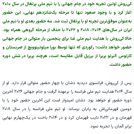
کی‌روش اولین تجربه خود در جام جهانی را با تیم ملی پرتغال در سال ۲۰۱۰
آغاز کرد و با وجود صعود تنها تا مرحله یک‌شانزدهم نهایی، این حضور
به‌عنوان موفق‌ترین تجربه او با پرتغال ثبت شد. سه حضور بعدی او با تیم ملی
ایران در سال‌های ۲۰۱۴، ۲۰۱۸ و ۲۰۲۲ با حذف از مرحله گروهی همراه بود.
حالا کی‌روش با هدایت تیم ملی غنا برای پنجمین بار متوالی در جام جهانی
حضور خواهد داشت؛ رکوردی که تنها توسط بورا میلوتینوویچ از صربستان و
کارلوس آلبرتو پریرا از برزیل قابل مقایسه است، هرچند پریرا در شش دوره
حضور داشت.
پس از کی‌روش، فرانسوی دیدیه دشان با چهار حضور متوالی قرار دارد. او از
سال ۲۰۱۴ هدایت تیم ملی فرانسه را برعهده گرفت و جام جهانی ۲۰۲۶ آخرین
دوره حضور او خواهد بود. دشان امیدوار است این آخرین حضور خود را با
دومین قهرمانی‌اش به پایان برساند؛ او تیم ملی فرانسه را در سال ۲۰۱۸
قهرمان و در ۲۰۲۲ نایب قهرمان کرد و در ۲۰۱۴ باخت در یک‌چهارم نهایی
برابر آلمان را تجربه نمود.