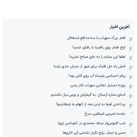
آخرین اخبار
قمار بزرگ سهراب با سه مدافع استقلال
اوج فشار روی رافینیا با رقبای جدید!
لطفا این ستاره را به جای صلاح نخرید!
شش راه حل فلیک برای عبور از بحران جدی بارسا
پیام احساسی یایسله آب روی آتش بود!
روزبه دستیار نمادین سهراب کنار زمین
ادعای ستاره آرسنال: به گیمارش و وینی نیاز داشتیم
پرداختی فیفا به اردن بعد از اتهام به اینفانتینو!
جلسه تمرینی شیاطین سرخ
شب کابوس‌وار میلاد محمدی در کنفرانس اروپا
مسی و نیمار، زوج تکرار نشدنی آبی اناری‌ها