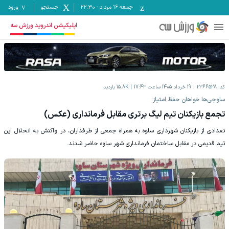
جمعه ۱۶ مرداد
-
22:30
جستجو
ورود
اپلیکیشن اندروید ورزش سه
کد:
2366528
19 خرداد 1405 ساعت 17:43
15.8K
بازدید
ساوجی‌ها خواهان حفظ امتیاز؛
تجمع بازیکنان تیم لیگ برتری مقابل فرمانداری (عکس)
تعدادی از بازیکنان شهرداری ساوه به همراه جمعی از طرفداران، در واکنش به انحلال این
تیم قدیمی در مقابل ساختمان فرمانداری شهر ساوه حاضر شدند.