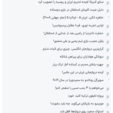
سنای آمریکا لایحه تحریم ایران و روسیه را تصویب کرد
دلیل غیبت کاپیتان استقلال در بازی دوستانه
خاطره انگیز، ایران 5 - ایتالیا 5 (جام جهانی 2008)
اولین تجربه نوری، فردا مقابل پرسپولیس!
حمایت تاجرنیا از رامین بعد از جدایی از استقلال!
پایان عجیب بازی تیم یحیی و علی منصور!
گران‌ترین دروازه‌بان انگلیس: چیزی برای اثبات ندارم
دیوانگی هواداران برای پیراهن شالکه
چهره بشاش محرم در آستانه آغاز لیگ برتر
آینده دروازه‌بانی ایران در این عکس!
سوپرگل رونالدو به سمپدوریا در سال 2019
می‌خواهم با 4 بمب مسی را منفجر کنم!
پروژه تایفون ترکیه کلید خورد
مورینیو به بازیکنان می‌گوید چه باید بخورند!
استوک سعید روی دروازه‌ها قفل شد