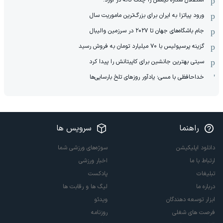
ورود پیاتزا به ایران برای بزرگ‌ترین ماموریت سال
جام باشگاه‌های جهان تا ۲۰۲۷ در سرزمین والیبال
گزینه پرسپولیس با ۷۰ میلیارد تومان به فروش رسید
سیتی بهترین جانشین برای کاپیتانش را پیدا کرد
خداحافظی با مسی؛ یادآور روزهای تلخ بارسایی‌ها
راهنما
سرویس ها
دانلود اپلیکیشن
سوژه‌های ورزشی شما
ارتباط با ما
اخبار ورزشی
تبلیغات
پادکست
درباره ما
لیگ ها و رقابت ها
ابزار توسعه دهندگان
ویدئو
فرصت های شغلی
روزنامه