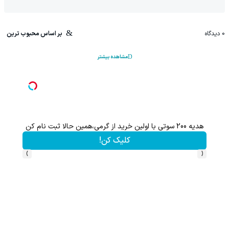
0
دیدگاه
بر اساس محبوب ترین
مشاهده بیشتر
200 سوت نقره پیدا شده برای تو!!!
هم سرمای
کلیک کن!
›
‹