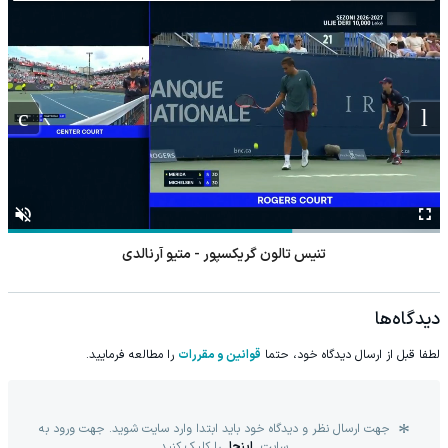
تنیس تالون گریکسپور - متیو آرنالدی
دیدگاه‌ها
لطفا قبل از ارسال دیدگاه خود، حتما
قوانین و مقررات
را مطالعه فرمایید.
جهت ارسال نظر و دیدگاه خود باید ابتدا وارد سایت شوید. جهت ورود به
سایت
اینجا
را کلیک کنید