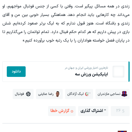
زندی در همه مسائل پیگیر است. وقتی با کسی از جنس فوتبال مواجهیم، او
می‌داند چه کارهایی باید انجام دهد. هماهنگی بسیار خوبی بین من و آقای
زندی و باشگاه است. هنوز قبول ندارم که به لیگ برتر صعود کرده‌ایم. شش
بازی در پیش داریم که هر کدام حکم فینال دارد. تمام توانمان را می‌گذاریم تا
در پایان فصل خواسته هواداران را با یک رتبه خوب برآورده کنیم.»
تازه‌ترین اخبار ورزشی ایران و جهان در
دانلود
اپلیکیشن ورزش سه
نساجی مازندران
لیگ آزادگان
رضا عنایتی
فوتبال
26
اشتراک گذاری
گزارش خطا