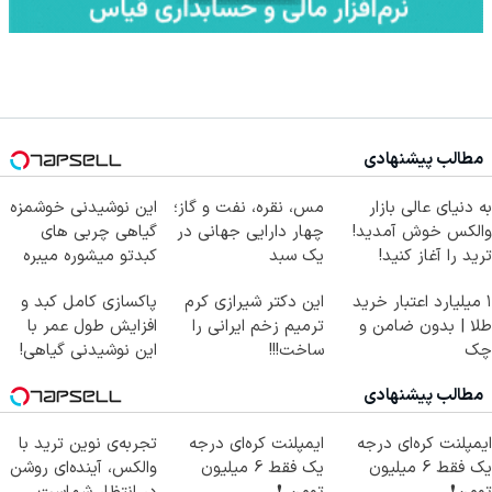
مطالب پیشنهادی
به دنیای عالی بازار
مس، نقره، نفت و گاز؛
این نوشیدنی خوشمزه
والکس خوش آمدید!
چهار دارایی جهانی در
گیاهی چربی های
ترید را آغاز کنید!
یک سبد
کبدتو میشوره میبره
۱ میلیارد اعتبار خرید
این دکتر شیرازی کرم
پاکسازی کامل کبد و
طلا | بدون ضامن و
ترمیم زخم ایرانی را
افزایش طول عمر با
چک
ساخت!!!
این نوشیدنی گیاهی!
کلیک جهت خرید
مطالب پیشنهادی
ایمپلنت کره‌ای درجه
ایمپلنت کره‌ای درجه
تجربه‌ی نوین ترید با
یک فقط 6 میلیون
یک فقط 6 میلیون
والکس، آینده‌ای روشن