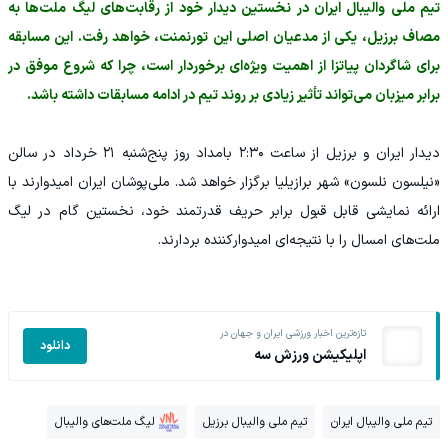
تیم ملی والیبال ایران در نخستین دیدار خود از رقابت‌های لیگ ملت‌ها به
مصاف برزیل، یکی از مدعیان اصلی این تورنمنت، خواهد رفت. این مسابقه
برای شاگردان پیاتزا از اهمیت ویژه‌ای برخوردار است، چرا که شروع موفق در
برابر میزبان می‌تواند تأثیر زیادی بر روند تیم در ادامه مسابقات داشته باشد.
دیدار ایران و برزیل از ساعت ۲:۳۰ بامداد روز پنج‌شنبه ۲۱ خرداد در سالن
«نیلسون نلسون» شهر برازیلیا برگزار خواهد شد. ملی‌پوشان ایران امیدوارند با
ارائه نمایشی قابل قبول برابر حریف قدرتمند خود، نخستین گام در لیگ
ملت‌های امسال را با نتیجه‌ای امیدوارکننده بردارند.
تازه‌ترین اخبار ورزشی ایران و جهان در
دانلود
اپلیکیشن ورزش سه
تیم ملی والیبال ایران
تیم ملی والیبال برزیل
لیگ ملت‌های والیبال