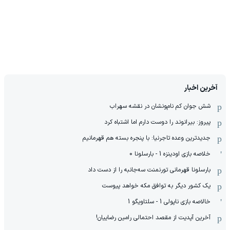
آخرین اخبار
شش جوان کم نام‌و‌نشان در نقشه سهراب
پیروز: بیرانوند را دوست دارم اما اشتباه کرد
جدیدترین وعده تاجرنیا: با پنجره بسته هم قهرمانیم
خلاصه بازی اودینزه 1 - بارسلونا 0
بارسلونا قهرمانی تورنمنت سه‌جانبه را از دست داد
یک کشور دیگر به توافق مکه خواهد پیوست
خالاصه بازی ناپولی 1 - سلتاویگو 1
آخرین آپدیت از مقصد احتمالی رامین رضاییان!