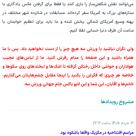
می‌توانند نقش شگفتی‌ساز را بازی کنند یا فقط برای گرفتن عکس یادگاری با
ستاره‌های بزرگ به آمریکا سفر کرده‌اند. مسابقات در شانزده شهر مختلف در
پهنه وسیع آمریکای شمالی پخش شده و ما باید برای تنظیم خوابمان با
ساعت آن طرف دنیا حسابی تقلا کنیم.
‫ولی نگران نباشید با ورزش سه هیچ چیز را از دست نخواهید داد. پس با ما
همراه باشید و این صفحه را مدام رفرش کنید. ما از لباس‌های عجیب
هواداران و حواشی داخل رختکن گرفته تا اشک‌ها و لبخندهای روی سکوها و
خلاصه هر چیزی که فکرش را بکنید را اینجا مقابل چشم‌هایتان می‌گذاریم.
خانم‌ها و آقایان، این شما و این لایو باکس جام جهانی ورزش سه.
مشروح رویدادها
21 خرداد 1405 ساعت 22:12
مراسم افتتاحیه در مکزیک واقعا باشکوه بود