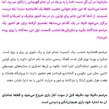
مارادونا در آن گل دست خدا را زد و پله در آن جام قهرمانی را بالای سر برد. اما
حتما می‌دانید که این جام جهانی عجیب فقط یک افتتاحیه ندارد! بله درست
شنیدید. از آنجا که این جام برای اولین بار در سه کشور مکزیک و آمریکا و کانادا
برگزار می‌شود فیفا در یک اقدام بی‌سابقه تصمیم گرفته برای هر کشور یک
مراسم جداگانه بگیرد و مکزیکی‌ها امشب قسمت اول این سه‌گانه را روی پرده
می‌برند.
‫مراسم افتتاحیه امشب یک کنسرت تمام عیار و یک شوی پر زرق و برق است.
شکیرا و بورنا بوی قرار است آهنگ رسمی جام به نام «دای دای» را برای اولین
بار در حضور تماشاگران اجرا کنند. علاوه بر آن‌ها لشکری از ستاره‌های موسیقی
لاتین مثل جی بالوین و آلخاندرو فرناندز هم حضور دارند تا ورزشگاه هشتاد و
هفت هزار نفری آزتکا را بترکانند و شور و حرارت لاتین را به دنیا نشان دهند.
مراسم دقیقا نود دقیقه قبل از سوت آغاز بازی شروع می‌شود و قطعا تماشای
آن به اندازه خود بازی هیجان‌انگیز و دیدنی است.