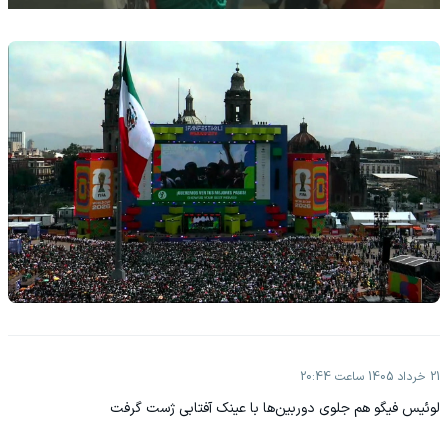
21 خرداد 1405 ساعت 20:44
لوئیس فیگو هم جلوی دوربین‌ها با عینک آفتابی ژست گرفت