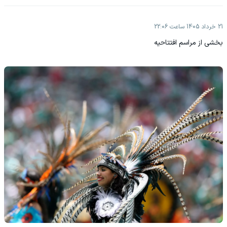
21 خرداد 1405 ساعت 22:06
بخشی از مراسم افتتاحیه