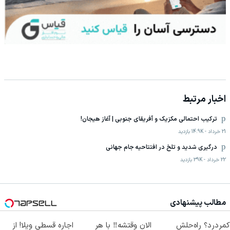
اخبار مرتبط
ترکیب احتمالی مکزیک و آفریقای جنوبی | آغاز هیجان!
21 خرداد
-
14.9K
بازدید
درگیری شدید و تلخ در افتتاحیه جام جهانی
22 خرداد
-
39K
بازدید
مطالب پیشنهادی
کمردرد؟ راه‌حلش
الان وقتشه‼️ با هر
اجاره‌ قسطی ویلا! از