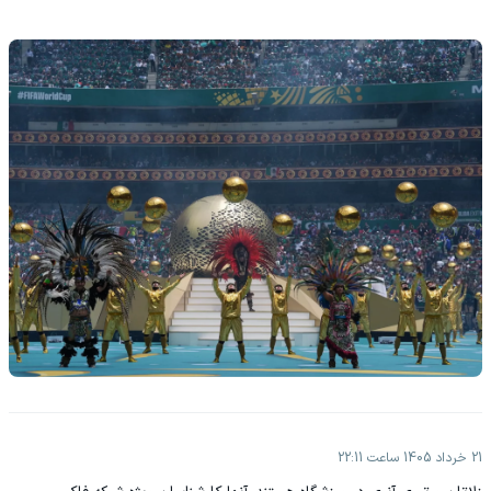
21 خرداد 1405 ساعت 22:11