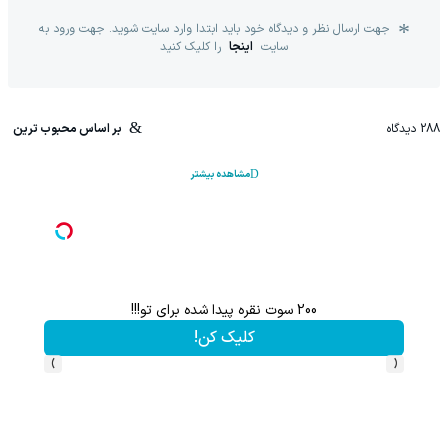
جهت ارسال نظر و دیدگاه خود باید ابتدا وارد سایت شوید. جهت ورود به
سایت
اینجا
را کلیک کنید
288
دیدگاه
بر اساس محبوب ترین
مشاهده بیشتر
هم سرمایه گذاری میکنی هم نقره هدیه میگیری ؛ثبت نام کن
کلیک کن!
›
‹